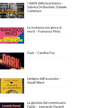
I delitti della luce bianca –
Sabrina De Bastiani, Daniele
Cambiaso
La ricchezza non giova ai
morti – Francesco Pinto
Dark – Candice Fox
L’enigma dell’assassino –
Hazell Ward
La giustizia del commissario
Falchi – Leonardo Duranti