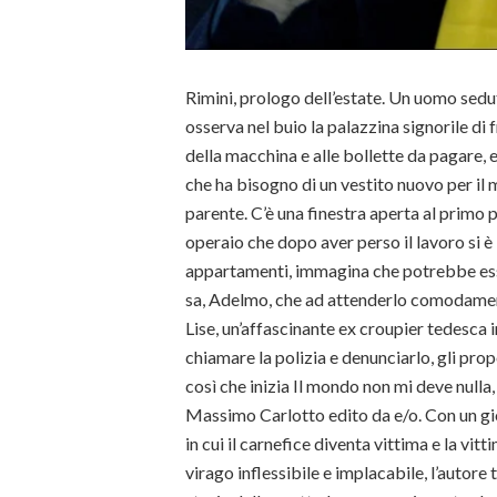
Rimini, prologo dell’estate. Un uomo sedu
osserva nel buio la palazzina signorile di f
della macchina e alle bollette da pagare, e
che ha bisogno di un vestito nuovo per il
parente. C’è una finestra aperta al primo 
operaio che dopo aver perso il lavoro si è
appartamenti, immagina che potrebbe es
sa, Adelmo, che ad attenderlo comodament
Lise, un’affascinante ex croupier tedesca 
chiamare la polizia e denunciarlo, gli prop
così che inizia Il mondo non mi deve nulla,
Massimo Carlotto edito da e/o. Con un gio
in cui il carnefice diventa vittima e la vitt
virago inflessibile e implacabile, l’autore t