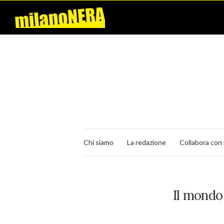
Chi siamo
La redazione
Collabora con 
Il mondo