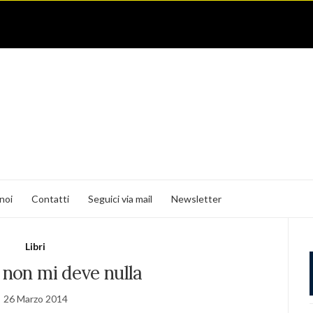
noi
Contatti
Seguici via mail
Newsletter
Libri
 non mi deve nulla
26 Marzo 2014