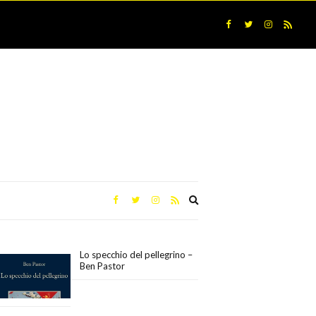
Expand
search
form
Lo specchio del pellegrino –
Ben Pastor