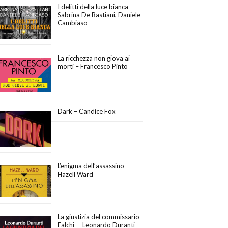
I delitti della luce bianca –
Sabrina De Bastiani, Daniele
Cambiaso
La ricchezza non giova ai
morti – Francesco Pinto
Dark – Candice Fox
L’enigma dell’assassino –
Hazell Ward
La giustizia del commissario
Falchi – Leonardo Duranti