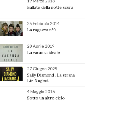
19 Marzo 2013
Ballate della notte scura
25 Febbraio 2014
La ragazza n°9
28 Aprile 2019
La vacanza ideale
27 Giugno 2025
Sally Diamond . La strana –
Liz Nugent
4 Maggio 2016
Sotto un altro cielo