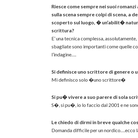
Riesce come sempre nei suoi romanzi a 
sulla scena sempre colpi di scena, a de
scoperto sul luogo, � un’abilit� natur
scrittura?
E’ una tecnica complessa, assolutamente, 
sbagliate sono importanti come quelle cor
l’indagine….
Si definisce uno scrittore di genere o
Mi definisco solo �uno scrittore�
Si pu� vivere a suo parere di sola scri
S�, si pu�, io lo faccio dal 2001 e ne sono
Le chiedo di dirmi in breve qualche co
Domanda difficile per un nordico….ecco l