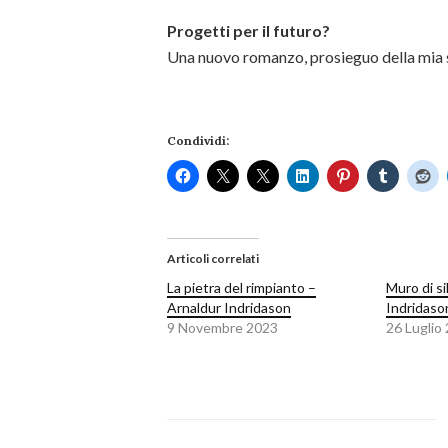
Progetti per il futuro?
Una nuovo romanzo, prosieguo della mia s
Condividi:
Articoli correlati
La pietra del rimpianto –
Muro di si
Arnaldur Indridason
Indridaso
9 Novembre 2023
26 Luglio