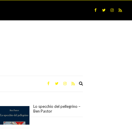
Expand
search
form
Lo specchio del pellegrino –
Ben Pastor