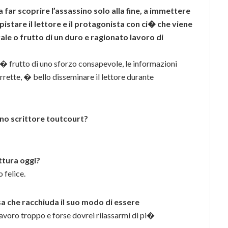
far scoprire l’assassino solo alla fine, a immettere
pistare il lettore e il protagonista con ci� che viene
ale o frutto di un duro e ragionato lavoro di
� frutto di uno sforzo consapevole, le informazioni
rette, � bello disseminare il lettore durante
 uno scrittore toutcourt?
ttura oggi?
 felice.
sa che racchiuda il suo modo di essere
avoro troppo e forse dovrei rilassarmi di pi�