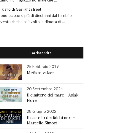
Ramon, un ragazzo normale che …
Il giallo di Gaslight street
Sono trascorsi più di dieci anni dal terribile
evento che ha coinvolto la dimora di …
Da riscoprire
25 Febbraio 2019
Mefisto valzer
20 Settembre 2024
Il cimitero del mare – Aslak
Nore
28 Giugno 2022
Il castello dei falchi neri –
Marcello Simoni