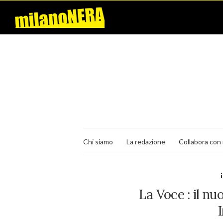
Chi siamo
La redazione
Collabora con 
La Voce : il n