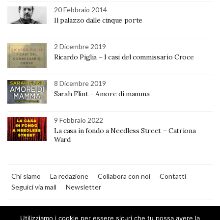
20 Febbraio 2014
Il palazzo dalle cinque porte
2 Dicembre 2019
Ricardo Piglia – I casi del commissario Croce
8 Dicembre 2019
Sarah Flint – Amore di mamma
9 Febbraio 2022
La casa in fondo a Needless Street – Catriona
Ward
Chi siamo
La redazione
Collabora con noi
Contatti
Seguici via mail
Newsletter
Utilizziamo i cookie per essere sicuri che tu possa avere la