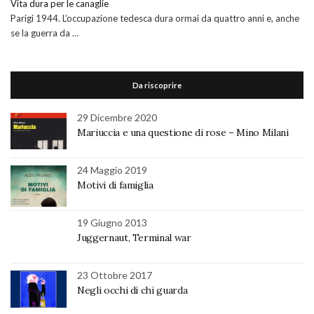
Vita dura per le canaglie
Parigi 1944. L’occupazione tedesca dura ormai da quattro anni e, anche
se la guerra da …
Da riscoprire
29 Dicembre 2020
Mariuccia e una questione di rose – Mino Milani
24 Maggio 2019
Motivi di famiglia
19 Giugno 2013
Juggernaut, Terminal war
23 Ottobre 2017
Negli occhi di chi guarda