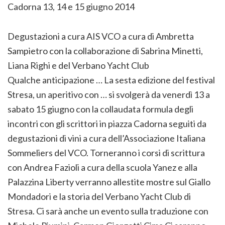
Cadorna 13, 14 e 15 giugno 2014
Degustazioni a cura AIS VCO a cura di Ambretta
Sampietro con la collaborazione di Sabrina Minetti,
Liana Righi e del Verbano Yacht Club
Qualche anticipazione … La sesta edizione del festival
Stresa, un aperitivo con … si svolgerà da venerdì 13 a
sabato 15 giugno con la collaudata formula degli
incontri con gli scrittori in piazza Cadorna seguiti da
degustazioni di vini a cura dell’Associazione Italiana
Sommeliers del VCO. Torneranno i corsi di scrittura
con Andrea Fazioli a cura della scuola Yanez e alla
Palazzina Liberty verranno allestite mostre sul Giallo
Mondadori e la storia del Verbano Yacht Club di
Stresa. Ci sarà anche un evento sulla traduzione con