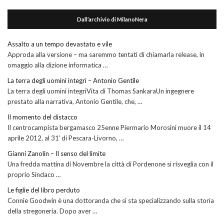
Dall’archivio di MilanoNera
Assalto a un tempo devastato e vile
Approda alla versione – ma saremmo tentati di chiamarla release, in
omaggio alla dizione informatica …
La terra degli uomini integri – Antonio Gentile
La terra degli uomini integriVita di Thomas SankaraUn ingegnere
prestato alla narrativa, Antonio Gentile, che, …
Il momento del distacco
Il centrocampista bergamasco 25enne Piermario Morosini muore il 14
aprile 2012, al 31′ di Pescara-Livorno, …
Gianni Zanolin – Il senso del limite
Una fredda mattina di Novembre la città di Pordenone si risveglia con il
proprio Sindaco …
Le figlie del libro perduto
Connie Goodwin è una dottoranda che si sta specializzando sulla storia
della stregoneria. Dopo aver …