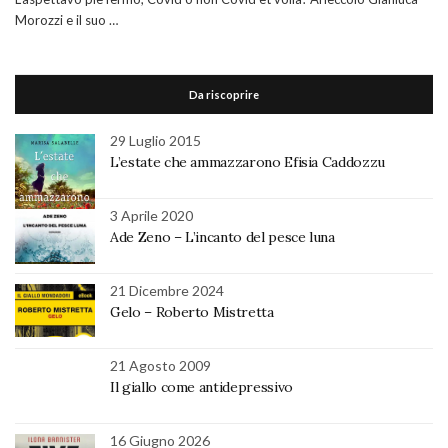
Morozzi e il suo …
Da riscoprire
29 Luglio 2015
L’estate che ammazzarono Efisia Caddozzu
3 Aprile 2020
Ade Zeno – L’incanto del pesce luna
21 Dicembre 2024
Gelo – Roberto Mistretta
21 Agosto 2009
Il giallo come antidepressivo
16 Giugno 2026