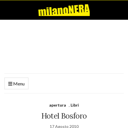
Menu
apertura
,
Libri
Hotel Bosforo
17 Agosto 2010