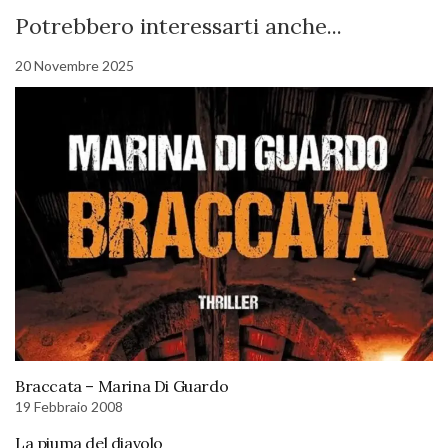
Potrebbero interessarti anche...
20 Novembre 2025
Braccata – Marina Di Guardo
19 Febbraio 2008
La piuma del diavolo