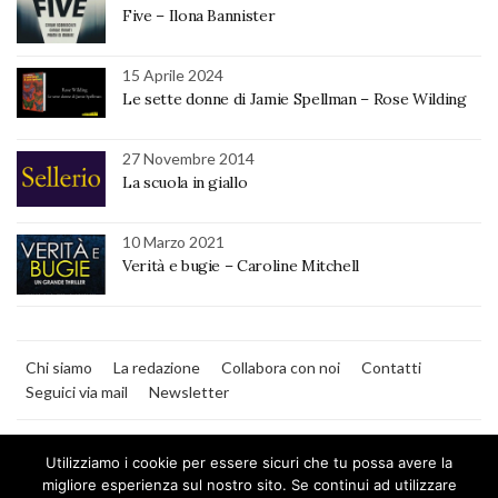
Five – Ilona Bannister
15 Aprile 2024
Le sette donne di Jamie Spellman – Rose Wilding
27 Novembre 2014
La scuola in giallo
10 Marzo 2021
Verità e bugie – Caroline Mitchell
Chi siamo
La redazione
Collabora con noi
Contatti
Seguici via mail
Newsletter
Utilizziamo i cookie per essere sicuri che tu possa avere la
migliore esperienza sul nostro sito. Se continui ad utilizzare