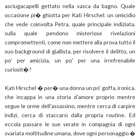
asciugacapelli gettato nella vasca da bagno. Quale
occasione pi� ghiotta per Kati Hirschel: un omicidio
che vede coinvolta Petra, quale principale indiziata,
sulla quale pendono misteriose rivelazioni
compromettenti, come non mettere alla prova tutto il
suo background di giallista, per risolvere il delitto, un
po’ per amicizia, un po’ per una irrefrenabile
curiosit�?
Kati Hirschel � per� una donna un po’ goffa, ironica,
che incappa in una storia d’amore proprio mentre
segue le orme dell’assassino, mentre cerca di carpire
indizi, cerca di staccarsi dalla propria routine. Ed
eccola passare le sue serate in compagnia di ogni
svariata moltitudine umana, dove ogni personaggio �