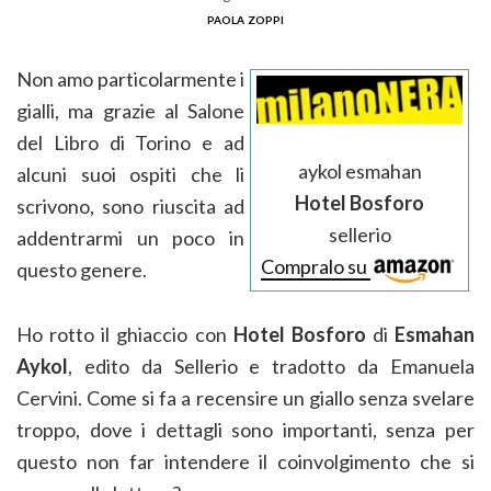
paola zoppi
Non amo particolarmente i
gialli, ma grazie al Salone
del Libro di Torino e ad
aykol esmahan
alcuni suoi ospiti che li
Hotel Bosforo
scrivono, sono riuscita ad
sellerio
addentrarmi un poco in
Compralo su
questo genere.
Ho rotto il ghiaccio con
Hotel Bosforo
di
Esmahan
Aykol
, edito da Sellerio e tradotto da Emanuela
Cervini. Come si fa a recensire un giallo senza svelare
troppo, dove i dettagli sono importanti, senza per
questo non far intendere il coinvolgimento che si