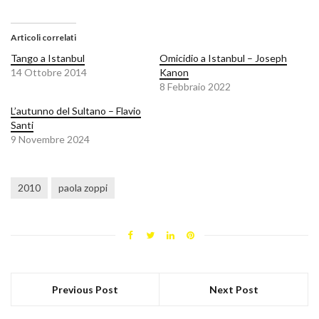
Articoli correlati
Tango a Istanbul
Omicidio a Istanbul – Joseph
14 Ottobre 2014
Kanon
8 Febbraio 2022
L’autunno del Sultano – Flavio
Santi
9 Novembre 2024
2010
paola zoppi
Previous Post
Next Post