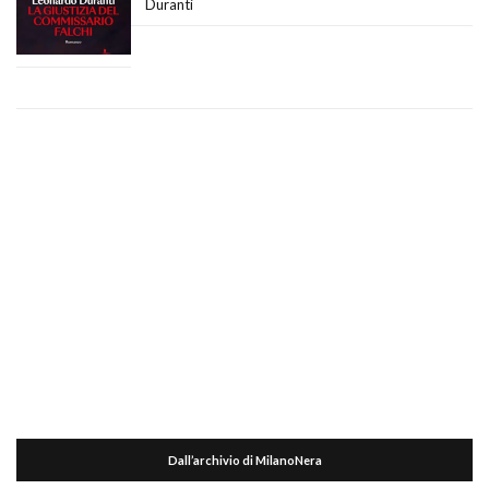
Duranti
Dall’archivio di MilanoNera