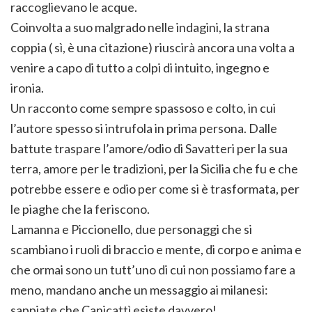
raccoglievano le acque.
Coinvolta a suo malgrado nelle indagini, la strana
coppia ( sì, è una citazione) riuscirà ancora una volta a
venire a capo di tutto a colpi di intuito, ingegno e
ironia.
Un racconto come sempre spassoso e colto, in cui
l’autore spesso si intrufola in prima persona. Dalle
battute traspare l’amore/odio di Savatteri per la sua
terra, amore per le tradizioni, per la Sicilia che fu e che
potrebbe essere e odio per come si è trasformata, per
le piaghe che la feriscono.
Lamanna e Piccionello, due personaggi che si
scambiano i ruoli di braccio e mente, di corpo e anima e
che ormai sono un tutt’uno di cui non possiamo fare a
meno, mandano anche un messaggio ai milanesi:
sappiate che Canicattì esiste davvero!