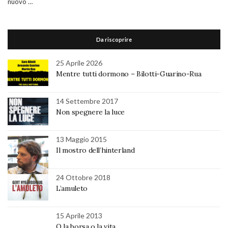
nuovo …
Da riscoprire
25 Aprile 2026
Mentre tutti dormono – Bilotti-Guarino-Rua
14 Settembre 2017
Non spegnere la luce
13 Maggio 2015
Il mostro dell’hinterland
24 Ottobre 2018
L’amuleto
15 Aprile 2013
O la borsa o la vita