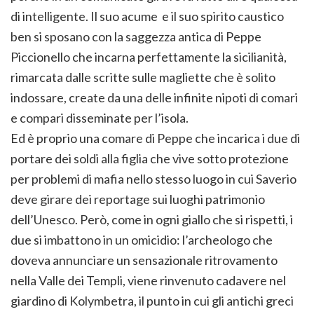
di intelligente. Il suo acume e il suo spirito caustico
ben si sposano con la saggezza antica di Peppe
Piccionello che incarna perfettamente la sicilianità,
rimarcata dalle scritte sulle magliette che è solito
indossare, create da una delle infinite nipoti di comari
e compari disseminate per l’isola.
Ed è proprio una comare di Peppe che incarica i due di
portare dei soldi alla figlia che vive sotto protezione
per problemi di mafia nello stesso luogo in cui Saverio
deve girare dei reportage sui luoghi patrimonio
dell’Unesco. Però, come in ogni giallo che si rispetti, i
due si imbattono in un omicidio: l’archeologo che
doveva annunciare un sensazionale ritrovamento
nella Valle dei Templi, viene rinvenuto cadavere nel
giardino di Kolymbetra, il punto in cui gli antichi greci