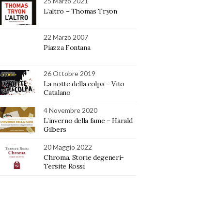
25 Marzo 2021
L’altro – Thomas Tryon
22 Marzo 2007
Piazza Fontana
26 Ottobre 2019
La notte della colpa – Vito
Catalano
4 Novembre 2020
L’inverno della fame – Harald
Gilbers
20 Maggio 2022
Chroma. Storie degeneri-
Tersite Rossi