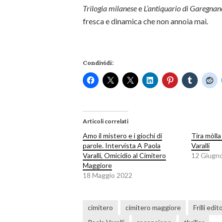
Trilogia milanese
e
L’antiquario di Garegnan
fresca e dinamica che non annoia mai.
Condividi:
Articoli correlati
Amo il mistero e i giochi di
Tira mòll
parole. Intervista A Paola
Varalli
Varalli, Omicidio al Cimitero
12 Giugn
Maggiore
18 Maggio 2022
cimitero
cimitero maggiore
Frilli edit