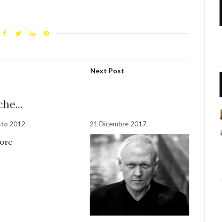
Next Post
he...
sto 2012
21 Dicembre 2017
tore