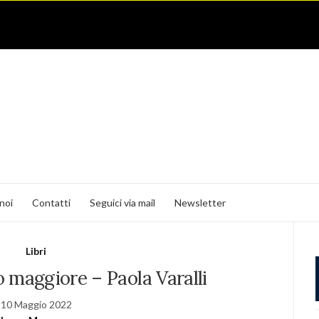
noi
Contatti
Seguici via mail
Newsletter
Libri
ro maggiore – Paola Varalli
10 Maggio 2022