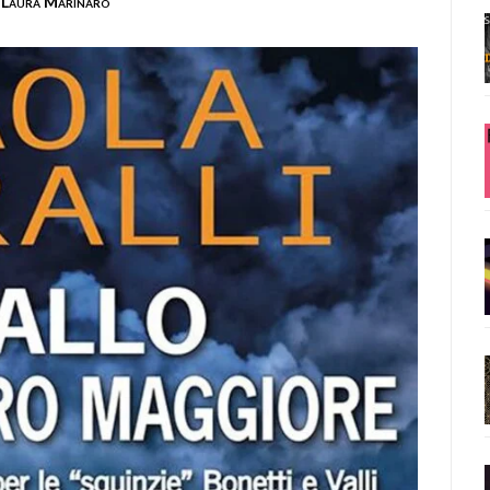
Laura Marinaro