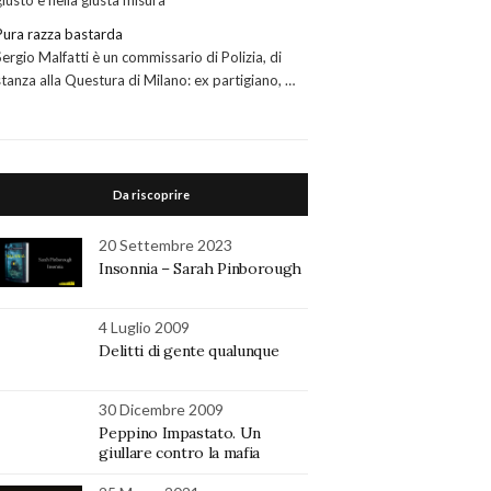
giusto e nella giusta misura
Pura razza bastarda
Sergio Malfatti è un commissario di Polizia, di
stanza alla Questura di Milano: ex partigiano, …
Da riscoprire
20 Settembre 2023
Insonnia – Sarah Pinborough
4 Luglio 2009
Delitti di gente qualunque
30 Dicembre 2009
Peppino Impastato. Un
giullare contro la mafia