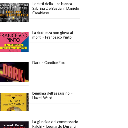
I delitti della luce bianca –
Sabrina De Bastiani, Daniele
Cambiaso
La ricchezza non giova ai
morti – Francesco Pinto
Dark – Candice Fox
L’enigma dell’assassino –
Hazell Ward
La giustizia del commissario
Falchi – Leonardo Duranti