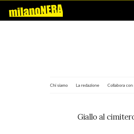
Chi siamo
La redazione
Collabora con 
Giallo al cimite