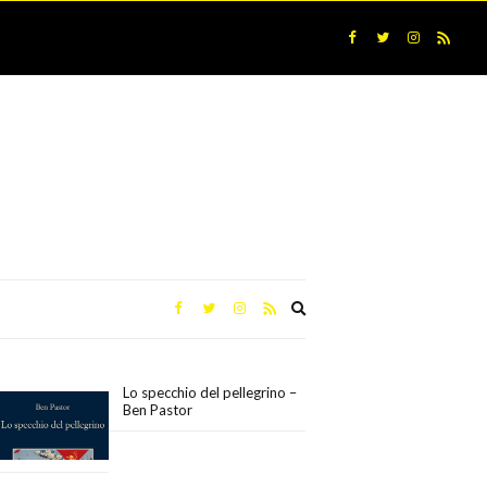
Expand
search
form
Lo specchio del pellegrino –
Ben Pastor