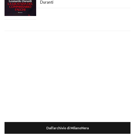
Duranti
Dall’archivio di MilanoNera