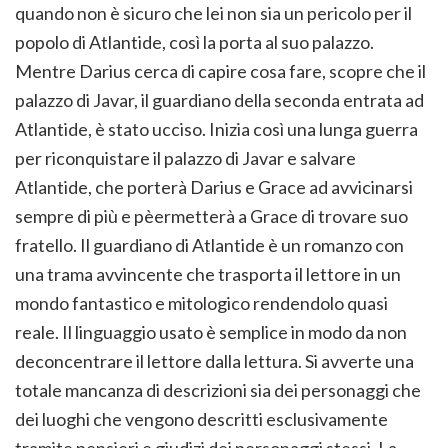
quando non è sicuro che lei non sia un pericolo per il
popolo di Atlantide, così la porta al suo palazzo.
Mentre Darius cerca di capire cosa fare, scopre che il
palazzo di Javar, il guardiano della seconda entrata ad
Atlantide, è stato ucciso. Inizia così una lunga guerra
per riconquistare il palazzo di Javar e salvare
Atlantide, che porterà Darius e Grace ad avvicinarsi
sempre di più e pèermetterà a Grace di trovare suo
fratello. Il guardiano di Atlantide è un romanzo con
una trama avvincente che trasporta il lettore in un
mondo fantastico e mitologico rendendolo quasi
reale. Il linguaggio usato è semplice in modo da non
deconcentrare il lettore dalla lettura. Si avverte una
totale mancanza di descrizioni sia dei personaggi che
dei luoghi che vengono descritti esclusivamente
tramite pensieri e giudizi dei personaggi stessi. La