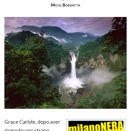
Micol Borzatta
Grace Carlyle, dopo aver
ricevuto uno strano