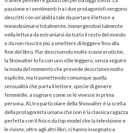
passione e i sentimenti tra i due protagonisti vengono
descritti con un’abilità tale da portare il lettore a
immedesimarsi totalmente, immergendosi talmente
nella lettura da estraniarsi da tutto il resto del mondo
e da non riuscire più a smettere di leggere fino alla
fine del libro. Pur descrivendo molte scene erotiche,
la Showalter lo fa con uno stile leggero, senza seguire
la moda del momento che prevede descrizioni molto
esplicite, ma trasmettendo comunque quella
sensualità che porta il lettore, specie di genere
femminile, a sognare come se le vivesse in prima
persona. ALtro particolare della Showalter è la scelta
della protagonista umana che non è la classica ragazza
perfetta con il fisico da top model che la televisione e
le riviste, oltre agli altri libri, ci hanno insegnato a