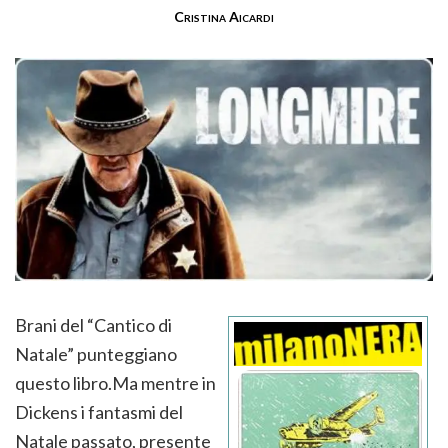
Cristina Aicardi
Brani del “Cantico di
Natale” punteggiano
questo libro.Ma mentre in
Dickens i fantasmi del
Natale passato, presente