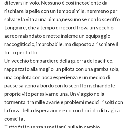
di levarsi in volo. Nessuno è così incosciente da
rischiare la pelle con un tempo simile, nemmeno per
salvare la vita a una bimba,nessuno se non lo sceriffo
Longmire, che a tempo di record trova un vecchio
aereo malandato e mette insieme un equipaggio
raccogliticcio, improbabile, ma disposto a rischiare il
tutto per tutto.
Un vecchio bombardiere della guerra del pacifico,
rappezzato alla meglio, un pilota con una gamba sola,
una copilota con poca esperienza e un medico di
paese salgono a bordo con lo sceriffo rischiando le
proprie vite per salvarne una. Un viaggio nella
tormenta, tra mille avarie e problemi medici, risolti con
la forza della disperazione e con un briciolo di tragica
comicità .
Tutto fatto senza aspettarsi nulla in cambio.