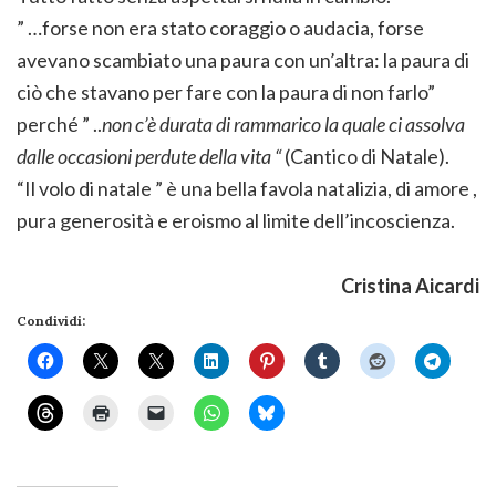
” …forse non era stato coraggio o audacia, forse
avevano scambiato una paura con un’altra: la paura di
ciò che stavano per fare con la paura di non farlo”
perché ” ..
non c’è durata di rammarico la quale ci assolva
dalle occasioni perdute della vita “
(Cantico di Natale).
“Il volo di natale ” è una bella favola natalizia, di amore ,
pura generosità e eroismo al limite dell’incoscienza.
Cristina Aicardi
Condividi: