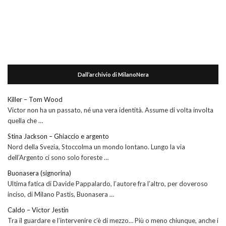
Dall’archivio di MilanoNera
Killer – Tom Wood
Victor non ha un passato, né una vera identità. Assume di volta involta
quella che …
Stina Jackson – Ghiaccio e argento
Nord della Svezia, Stoccolma un mondo lontano. Lungo la via
dell’Argento ci sono solo foreste …
Buonasera (signorina)
Ultima fatica di Davide Pappalardo, l’autore fra l’altro, per doveroso
inciso, di Milano Pastis, Buonasera …
Caldo – Victor Jestin
Tra il guardare e l’intervenire c’è di mezzo… Più o meno chiunque, anche i