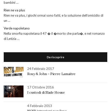
bambini …
Rien ne va plus
Rien ne va plus, i giochi ormai sono fatti, e la soluzione dell’omicidio di
un …
Verde napoletano
Nella smorfia napoletana il 47 � il �morto che parla�, e nel romanzo
di Letizia …
Da riscoprire
24 Febbraio 2017
Rosy & John – Pierre Lamaitre
17 Ottobre 2016
I custodi di Slade House
4 Febbraio 2013
NOIR istruzioni per l’uso