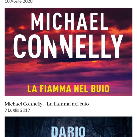
10 Aprile 2020
Michael Connelly – La fiamma nel buio
9 Luglio 2019