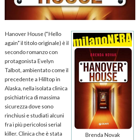
Hanover House (“Hello
again” il titolo originale) è il
secondo romanzo con
protagonista Evelyn
Talbot, ambientato come il
precedente a Hilltop in
Alaska, nella isolata clinica
psichiatrica di massima
sicurezza dove sono
rinchiusi e studiati alcuni
fra i più pericolosi serial
killer. Clinica che è stata
Brenda Novak