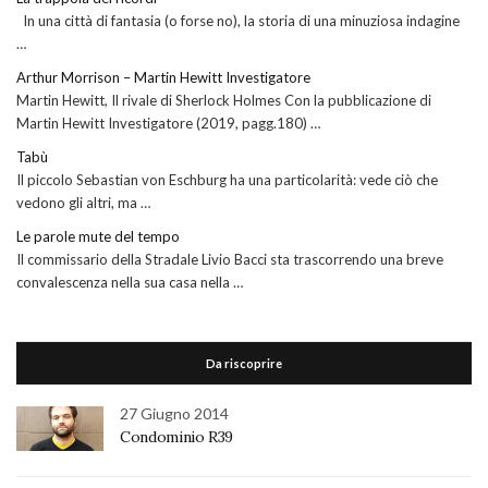
In una città di fantasia (o forse no), la storia di una minuziosa indagine
…
Arthur Morrison – Martin Hewitt Investigatore
Martin Hewitt, Il rivale di Sherlock Holmes Con la pubblicazione di
Martin Hewitt Investigatore (2019, pagg.180) …
Tabù
Il piccolo Sebastian von Eschburg ha una particolarità: vede ciò che
vedono gli altri, ma …
Le parole mute del tempo
Il commissario della Stradale Livio Bacci sta trascorrendo una breve
convalescenza nella sua casa nella …
Da riscoprire
27 Giugno 2014
Condominio R39