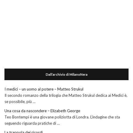
Dall’archivio di MilanoNera
I medici – un uomo al potere – Matteo Strukul
Il secondo romanzo della trilogia che Matteo Strukul dedica ai Medici è,
se possibile, più …
Una cosa da nascondere – Elizabeth George
Teo Bontempi è una giovane poliziotta di Londra. L’indagine che sta
seguendo riguarda pratiche di …
La trappola dei ricordi