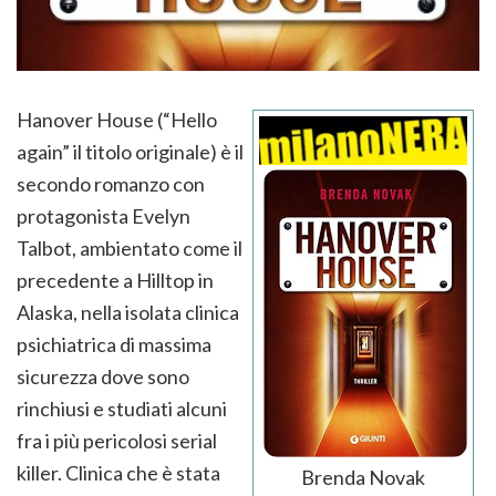
Hanover House (“Hello
again” il titolo originale) è il
secondo romanzo con
protagonista Evelyn
Talbot, ambientato come il
precedente a Hilltop in
Alaska, nella isolata clinica
psichiatrica di massima
sicurezza dove sono
rinchiusi e studiati alcuni
fra i più pericolosi serial
killer. Clinica che è stata
Brenda Novak