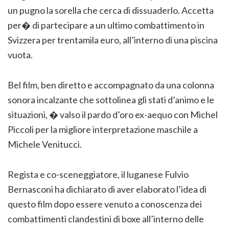
un pugno la sorella che cerca di dissuaderlo. Accetta
per� di partecipare a un ultimo combattimento in
Svizzera per trentamila euro, all’interno di una piscina
vuota.
Bel film, ben diretto e accompagnato da una colonna
sonora incalzante che sottolinea gli stati d’animo e le
situazioni, � valso il pardo d’oro ex-aequo con Michel
Piccoli per la migliore interpretazione maschile a
Michele Venitucci.
Regista e co-sceneggiatore, il luganese Fulvio
Bernasconi ha dichiarato di aver elaborato l’idea di
questo film dopo essere venuto a conoscenza dei
combattimenti clandestini di boxe all’interno delle