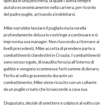
operaia in una pescheria, la quale l’aveva sempre
aiutato economicamente nella carriera, per ricordo
del padre pugile, arrivando a indebitarsi.
Mike vorrebbe lasciare il pugilato ma la sorella
profondamente delusa lo costringe a continuare e si
improvvisa sua manager. Non riuscendo a ritornare ai
livelli precedenti, Mike accetta di prendere parte a
combattimenti clandestini in Croazia. I combattimenti
sono senza regole, di inaudita ferocia all’interno di
gabbie e vengono scommesse forti somme di denaro.
Ferito al volto gravemente durante un
combattimento, Mike viene ricucito con un collante
da un pugile croato che lo nasconde a casa sua.
Disgustato, decide di smettere e colpisce al volto con