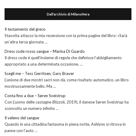
Dall’archivio di MilanoNera
Il testamento del greco
Stavolta attacco la mia recensione con la prima pagine del libro: «Sarà
un’altra tersa giornata …
Dress code rosso sangue – Marina Di Guardo
Il dress code è quell’insieme di regole che definisce l’abbigliamento
appropriato a una determinata occasione, …
Scegli me – Tess Gerritsen, Gary Braver
L’unione di due mostri sacri non dà, come risultato automatico, un libro
mostruosamente bello. Ma …
Conta fino a due – Søren Sveistrup
Con L’uomo delle castagne (Rizzoli, 2019), il danese Søren Sveistrup ha
sconvolto un numero infinito …
Il veleno del sangue
Quando in una cittadina fantasma in piena notte, Ashlynn si ritrova in
panne con l’auto …