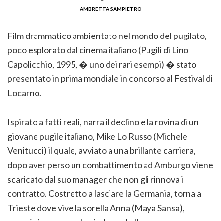
ambretta sampietro
Film drammatico ambientato nel mondo del pugilato,
poco esplorato dal cinema italiano (Pugili di Lino
Capolicchio, 1995, � uno dei rari esempi) � stato
presentato in prima mondiale in concorso al Festival di
Locarno.
Ispirato a fatti reali, narra il declino e la rovina di un
giovane pugile italiano, Mike Lo Russo (Michele
Venitucci) il quale, avviato a una brillante carriera,
dopo aver perso un combattimento ad Amburgo viene
scaricato dal suo manager che non gli rinnova il
contratto. Costretto a lasciare la Germania, torna a
Trieste dove vive la sorella Anna (Maya Sansa),