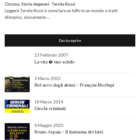
Chroma. Storie degeneri- Tersite Rossi
Leggere Tersite Rossi è come fare un tuffo in un mondo a tratti
distopico, sicuramente …
Da riscoprire
13 Febbraio 2007
La vita � uno schifo
3 Marzo 2022
Nel nero degli abissi – François Morlupi
18 Marzo 2014
Giochi criminali
4 Maggio 2020
Bruno Arpaia – Il fantasma dei fatti