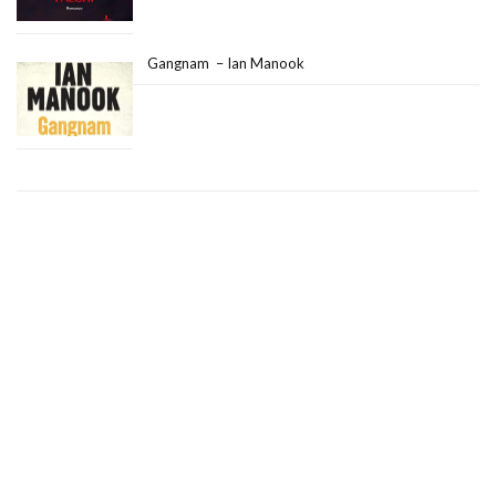
Gangnam – Ian Manook