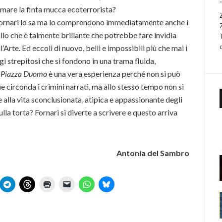
ermare la finta mucca ecoterrorista?
 Fornari lo sa ma lo comprendono immediatamente anche i
allo che è talmente brillante che potrebbe fare invidia
Arte. Ed eccoli di nuovo, belli e impossibili più che mai i
gi strepitosi che si fondono in una trama fluida,
 Piazza Duomo
è una vera esperienza perché non si può
e circonda i crimini narrati, ma allo stesso tempo non si
 alla vita sconclusionata, atipica e appassionante degli
ulla torta? Fornari si diverte a scrivere e questo arriva
Antonia del Sambro