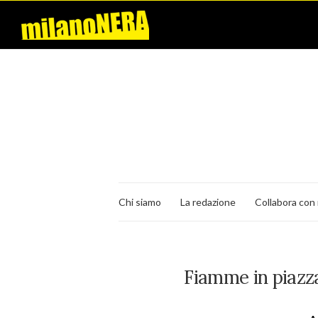
Chi siamo
La redazione
Collabora con 
Fiamme in piazz