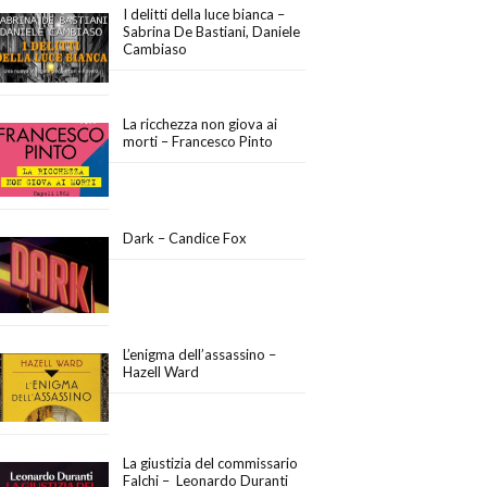
I delitti della luce bianca –
Sabrina De Bastiani, Daniele
Cambiaso
La ricchezza non giova ai
morti – Francesco Pinto
Dark – Candice Fox
L’enigma dell’assassino –
Hazell Ward
La giustizia del commissario
Falchi – Leonardo Duranti