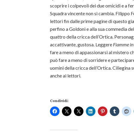
scoprire i colpevoli dei due omicidi e a f
Squadra vincente non si cambia. Filippo
lettori fin dalle prime pagine di questo gi
perfino a Goldoni e alla sua commedia dell’
quattro della cricca dell’Ortica. Personag
accattivante, gustosa. Leggere
Fiamme in
fare a meno di appassionarsi al mistero ch
può fare a meno di sorridere e partecipare
uomini della cricca dell’Ortica. Ciliegina s
anche ai lettori.
Condividi: