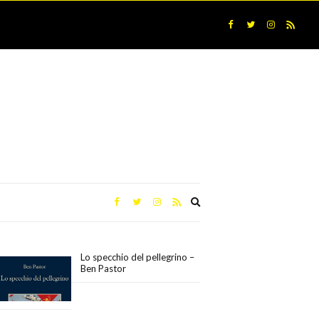
Expand
search
form
Lo specchio del pellegrino –
Ben Pastor