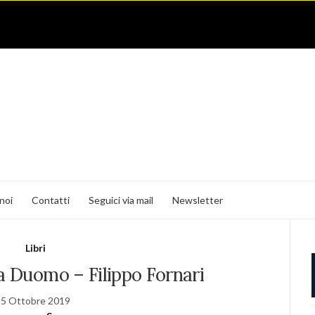
noi
Contatti
Seguici via mail
Newsletter
Libri
a Duomo – Filippo Fornari
5 Ottobre 2019