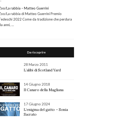
…
Zoo/La rabbia – Matteo Guerrini
Zoo/La rabbia di Matteo Guerrini Premio
Tedeschi 2022 Come da tradizione che perdura
da anni, …
Da riscoprire
28 Marzo 2011
L’alibi di Scotland Yard
14 Giugno 2018
Il Canaro della Magliana
17 Giugno 2024
L’enigma del gatto – Sonia
Sacrato