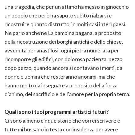
una tragedia, che per un attimo ha messo in ginocchio
un popolo che però ha saputo subito rialzarsi e
ricostruire quanto distrutto, in molti casi interi paesi.
Ne parlo anche ne La bambina pagana, a proposito
della ricostruzione dei borghi antichi e delle chiese,
avvenuta per anastilosi: ogni pietra numerata per
ricomporre gli edifici, con dolorosa pazienza, pezzo
dopo pezzo, quando ancora si contavano i morti, da
donne e uomini che resteranno anonimi, ma che
hanno molto da insegnare a proposito della forza
d’animo, del sacrificio e dell’amore per la propria terra.
Quali sono i tuoi programmi artistici futuri?
Ci sono almeno cinque storie che vorrei scrivere e
tutte mi bussano in testa con insolenza per avere