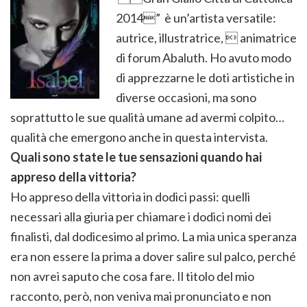
2014” è un’artista versatile:
autrice, illustratrice,  animatrice
di forum Abaluth. Ho avuto modo
di apprezzarne le doti artistiche in
diverse occasioni, ma sono
soprattutto le sue qualità umane ad avermi colpito…
qualità che emergono anche in questa intervista.
Quali sono state le tue sensazioni quando hai
appreso della vittoria?
Ho appreso della vittoria in dodici passi: quelli
necessari alla giuria per chiamare i dodici nomi dei
finalisti, dal dodicesimo al primo. La mia unica speranza
era non essere la prima a dover salire sul palco, perché
non avrei saputo che cosa fare. Il titolo del mio
racconto, però, non veniva mai pronunciato e non