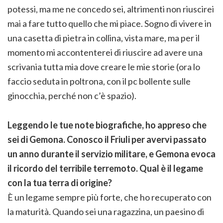
potessi, ma me ne concedo sei, altrimenti non riuscirei
mai a fare tutto quello che mi piace. Sogno di vivere in
una casetta di pietra in collina, vista mare, ma per il
momento mi accontenterei di riuscire ad avere una
scrivania tutta mia dove creare le mie storie (ora lo
faccio seduta in poltrona, con il pc bollente sulle
ginocchia, perché non c’è spazio).
Leggendo le tue note biografiche, ho appreso che
sei di Gemona. Conosco il Friuli per avervi passato
un anno durante il servizio militare, e Gemona evoca
il ricordo del terribile terremoto. Qual è il legame
con la tua terra di origine?
È un legame sempre più forte, che ho recuperato con
la maturità. Quando sei una ragazzina, un paesino di