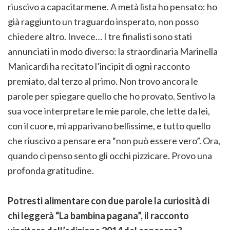
riuscivo a capacitarmene. A metà lista ho pensato: ho
già raggiunto un traguardo insperato, non posso
chiedere altro. Invece… I tre finalisti sono stati
annunciati in modo diverso: la straordinaria Marinella
Manicardi ha recitato l’incipit di ogni racconto
premiato, dal terzo al primo. Non trovo ancora le
parole per spiegare quello che ho provato. Sentivo la
sua voce interpretare le mie parole, che lette da lei,
con il cuore, mi apparivano bellissime, e tutto quello
che riuscivo a pensare era “non può essere vero”. Ora,
quando ci penso sento gli occhi pizzicare. Provo una
profonda gratitudine.
Potresti alimentare con due parole la curiosità di
chi leggerà “La bambina pagana”, il racconto