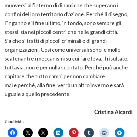
muoversi all’interno di dinamiche che superano i
confini del loro territorio d’azione. Perché Il disegno,
l’inganno e il fine ultimo, in fondo, sono sempre gli
stessi, sia nei piccoli centri che nelle grandi città.
Sia che si tratti di piccoli criminali o di grandi
organizzazioni. Così come universali sono le molle
scatenanti e i meccanismi su cui fare leva. Il risultato,
tuttavia, non è per nulla scontato. Perché può anche
capitare che tutto cambi per non cambiare
mai e perché, alla fine, verrà un altro inverno e sarà
uguale a quello precedente.
Cristina Aicardi
Condividi: