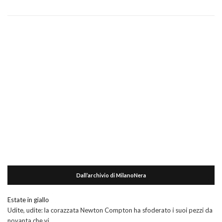
Dall’archivio di MilanoNera
Estate in giallo
Udite, udite: la corazzata Newton Compton ha sfoderato i suoi pezzi da
novanta che vi …