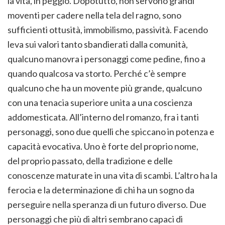
la vita, in peggio. Dopotutto, non servono grandi
moventi per cadere nella tela del ragno, sono
sufficienti ottusità, immobilismo, passività. Facendo
leva sui valori tanto sbandierati dalla comunità,
qualcuno manovra i personaggi come pedine, fino a
quando qualcosa va storto. Perché c’è sempre
qualcuno che ha un movente più grande, qualcuno
con una tenacia superiore unita a una coscienza
addomesticata. All’interno del romanzo, fra i tanti
personaggi, sono due quelli che spiccano in potenza e
capacità evocativa. Uno è forte del proprio nome,
del proprio passato, della tradizione e delle
conoscenze maturate in una vita di scambi. L’altro ha la
ferocia e la determinazione di chi ha un sogno da
perseguire nella speranza di un futuro diverso. Due
personaggi che più di altri sembrano capaci di