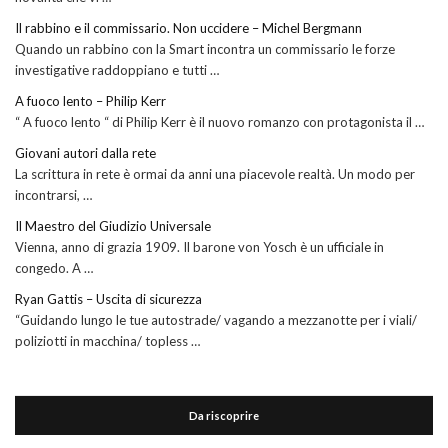
Il rabbino e il commissario. Non uccidere – Michel Bergmann
Quando un rabbino con la Smart incontra un commissario le forze
investigative raddoppiano e tutti …
A fuoco lento – Philip Kerr
“ A fuoco lento “ di Philip Kerr è il nuovo romanzo con protagonista il …
Giovani autori dalla rete
La scrittura in rete è ormai da anni una piacevole realtà. Un modo per
incontrarsi, …
Il Maestro del Giudizio Universale
Vienna, anno di grazia 1909. Il barone von Yosch è un ufficiale in
congedo. A …
Ryan Gattis – Uscita di sicurezza
“Guidando lungo le tue autostrade/ vagando a mezzanotte per i viali/
poliziotti in macchina/ topless …
Da riscoprire