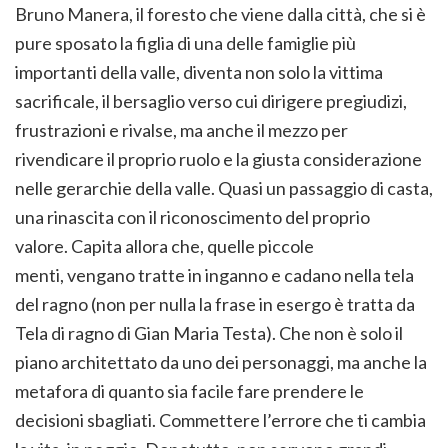
Bruno Manera, il foresto che viene dalla città, che si è
pure sposato la figlia di una delle famiglie più
importanti della valle, diventa non solo la vittima
sacrificale, il bersaglio verso cui dirigere pregiudizi,
frustrazioni e rivalse, ma anche il mezzo per
rivendicare il proprio ruolo e la giusta considerazione
nelle gerarchie della valle. Quasi un passaggio di casta,
una rinascita con il riconoscimento del proprio
valore. Capita allora che, quelle piccole
menti, vengano tratte in inganno e cadano nella tela
del ragno (non per nulla la frase in esergo è tratta da
Tela di ragno di Gian Maria Testa). Che non è solo il
piano architettato da uno dei personaggi, ma anche la
metafora di quanto sia facile fare prendere le
decisioni sbagliati. Commettere l’errore che ti cambia