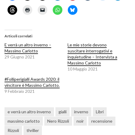
Articoli correlati
E verrà un altro inverno –
Le mie storie devono
Massimo Carlotto
suscitare interrogativi e
29 Giugno 2021
inquietudine – Intervista a
Massimo Carlotto
10 Maggio 2021
#Folliperigialli Awards 2020: il
vincitore è Massimo Carlotto.
9 Febbraio 2021
e verrà un altro inverno
gialli
inverno
Libri
massimo carlotto
Nero Rizzoli
noir
recensione
Rizzoli
thriller