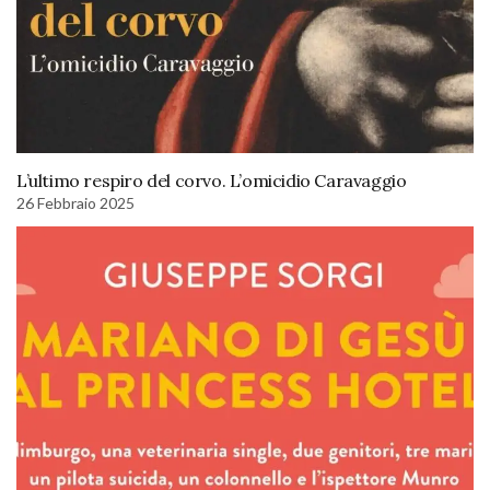
L’ultimo respiro del corvo. L’omicidio Caravaggio
26 Febbraio 2025