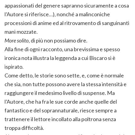
appassionati del genere sapranno sicuramente a cosa
l’Autore si riferisce…), nonché a malinconiche
processioni di anime ed al ritrovamento di sanguinanti
mani mozzate.
More solito
, di più non possiamo dire.
Alla fine di ogni racconto, una brevissima e spesso
ironica nota illustra la leggenda a cui Biscaro si è
ispirato.
Come detto, le storie sono sette, e, come è normale
che sia, non tutte possono avere la stessa intensità e
raggiungere il medesimo livello di suspense. Ma
l’Autore, che ha fra le sue corde anche quelle del
fantastico e del soprannaturale, riesce sempre a
trattenere il lettore incollato alla poltrona senza
troppa difficoltà.