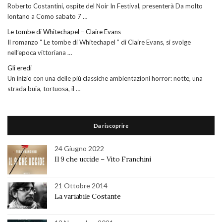
Roberto Costantini, ospite del Noir In Festival, presenterà Da molto
lontano a Como sabato 7 …
Le tombe di Whitechapel – Claire Evans
Il romanzo “ Le tombe di Whitechapel ” di Claire Evans, si svolge
nell’epoca vittoriana …
Gli eredi
Un inizio con una delle più classiche ambientazioni horror: notte, una
strada buia, tortuosa, il …
Da riscoprire
24 Giugno 2022
Il 9 che uccide – Vito Franchini
21 Ottobre 2014
La variabile Costante