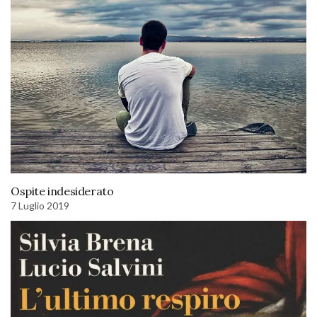
Ospite indesiderato
7 Luglio 2019