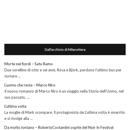
Dall’archivio di MilanoNera
Morte nei fiordi – Satu Ramo
Due sorelline di otto e sei anni, Rósa e Björk, perdono l’ultimo bus per
tornare …
L’uomo che resta – Marco Niro
Il nuovo romanzo di Marco Niro è un viaggio nella Storia dell’Uomo, nel
suo passato, …
L’ultima volta
La moglie di Mark scompare. Il protagonista de L’ultima volta è smarrito
e si rivolge alla …
Da molto lontano – RobertoCostantini ospite del Noir In Festival