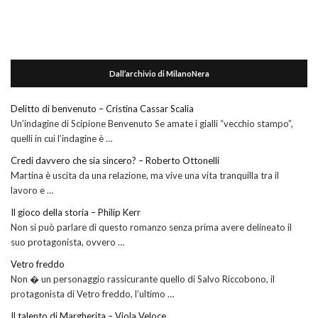
Dall’archivio di MilanoNera
Delitto di benvenuto – Cristina Cassar Scalia
Un’indagine di Scipione Benvenuto Se amate i gialli “vecchio stampo”,
quelli in cui l’indagine è …
Credi davvero che sia sincero? – Roberto Ottonelli
Martina è uscita da una relazione, ma vive una vita tranquilla tra il
lavoro e …
Il gioco della storia – Philip Kerr
Non si può parlare di questo romanzo senza prima avere delineato il
suo protagonista, ovvero …
Vetro freddo
Non � un personaggio rassicurante quello di Salvo Riccobono, il
protagonista di Vetro freddo, l’ultimo …
Il talento di Margherita – Viola Veloce