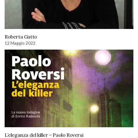
Roberta Gatto
12 Maggio 2022
L’eleganza del killer – Paolo Roversi