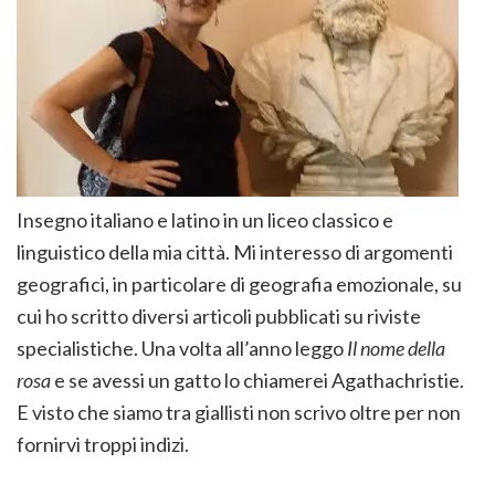
Insegno italiano e latino in un liceo classico e
linguistico della mia città. Mi interesso di argomenti
geografici, in particolare di geografia emozionale, su
cui ho scritto diversi articoli pubblicati su riviste
specialistiche. Una volta all’anno leggo
Il nome della
rosa
e se avessi un gatto lo chiamerei Agathachristie.
E visto che siamo tra giallisti non scrivo oltre per non
fornirvi troppi indizi.