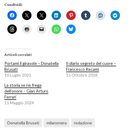
Condividi:
Articoli correlati
Portami il girasole – Donatella
Il diario segreto del cuore –
Brusati
Francesco Recami
10 Luglio 2021
15 Ottobre 2018
La storia se ne frega
dell’onore – Gian Arturo
Ferrari
11 Maggio 2024
Donatella Brusati
milanonera
redazione