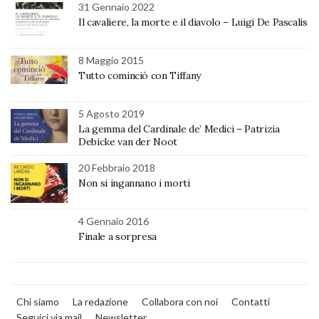
31 Gennaio 2022
Il cavaliere, la morte e il diavolo – Luigi De Pascalis
8 Maggio 2015
Tutto cominciò con Tiffany
5 Agosto 2019
La gemma del Cardinale de’ Medici – Patrizia
Debicke van der Noot
20 Febbraio 2018
Non si ingannano i morti
4 Gennaio 2016
Finale a sorpresa
Chi siamo
La redazione
Collabora con noi
Contatti
Seguici via mail
Newsletter