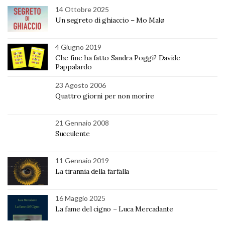
14 Ottobre 2025
Un segreto di ghiaccio – Mo Malø
4 Giugno 2019
Che fine ha fatto Sandra Poggi? Davide
Pappalardo
23 Agosto 2006
Quattro giorni per non morire
21 Gennaio 2008
Succulente
11 Gennaio 2019
La tirannia della farfalla
16 Maggio 2025
La fame del cigno – Luca Mercadante