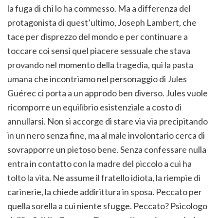
la fuga di chi lo ha commesso. Ma a differenza del
protagonista di quest’ultimo, Joseph Lambert, che
tace per disprezzo del mondo e per continuare a
toccare coi sensi quel piacere sessuale che stava
provando nel momento della tragedia, qui la pasta
umana che incontriamo nel personaggio di Jules
Guérec ci porta a un approdo ben diverso. Jules vuole
ricomporre un equilibrio esistenziale a costo di
annullarsi. Non si accorge di stare via via precipitando
in un nero senza fine, ma al male involontario cerca di
sovrapporre un pietoso bene. Senza confessare nulla
entra in contatto con la madre del piccolo a cui ha
tolto la vita. Ne assume il fratello idiota, la riempie di
carinerie, la chiede addirittura in sposa. Peccato per
quella sorella a cui niente sfugge. Peccato? Psicologo