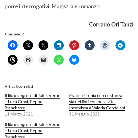
porre interrogativi. Magistrale romanzo.
Corrado Ori Tanzi
Condividi:
Articoli correlati
Il libro segreto di Jules Verne
Pratico l’ironia con costanza
– Luca Crovi, Peppo
sia nei libri che nella vita.
Bianchessi
Intervista a Valeria Corciolani
11 Marzo 2021
11 Maggio 2021
Il libro segreto di Jules Verne
– Luca Crovi, Peppo
Bianchessi