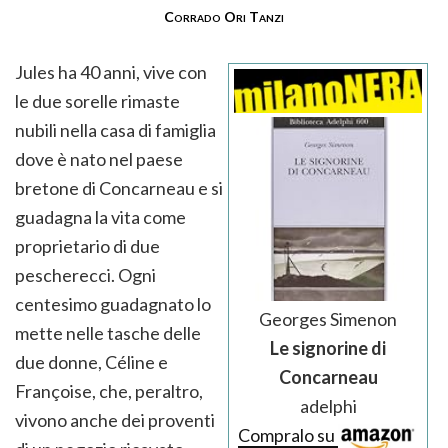
Corrado Ori Tanzi
Jules ha 40 anni, vive con
le due sorelle rimaste
nubili nella casa di famiglia
dove è nato nel paese
bretone di Concarneau e si
guadagna la vita come
proprietario di due
pescherecci. Ogni
centesimo guadagnato lo
Georges Simenon
mette nelle tasche delle
Le signorine di
due donne, Céline e
Concarneau
Françoise, che, peraltro,
adelphi
vivono anche dei proventi
Compralo su