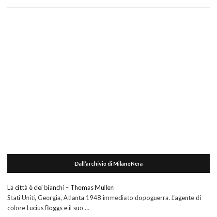
Dall’archivio di MilanoNera
La città è dei bianchi – Thomas Mullen
Stati Uniti, Georgia, Atlanta 1948 immediato dopoguerra. L’agente di
colore Lucius Boggs e il suo …