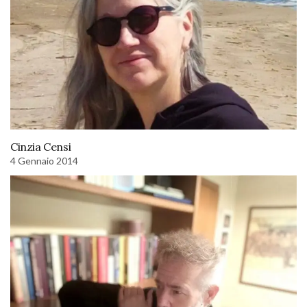
Cinzia Censi
4 Gennaio 2014