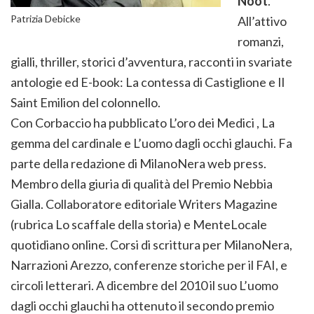
Noot
.
Patrizia Debicke
All’attivo
romanzi,
gialli, thriller, storici d’avventura, racconti in svariate
antologie ed E-book: La contessa di Castiglione e Il
Saint Emilion del colonnello.
Con Corbaccio ha pubblicato L’oro dei Medici , La
gemma del cardinale e L’uomo dagli occhi glauchi. Fa
parte della redazione di MilanoNera web press.
Membro della giuria di qualità del Premio Nebbia
Gialla. Collaboratore editoriale Writers Magazine
(rubrica Lo scaffale della storia) e MenteLocale
quotidiano online. Corsi di scrittura per MilanoNera,
Narrazioni Arezzo, conferenze storiche per il FAI, e
circoli letterari. A dicembre del 2010 il suo L’uomo
dagli occhi glauchi ha ottenuto il secondo premio