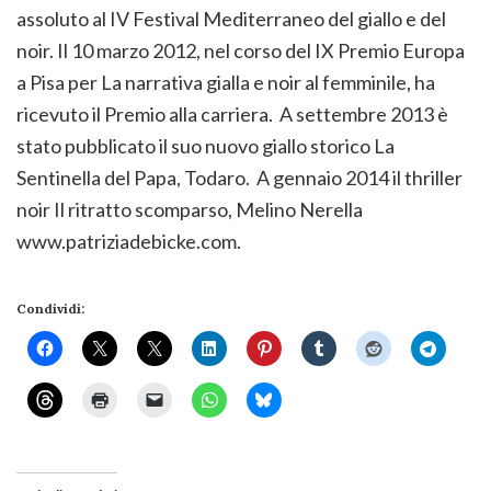
assoluto al IV Festival Mediterraneo del giallo e del
noir. Il 10 marzo 2012, nel corso del IX Premio Europa
a Pisa per La narrativa gialla e noir al femminile, ha
ricevuto il Premio alla carriera. A settembre 2013 è
stato pubblicato il suo nuovo giallo storico La
Sentinella del Papa, Todaro. A gennaio 2014 il thriller
noir Il ritratto scomparso, Melino Nerella
www.patriziadebicke.com.
Condividi: