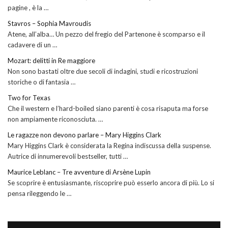
pagine , è la …
Stavros – Sophia Mavroudis
Atene, all’alba… Un pezzo del fregio del Partenone è scomparso e il
cadavere di un …
Mozart: delitti in Re maggiore
Non sono bastati oltre due secoli di indagini, studi e ricostruzioni
storiche o di fantasia …
Two for Texas
Che il western e l’hard-boiled siano parenti è cosa risaputa ma forse
non ampiamente riconosciuta. …
Le ragazze non devono parlare – Mary Higgins Clark
Mary Higgins Clark è considerata la Regina indiscussa della suspense.
Autrice di innumerevoli bestseller, tutti …
Maurice Leblanc – Tre avventure di Arsène Lupin
Se scoprire è entusiasmante, riscoprire può esserlo ancora di più. Lo si
pensa rileggendo le …