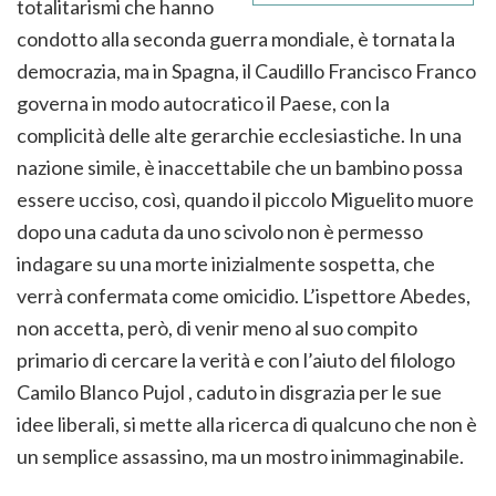
totalitarismi che hanno
condotto alla seconda guerra mondiale, è tornata la
democrazia, ma in Spagna, il Caudillo Francisco Franco
governa in modo autocratico il Paese, con la
complicità delle alte gerarchie ecclesiastiche. In una
nazione simile, è inaccettabile che un bambino possa
essere ucciso, così, quando il piccolo Miguelito muore
dopo una caduta da uno scivolo non è permesso
indagare su una morte inizialmente sospetta, che
verrà confermata come omicidio. L’ispettore Abedes,
non accetta, però, di venir meno al suo compito
primario di cercare la verità e con l’aiuto del filologo
Camilo Blanco Pujol , caduto in disgrazia per le sue
idee liberali, si mette alla ricerca di qualcuno che non è
un semplice assassino, ma un mostro inimmaginabile.