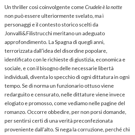
Un thriller così coinvolgente come
Crudele è la notte
non può essere ulteriormente svelato, ma i
personaggi e il contesto storico scelti da
Jonvalli&Filistrucchi meritano un adeguato
approfondimento. La Spagna di quegli anni,
terrorizzata dall’idea del disordine popolare,
identificato con le richieste di giustizia, economica e
sociale, e con il bisogno delle necessarie libertà
individuali, diventa lo specchio di ogni dittatura in ogni
tempo. Se di norma un funzionario ottuso viene
redarguito e censurato, nelle dittature viene invece
elogiato e promosso, come vediamo nelle pagine del
romanzo. Occorre obbedire, per non porsi domande,
per sentirsi certi di una verità preconfezionata
proveniente dall’alto. Si nega la corruzione, perché chi