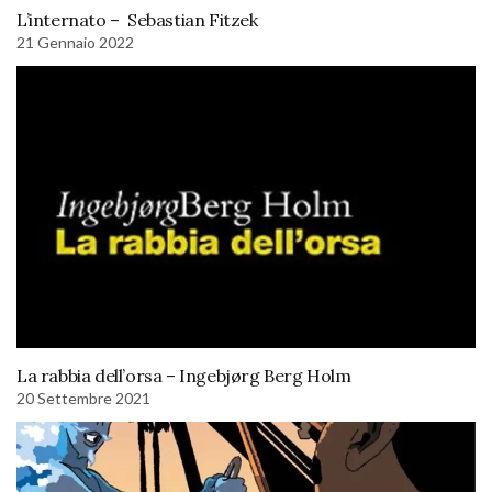
L’internato – Sebastian Fitzek
21 Gennaio 2022
La rabbia dell’orsa – Ingebjørg Berg Holm
20 Settembre 2021