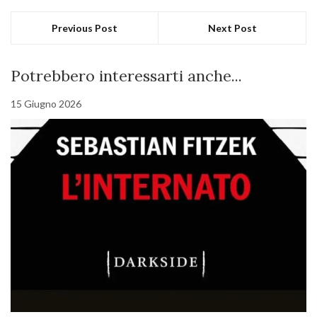
Previous Post
Next Post
Potrebbero interessarti anche...
15 Giugno 2026