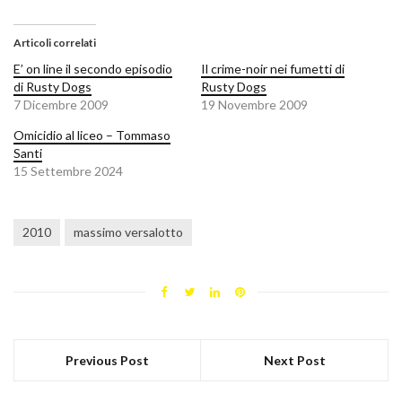
Articoli correlati
E’ on line il secondo episodio
Il crime-noir nei fumetti di
di Rusty Dogs
Rusty Dogs
7 Dicembre 2009
19 Novembre 2009
Omicidio al liceo – Tommaso
Santi
15 Settembre 2024
2010
massimo versalotto
Previous Post
Next Post