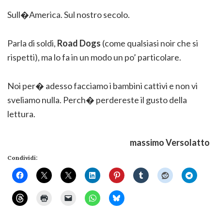
Sull�America. Sul nostro secolo.
Parla di soldi,
Road Dogs
(come qualsiasi noir che si
rispetti), ma lo fa in un modo un po’ particolare.
Noi per� adesso facciamo i bambini cattivi e non vi
sveliamo nulla. Perch� perdereste il gusto della
lettura.
massimo Versolatto
Condividi: