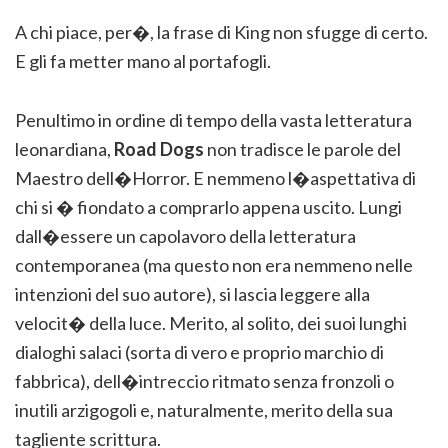
A chi piace, per�, la frase di King non sfugge di certo.
E gli fa metter mano al portafogli.
Penultimo in ordine di tempo della vasta letteratura
leonardiana,
Road Dogs
non tradisce le parole del
Maestro dell�Horror. E nemmeno l�aspettativa di
chi si � fiondato a comprarlo appena uscito. Lungi
dall�essere un capolavoro della letteratura
contemporanea (ma questo non era nemmeno nelle
intenzioni del suo autore), si lascia leggere alla
velocit� della luce. Merito, al solito, dei suoi lunghi
dialoghi salaci (sorta di vero e proprio marchio di
fabbrica), dell�intreccio ritmato senza fronzoli o
inutili arzigogoli e, naturalmente, merito della sua
tagliente scrittura.