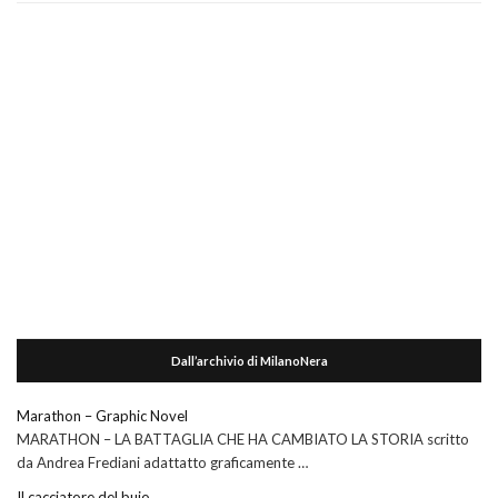
Dall’archivio di MilanoNera
Marathon – Graphic Novel
MARATHON – LA BATTAGLIA CHE HA CAMBIATO LA STORIA scritto
da Andrea Frediani adattatto graficamente …
Il cacciatore del buio