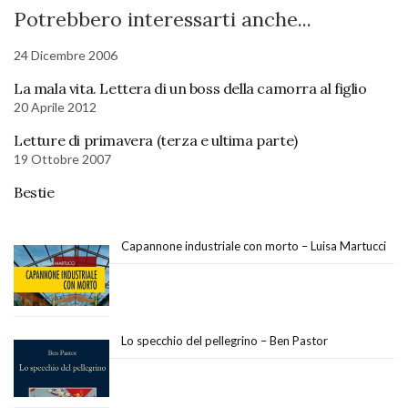
Potrebbero interessarti anche...
24 Dicembre 2006
La mala vita. Lettera di un boss della camorra al figlio
20 Aprile 2012
Letture di primavera (terza e ultima parte)
19 Ottobre 2007
Bestie
Capannone industriale con morto – Luisa Martucci
Lo specchio del pellegrino – Ben Pastor