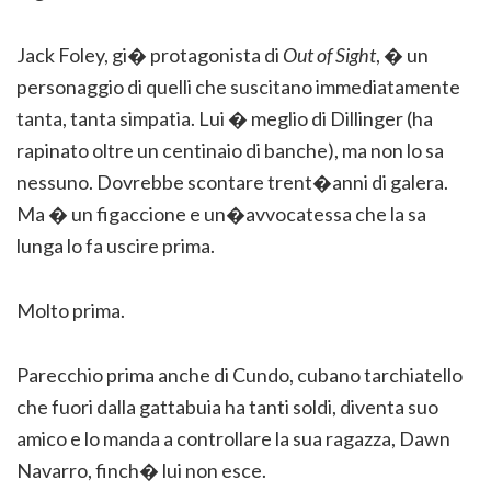
Jack Foley, gi� protagonista di
Out of Sight
, � un
personaggio di quelli che suscitano immediatamente
tanta, tanta simpatia. Lui � meglio di Dillinger (ha
rapinato oltre un centinaio di banche), ma non lo sa
nessuno. Dovrebbe scontare trent�anni di galera.
Ma � un figaccione e un�avvocatessa che la sa
lunga lo fa uscire prima.
Molto prima.
Parecchio prima anche di Cundo, cubano tarchiatello
che fuori dalla gattabuia ha tanti soldi, diventa suo
amico e lo manda a controllare la sua ragazza, Dawn
Navarro, finch� lui non esce.