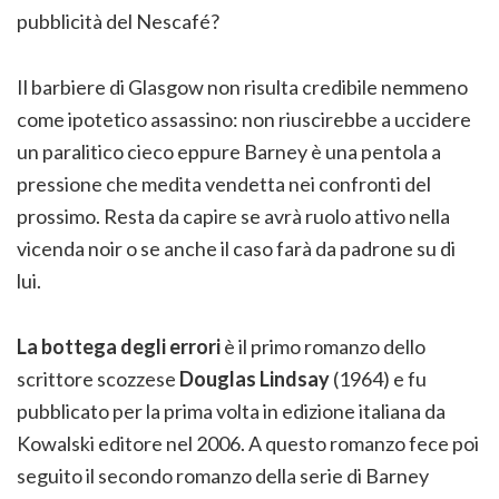
pubblicità del Nescafé?
Il barbiere di Glasgow non risulta credibile nemmeno
come ipotetico assassino: non riuscirebbe a uccidere
un paralitico cieco eppure Barney è una pentola a
pressione che medita vendetta nei confronti del
prossimo. Resta da capire se avrà ruolo attivo nella
vicenda noir o se anche il caso farà da padrone su di
lui.
La bottega degli errori
è il primo romanzo dello
scrittore scozzese
Douglas Lindsay
(1964) e fu
pubblicato per la prima volta in edizione italiana da
Kowalski editore nel 2006. A questo romanzo fece poi
seguito il secondo romanzo della serie di Barney