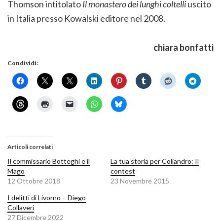
Thomson intitolato
Il monastero dei lunghi coltelli
uscito
in Italia presso Kowalski editore nel 2008.
chiara bonfatti
Condividi:
Articoli correlati
Il commissario Botteghi e il
La tua storia per Coliandro: Il
Mago
contest
12 Ottobre 2018
23 Novembre 2015
I delitti di Livorno – Diego
Collaveri
27 Dicembre 2022