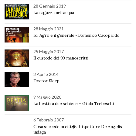
28 Gennaio 2019
La ragazza nell’acqua
28 Maggio 2021
Io, Agrò e il generale -Domenico Cacopardo
25 Maggio 2017
Il custode dei 99 manoscritti
3 Aprile 2014
Doctor Sleep
9 Maggio 2020
La bestia a due schiene – Giada Trebeschi
6 Febbraio 2007
Cosa succede in citt�.. l’ ispettore De Angelis
indaga