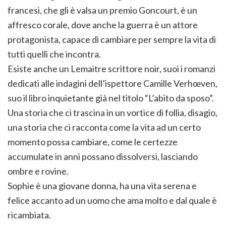
francesi, che gli è valsa un premio Goncourt, è un
affresco corale, dove anche la guerra è un attore
protagonista, capace di cambiare per sempre la vita di
tutti quelli che incontra.
Esiste anche un Lemaitre scrittore noir, suoi i romanzi
dedicati alle indagini dell’ispettore Camille Verhœven,
suo il libro inquietante già nel titolo “L’abito da sposo”.
Una storia che ci trascina in un vortice di follia, disagio,
una storia che ci racconta come la vita ad un certo
momento possa cambiare, come le certezze
accumulate in anni possano dissolversi, lasciando
ombre e rovine.
Sophie è una giovane donna, ha una vita serena e
felice accanto ad un uomo che ama molto e dal quale è
ricambiata.