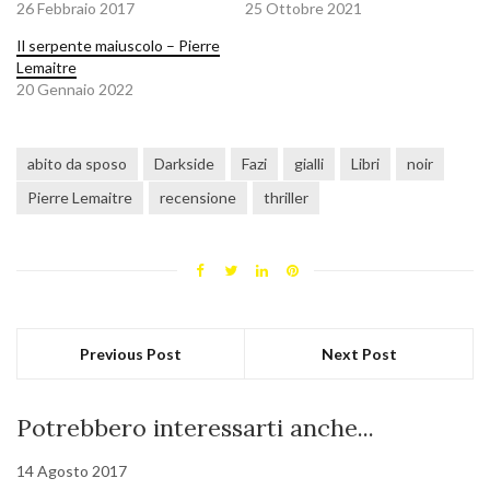
26 Febbraio 2017
25 Ottobre 2021
Il serpente maiuscolo – Pierre
Lemaitre
20 Gennaio 2022
abito da sposo
Darkside
Fazi
gialli
Libri
noir
Pierre Lemaitre
recensione
thriller
Previous Post
Next Post
Potrebbero interessarti anche...
14 Agosto 2017