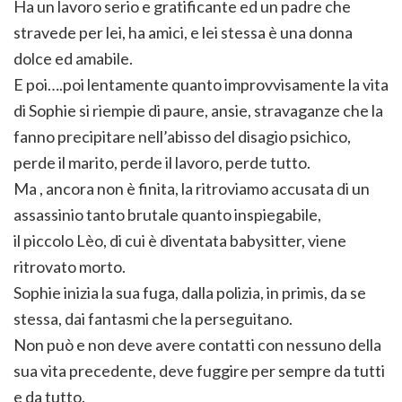
Ha un lavoro serio e gratificante ed un padre che
stravede per lei, ha amici, e lei stessa è una donna
dolce ed amabile.
E poi….poi lentamente quanto improvvisamente la vita
di Sophie si riempie di paure, ansie, stravaganze che la
fanno precipitare nell’abisso del disagio psichico,
perde il marito, perde il lavoro, perde tutto.
Ma , ancora non è finita, la ritroviamo accusata di un
assassinio tanto brutale quanto inspiegabile,
il piccolo Lèo, di cui è diventata babysitter, viene
ritrovato morto.
Sophie inizia la sua fuga, dalla polizia, in primis, da se
stessa, dai fantasmi che la perseguitano.
Non può e non deve avere contatti con nessuno della
sua vita precedente, deve fuggire per sempre da tutti
e da tutto.