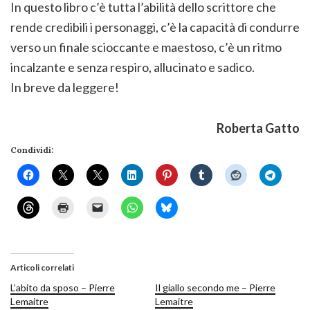
In questo libro c’è tutta l’abilità dello scrittore che
rende credibili i personaggi, c’è la capacità di condurre
verso un finale scioccante e maestoso, c’è un ritmo
incalzante e senza respiro, allucinato e sadico.
In breve da leggere!
Roberta Gatto
Condividi:
Articoli correlati
L’abito da sposo – Pierre
Il giallo secondo me – Pierre
Lemaitre
Lemaitre