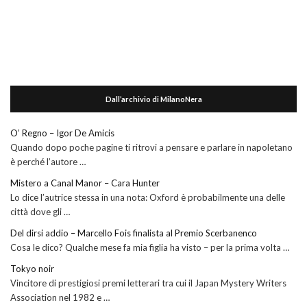
Dall’archivio di MilanoNera
O’ Regno – Igor De Amicis
Quando dopo poche pagine ti ritrovi a pensare e parlare in napoletano
è perché l’autore …
Mistero a Canal Manor – Cara Hunter
Lo dice l’autrice stessa in una nota: Oxford è probabilmente una delle
città dove gli …
Del dirsi addio – Marcello Fois finalista al Premio Scerbanenco
Cosa le dico? Qualche mese fa mia figlia ha visto – per la prima volta …
Tokyo noir
Vincitore di prestigiosi premi letterari tra cui il Japan Mystery Writers
Association nel 1982 e …