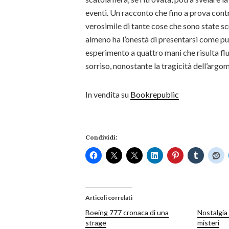
eventi. Un racconto che fino a prova cont
verosimile di tante cose che sono state sc
almeno ha l’onestà di presentarsi come pu
esperimento a quattro mani che risulta fl
sorriso, nonostante la tragicità dell’arg
In vendita su
Bookrepublic
Condividi:
Articoli correlati
Boeing 777 cronaca di una
Nostalgia 
strage
misteri