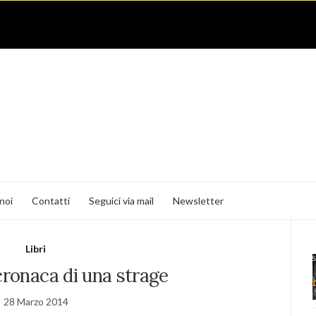
noi
Contatti
Seguici via mail
Newsletter
Libri
cronaca di una strage
28 Marzo 2014