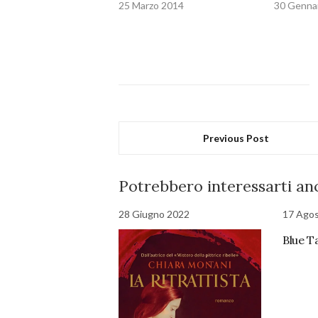
25 Marzo 2014
30 Genna
Previous Post
Potrebbero interessarti anc
28 Giugno 2022
17 Ago
Blue T