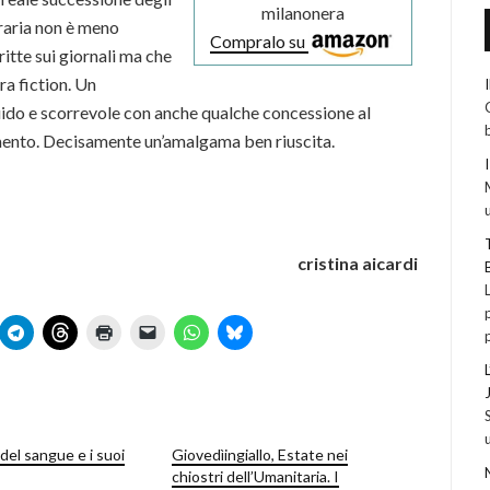
milanonera
raria non è meno
Compralo su
ritte sui giornali ma che
ra fiction. Un
uido e scorrevole con anche qualche concessione al
omento. Decisamente un’amalgama ben riuscita.
cristina aicardi
del sangue e i suoi
Giovedìingiallo, Estate nei
chiostri dell’Umanitaria. I