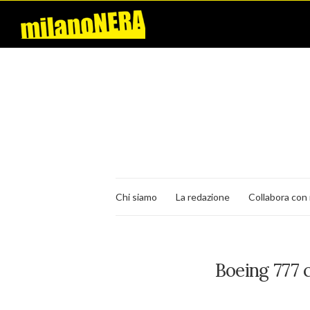
Chi siamo
La redazione
Collabora con 
Boeing 777 