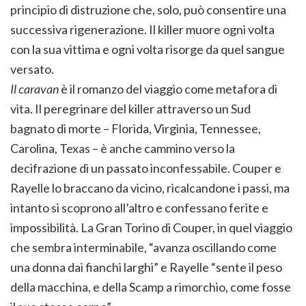
principio di distruzione che, solo, può consentire una
successiva rigenerazione. Il killer muore ogni volta
con la sua vittima e ogni volta risorge da quel sangue
versato.
Il caravan
è il romanzo del viaggio come metafora di
vita. Il peregrinare del killer attraverso un Sud
bagnato di morte – Florida, Virginia, Tennessee,
Carolina, Texas – è anche cammino verso la
decifrazione di un passato inconfessabile. Couper e
Rayelle lo braccano da vicino, ricalcandone i passi, ma
intanto si scoprono all’altro e confessano ferite e
impossibilità. La Gran Torino di Couper, in quel viaggio
che sembra interminabile, “avanza oscillando come
una donna dai fianchi larghi” e Rayelle “sente il peso
della macchina, e della Scamp a rimorchio, come fosse