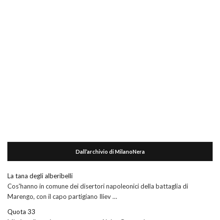
Dall’archivio di MilanoNera
La tana degli alberibelli
Cos'hanno in comune dei disertori napoleonici della battaglia di
Marengo, con il capo partigiano Iliev …
Quota 33