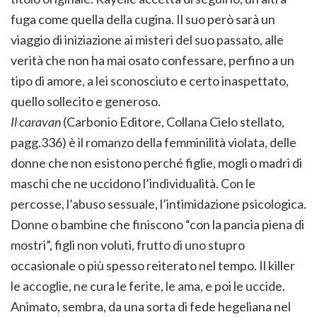
fuga come quella della cugina. Il suo però sarà un
viaggio di iniziazione ai misteri del suo passato, alle
verità che non ha mai osato confessare, perfino a un
tipo di amore, a lei sconosciuto e certo inaspettato,
quello sollecito e generoso.
Il caravan
(Carbonio Editore, Collana Cielo stellato,
pagg.336) è il romanzo della femminilità violata, delle
donne che non esistono perché figlie, mogli o madri di
maschi che ne uccidono l’individualità. Con le
percosse, l’abuso sessuale, l’intimidazione psicologica.
Donne o bambine che finiscono “con la pancia piena di
mostri”, figli non voluti, frutto di uno stupro
occasionale o più spesso reiterato nel tempo. Il killer
le accoglie, ne cura le ferite, le ama, e poi le uccide.
Animato, sembra, da una sorta di fede hegeliana nel