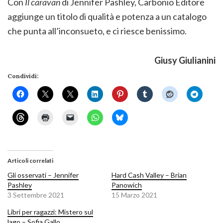
Con
Il caravan
di Jennifer Pashley, Carbonio Editore
aggiunge un titolo di qualità e potenza a un catalogo
che punta all’inconsueto, e ci riesce benissimo.
Giusy Giulianini
Condividi:
Articoli correlati
Gli osservati – Jennifer
Hard Cash Valley – Brian
Pashley
Panowich
3 Settembre 2021
15 Marzo 2021
Libri per ragazzi: Mistero sul
lago – Sofia Gallo