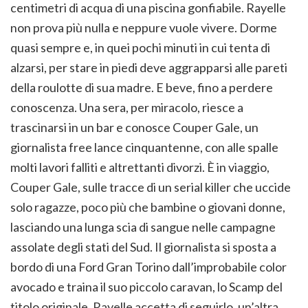
centimetri di acqua di una piscina gonfiabile. Rayelle
non prova più nulla e neppure vuole vivere. Dorme
quasi sempre e, in quei pochi minuti in cui tenta di
alzarsi, per stare in piedi deve aggrapparsi alle pareti
della roulotte di sua madre. E beve, fino a perdere
conoscenza. Una sera, per miracolo, riesce a
trascinarsi in un bar e conosce Couper Gale, un
giornalista free lance cinquantenne, con alle spalle
molti lavori falliti e altrettanti divorzi. È in viaggio,
Couper Gale, sulle tracce di un serial killer che uccide
solo ragazze, poco più che bambine o giovani donne,
lasciando una lunga scia di sangue nelle campagne
assolate degli stati del Sud. Il giornalista si sposta a
bordo di una Ford Gran Torino dall’improbabile color
avocado e traina il suo piccolo caravan, lo Scamp del
titolo originale. Rayelle accetta di seguirlo, un’altra