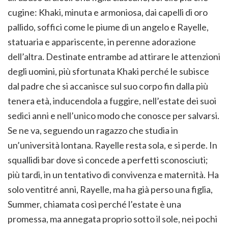
cugine: Khaki, minuta e armoniosa, dai capelli di oro
pallido, soffici come le piume di un angelo e Rayelle,
statuaria e appariscente, in perenne adorazione
dell’altra. Destinate entrambe ad attirare le attenzioni
degli uomini, più sfortunata Khaki perché le subisce
dal padre che si accanisce sul suo corpo fin dalla più
tenera età, inducendola a fuggire, nell’estate dei suoi
sedici anni e nell’unico modo che conosce per salvarsi.
Se ne va, seguendo un ragazzo che studia in
un’università lontana. Rayelle resta sola, e si perde. In
squallidi bar dove si concede a perfetti sconosciuti;
più tardi, in un tentativo di convivenza e maternità. Ha
solo ventitré anni, Rayelle, ma ha già perso una figlia,
Summer, chiamata così perché l’estate è una
promessa, ma annegata proprio sotto il sole, nei pochi