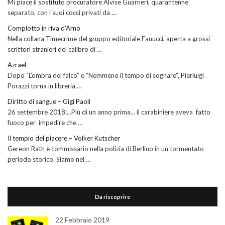
Mi piace il sostituto procuratore Alvise Guarneri, quarantenne
separato, con i suoi cocci privati da …
Complotto in riva d’Arno
Nella collana Timecrime del gruppo editoriale Fanucci, aperta a grossi
scrittori stranieri del calibro di …
Azrael
Dopo “L’ombra del falco” e “Nemmeno il tempo di sognare“, Pierluigi
Porazzi torna in libreria …
Diritto di sangue – Gigi Paoli
26 settembre 2018:…Più di un anno prima… il carabiniere aveva fatto
fuoco per impedire che …
Il tempio del piacere – Volker Kutscher
Gereon Rath è commissario nella polizia di Berlino in un tormentato
periodo storico. Siamo nel …
Da riscoprire
22 Febbraio 2019