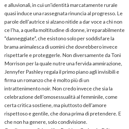
e alluvionali, in cui un’identità marcatamente rurale
quasi induce una rassegnata rinuncia al progresso. Le
parole dell’autrice si alzano nitide a dar voce a chi non
ce l’ha, a quella moltitudine di donne, irreparabilmente
“danneggiate”, che esistono solo per soddisfare la
brama animalesca di uomini che dovrebbero invece
rispettarle e proteggerle. Non diversamente da Toni
Morrison per la quale nutre una fervida ammirazione,
Jennyfer Pashley regala il primo piano agli invisibili e
firma un romanzo che è molto più di un
intrattenimento noir. Non credo invece che sia la
celebrazione dell’omosessualità al femminile, come
certa critica sostiene, ma piuttosto dell’amore
rispettoso e gentile, che dona prima di pretendere. E
che non ha genere, solo condivisione.