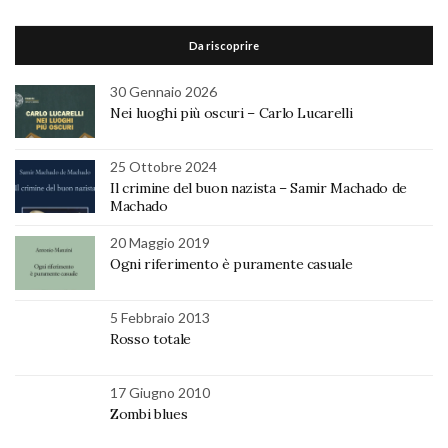
Da riscoprire
30 Gennaio 2026
Nei luoghi più oscuri – Carlo Lucarelli
25 Ottobre 2024
Il crimine del buon nazista – Samir Machado de
Machado
20 Maggio 2019
Ogni riferimento è puramente casuale
5 Febbraio 2013
Rosso totale
17 Giugno 2010
Zombi blues