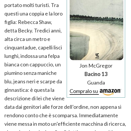
portato molti turisti. Tra
questi una coppia e la loro
figlia: Rebecca Shaw,
detta Becky. Tredici anni,
alta circa un metro e
cinquantadue, capelli lisci
lunghi, indossa una felpa
bianca con cappuccio, un
Jon McGregor
piumino senza maniche
Bacino 13
blu, jeans neri e scarpe da
Guanda
ginnastica: è questa la
Compralo su
descrizione di lei che viene
data dai genitori alle forze dell’ordine, non appena si
rendono conto che è scomparsa. Immediatamente
viene messa in moto un’efficiente macchina di ricerca,