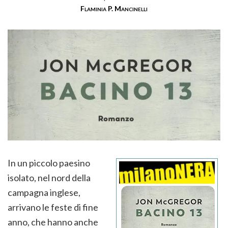
Flaminia P. Mancinelli
In un piccolo paesino
isolato, nel nord della
campagna inglese,
arrivano le feste di fine
anno, che hanno anche