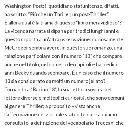
Washington Post; il quotidiano statunitense, difatti,
ha scritto: “Più che un Thriller, un post-Thriller”.
E allora qual è la trama di questo “libro meraviglioso”?
La vicenda narrata si dipana per tredici lunghi anni e
questo ci porta a un’altra osservazione: curiosamente
McGregor sembra avere, in questo suo romanzo, una
relazione particolare con il numero “13” che compare
anche nel titolo, nel numero dei capitoli e ha tredici
anni Becky quando scompare. È un caso che il numero
13 sia considerato da molti un numero jellato?
Tornando a “Bacino 13”, la sua lettura suscita nel
lettore diverse e molteplici curiosità, che sono comuni
al genere Thriller; a proposito – vista anche
l’affermazione del giornale statunitense – abbiamo
consultato la definizione del vocabolario Treccani che