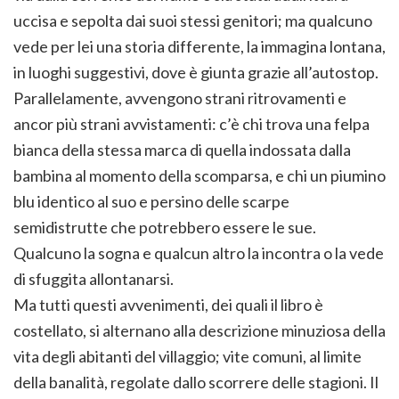
uccisa e sepolta dai suoi stessi genitori; ma qualcuno
vede per lei una storia differente, la immagina lontana,
in luoghi suggestivi, dove è giunta grazie all’autostop.
Parallelamente, avvengono strani ritrovamenti e
ancor più strani avvistamenti: c’è chi trova una felpa
bianca della stessa marca di quella indossata dalla
bambina al momento della scomparsa, e chi un piumino
blu identico al suo e persino delle scarpe
semidistrutte che potrebbero essere le sue.
Qualcuno la sogna e qualcun altro la incontra o la vede
di sfuggita allontanarsi.
Ma tutti questi avvenimenti, dei quali il libro è
costellato, si alternano alla descrizione minuziosa della
vita degli abitanti del villaggio; vite comuni, al limite
della banalità, regolate dallo scorrere delle stagioni. Il