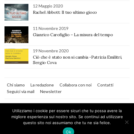
12 Maggio 2020
Rachel Abbott: Il tuo ultimo gioco
11 Novembre 2019
Gianrico Carofiglio – La misura del tempo
19 Novembre 2020
Ciò che è stato non si cambia -Patrizia Emilitri,
Sergio Cova
Chi siamo
La redazione
Collabora con noi
Contatti
Seguici via mail
Newsletter
Utilizziamo i cookie per essere sicuri che tu possa avere la
migliore esperienza sul nostro sito. Se continui ad utilizzare
questo sito noi assumiamo che tu ne sia felice.
MilanoNera
Ok