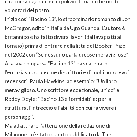
che coinvolge decine di poliziotti ma anche molti
volontari del posto.
Inizia così “Bacino 13”, lo straordinario romanzo di Jon
McGregor, edito in Italia da Ugo Guanda. L’autore è
britannico e ha fatto diversi lavori (dal lavapiatti al
fornaio) prima di entrare nella lista del Booker Prize
nel 2002 con “Se nessuno parla di cose meravigliose”.
Alla sua comparsa “Bacino 13” ha scatenato
l’entusiasmo di decine di scrittori e di molti autorevoli
recensori. Paula Hawkins, ad esempio: “Un libro
meraviglioso. Uno scrittore eccezionale, unico” e
Roddy Doyle: “Bacino 13 è formidabile: per la
struttura, l’intreccio e l’abilità con cui fa vivere i
personaggi”.
Ma ad attirare l’attenzione della redazione di
Milanonera è stato quanto pubblicato da The