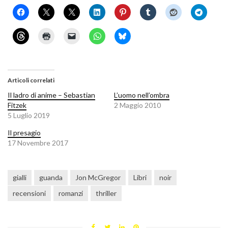
Articoli correlati
Il ladro di anime – Sebastian
L’uomo nell’ombra
Fitzek
2 Maggio 2010
5 Luglio 2019
Il presagio
17 Novembre 2017
gialli
guanda
Jon McGregor
Libri
noir
recensioni
romanzi
thriller