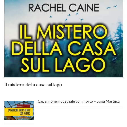
Il mistero della casa sul lago
Capannone industriale con morto – Luisa Martucci