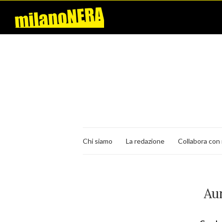
Chi siamo
La redazione
Collabora con 
Aur