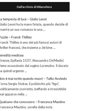
Dall’archivio di MilanoNera
La tempesta di luce – Giulio Leoni
Giulio Leoni ha la mano fatata, quando decide di
inserire un suo romanzo in una …
Puzzle – Franck Thilliez
Franck Thilliez è uno dei più famosi autori di
thriller francesi, che insieme a Jérôme …
L’eredità medicea
Firenze, Epifania 1537. Alessandro De’Medici
viene assassinato dal cugino Lorenzino. Il ducato
ha quindi urgente …
Non è mai notte quando muori – Tullio Avoledo
Torna Sergio Stokar, il poliziotto più “figo”,
politicamente scorretto, beffardo e irresistibile
mai apparso nella …
Qualcuno che conoscevo – Francesca Mautino
Francesca Mautino, sorella della nota