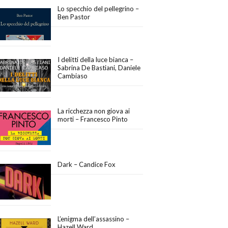
Lo specchio del pellegrino –
Ben Pastor
I delitti della luce bianca –
Sabrina De Bastiani, Daniele
Cambiaso
La ricchezza non giova ai
morti – Francesco Pinto
Dark – Candice Fox
L’enigma dell’assassino –
Hazell Ward