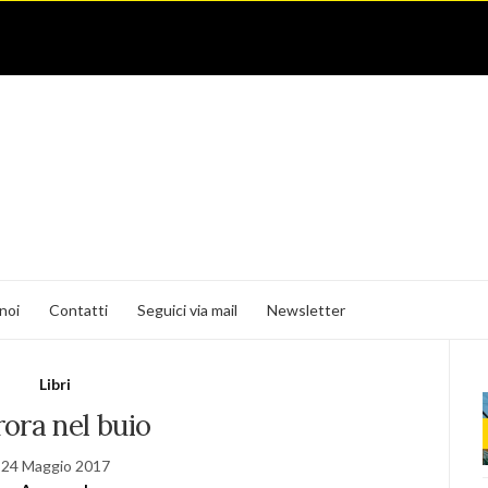
noi
Contatti
Seguici via mail
Newsletter
Libri
ora nel buio
24 Maggio 2017