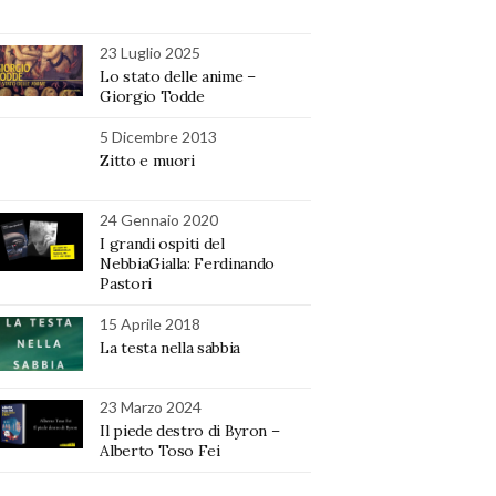
23 Luglio 2025
Lo stato delle anime –
Giorgio Todde
5 Dicembre 2013
Zitto e muori
24 Gennaio 2020
I grandi ospiti del
NebbiaGialla: Ferdinando
Pastori
15 Aprile 2018
La testa nella sabbia
23 Marzo 2024
Il piede destro di Byron –
Alberto Toso Fei