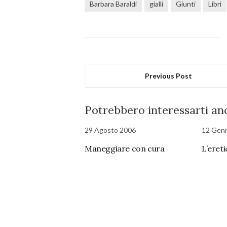
Barbara Baraldi
gialli
Giunti
Libri
Previous Post
Potrebbero interessarti anc
29 Agosto 2006
12 Gen
Maneggiare con cura
L’eret