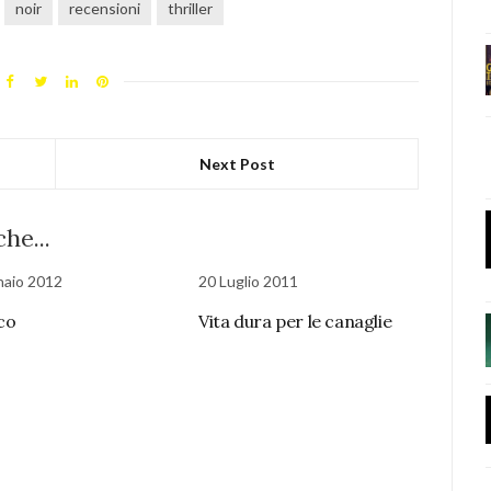
noir
recensioni
thriller
Next Post
he...
naio 2012
20 Luglio 2011
ico
Vita dura per le canaglie