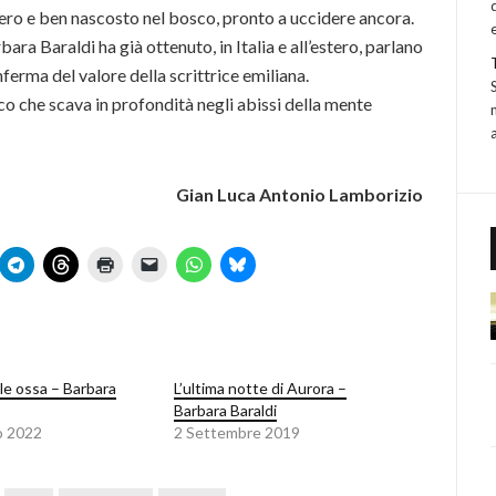
libero e ben nascosto nel bosco, pronto a uccidere ancora.
ra Baraldi ha già ottenuto, in Italia e all’estero, parlano
ferma del valore della scrittrice emiliana.
ico che scava in profondità negli abissi della mente
Gian Luca Antonio Lamborizio
le ossa – Barbara
L’ultima notte di Aurora –
Barbara Baraldi
o 2022
2 Settembre 2019