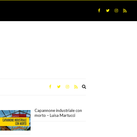
Expand
search
form
Capannone industriale con
morto – Luisa Martucci