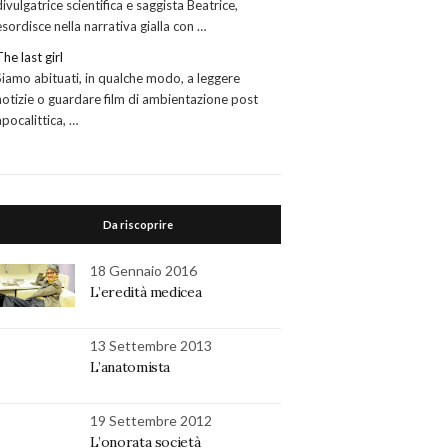
divulgatrice scientifica e saggista Beatrice,
esordisce nella narrativa gialla con …
The last girl
Siamo abituati, in qualche modo, a leggere
notizie o guardare film di ambientazione post
apocalittica, …
Da riscoprire
18 Gennaio 2016
L’eredità medicea
13 Settembre 2013
L’anatomista
19 Settembre 2012
L’onorata società