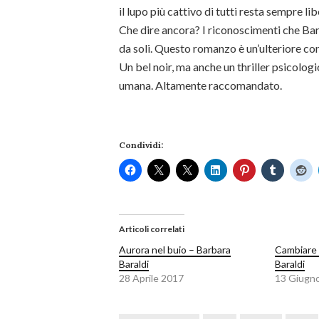
il lupo più cattivo di tutti resta sempre 
Che dire ancora? I riconoscimenti che Barba
da soli. Questo romanzo è un’ulteriore con
Un bel noir, ma anche un thriller psicolog
umana. Altamente raccomandato.
Condividi:
Articoli correlati
Aurora nel buio – Barbara
Cambiare 
Baraldi
Baraldi
28 Aprile 2017
13 Giugn