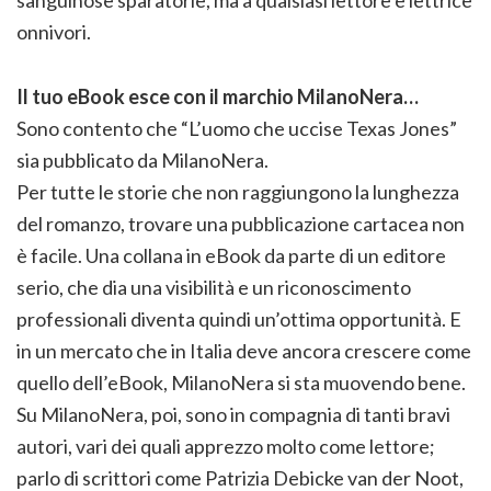
sanguinose sparatorie, ma a qualsiasi lettore e lettrice
onnivori.
Il tuo eBook esce con il marchio MilanoNera…
Sono contento che “L’uomo che uccise Texas Jones”
sia pubblicato da MilanoNera.
Per tutte le storie che non raggiungono la lunghezza
del romanzo, trovare una pubblicazione cartacea non
è facile. Una collana in eBook da parte di un editore
serio, che dia una visibilità e un riconoscimento
professionali diventa quindi un’ottima opportunità. E
in un mercato che in Italia deve ancora crescere come
quello dell’eBook, MilanoNera si sta muovendo bene.
Su MilanoNera, poi, sono in compagnia di tanti bravi
autori, vari dei quali apprezzo molto come lettore;
parlo di scrittori come Patrizia Debicke van der Noot,