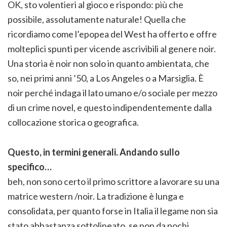
OK, sto volentieri al gioco e rispondo: più che
possibile, assolutamente naturale! Quella che
ricordiamo come l’epopea del West ha offerto e offre
molteplici spunti per vicende ascrivibili al genere noir.
Una storia è noir non solo in quanto ambientata, che
so, nei primi anni ’50, a Los Angeles o a Marsiglia. È
noir perché indaga il lato umano e/o sociale per mezzo
di un crime novel, e questo indipendentemente dalla
collocazione storica o geografica.
Questo, in termini generali. Andando sullo
specifico…
beh, non sono certo il primo scrittore a lavorare su una
matrice western /noir. La tradizione è lunga e
consolidata, per quanto forse in Italia il legame non sia
stato abbastanza sottolineato, se non da pochi.