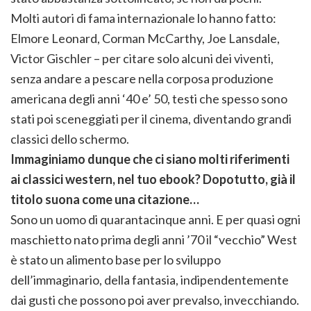
Molti autori di fama internazionale lo hanno fatto:
Elmore Leonard, Corman McCarthy, Joe Lansdale,
Victor Gischler – per citare solo alcuni dei viventi,
senza andare a pescare nella corposa produzione
americana degli anni ‘40 e’ 50, testi che spesso sono
stati poi sceneggiati per il cinema, diventando grandi
classici dello schermo.
Immaginiamo dunque che ci siano molti riferimenti
ai classici western, nel tuo ebook? Dopotutto, già il
titolo suona come una citazione…
Sono un uomo di quarantacinque anni. E per quasi ogni
maschietto nato prima degli anni ’70 il “vecchio” West
è stato un alimento base per lo sviluppo
dell’immaginario, della fantasia, indipendentemente
dai gusti che possono poi aver prevalso, invecchiando.