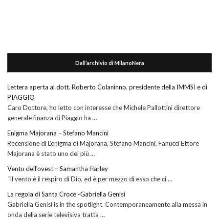
Dall’archivio di MilanoNera
Lettera aperta al dott. Roberto Colaninno, presidente della IMMSI e di
PIAGGIO
Caro Dottore, ho letto con interesse che Michele Pallottini direttore
generale finanza di Piaggio ha …
Enigma Majorana – Stefano Mancini
Recensione di L’enigma di Majorana, Stefano Mancini, Fanucci Ettore
Majorana è stato uno dei più …
Vento dell’ovest – Samantha Harley
“Il vento è il respiro di Dio, ed è per mezzo di esso che ci …
La regola di Santa Croce -Gabriella Genisi
Gabriella Genisi is in the spotlight. Contemporaneamente alla messa in
onda della serie televisiva tratta …