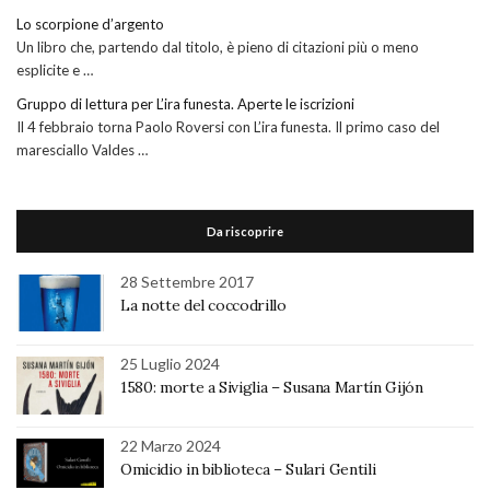
Lo scorpione d’argento
Un libro che, partendo dal titolo, è pieno di citazioni più o meno
esplicite e …
Gruppo di lettura per L’ira funesta. Aperte le iscrizioni
Il 4 febbraio torna Paolo Roversi con L’ira funesta. Il primo caso del
maresciallo Valdes …
Da riscoprire
28 Settembre 2017
La notte del coccodrillo
25 Luglio 2024
1580: morte a Siviglia – Susana Martín Gijón
22 Marzo 2024
Omicidio in biblioteca – Sulari Gentili