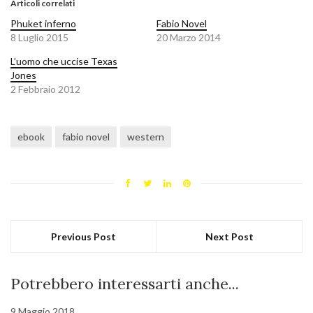
Articoli correlati
Phuket inferno
Fabio Novel
8 Luglio 2015
20 Marzo 2014
L’uomo che uccise Texas
Jones
2 Febbraio 2012
ebook
fabio novel
western
Previous Post
Next Post
Potrebbero interessarti anche...
9 Maggio 2018