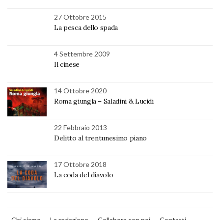
27 Ottobre 2015
La pesca dello spada
4 Settembre 2009
Il cinese
14 Ottobre 2020
Roma giungla – Saladini & Lucidi
22 Febbraio 2013
Delitto al trentunesimo piano
17 Ottobre 2018
La coda del diavolo
Chi siamo
La redazione
Collabora con noi
Contatti