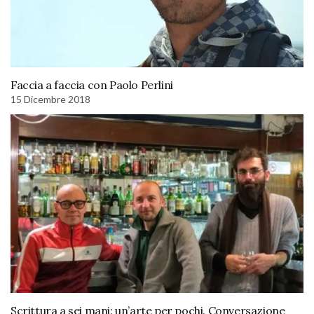
Faccia a faccia con Paolo Perlini
15 Dicembre 2018
Scrittura a sei mani: un’arte per pochi. Conversazione