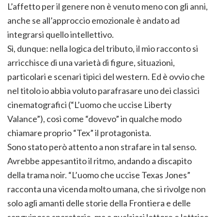
L’affetto per il genere non è venuto meno con gli anni,
anche se all’approccio emozionale è andato ad
integrarsi quello intellettivo.
Sì, dunque: nella logica del tributo, il mio racconto si
arricchisce di una varietà di figure, situazioni,
particolari e scenari tipici del western. Ed è ovvio che
nel titolo io abbia voluto parafrasare uno dei classici
cinematografici (“L’uomo che uccise Liberty
Valance”), così come “dovevo” in qualche modo
chiamare proprio “Tex” il protagonista.
Sono stato però attento a non strafare in tal senso.
Avrebbe appesantito il ritmo, andando a discapito
della trama noir. “L’uomo che uccise Texas Jones”
racconta una vicenda molto umana, che si rivolge non
solo agli amanti delle storie della Frontiera e delle