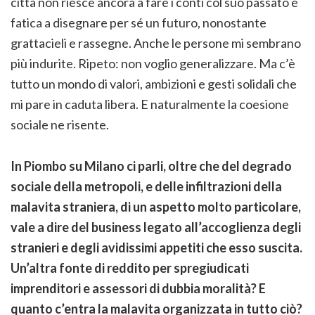
città non riesce ancora a fare i conti col suo passato e
fatica a disegnare per sé un futuro, nonostante
grattacieli e rassegne. Anche le persone mi sembrano
più indurite. Ripeto: non voglio generalizzare. Ma c’è
tutto un mondo di valori, ambizioni e gesti solidali che
mi pare in caduta libera. E naturalmente la coesione
sociale ne risente.
In Piombo su Milano ci parli, oltre che del degrado
sociale della metropoli, e delle infiltrazioni della
malavita straniera, di un aspetto molto particolare,
vale a dire del business legato all’accoglienza degli
stranieri e degli avidissimi appetiti che esso suscita.
Un’altra fonte di reddito per spregiudicati
imprenditori e assessori di dubbia moralità? E
quanto c’entra la malavita organizzata in tutto ciò?