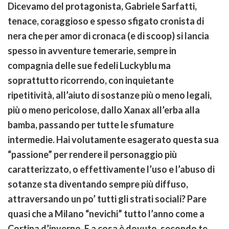
Dicevamo del protagonista, Gabriele Sarfatti,
tenace, coraggioso e spesso sfigato cronista di
nera che per amor di cronaca (e di scoop) si lancia
spesso in avventure temerarie, sempre in
compagnia delle sue fedeli Luckyblu ma
soprattutto ricorrendo, con inquietante
ripetitività, all’aiuto di sostanze più o meno legali,
più o meno pericolose, dallo Xanax all’erba alla
bamba, passando per tutte le sfumature
intermedie. Hai volutamente esagerato questa sua
“passione” per rendere il personaggio più
caratterizzato, o effettivamente l’uso e l’abuso di
sotanze sta diventando sempre più diffuso,
attraversando un po’ tutti gli strati sociali? Pare
quasi che a Milano “nevichi” tutto l’anno come a
Cortina d’inverno. E a cosa è dovuto, secondo te,