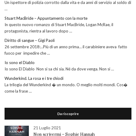
Un ispettore di polizia corrotto dalla vita e da anni di servizio al soldo di
…
Stuart MacBride – Appuntamento con la morte
In questo nuovo romanzo di Stuart MacBride, Logan McRae, il
protagonista, rientra al lavoro dopo …
Diritto di sangue – Gigi Paoli
26 settembre 2018:…Più di un anno prima… il carabiniere aveva fatto
fuoco per impedire che …
Io sono el Diablo
Io sono El Diablo Non si sa chi sia. Né da dove venga. Non si …
Wunderkind. La rosa e i tre chiodi
La trilogia del Wunderkind � un mondo. O meglio molti mondi. Cos�
come la frase …
Da riscoprire
21 Luglio 2021
Non scrivermi – Sophie Hannah