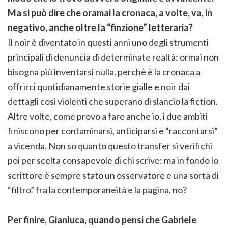
Ma si può dire che oramai la cronaca, a volte, va, in
negativo, anche oltre la “finzione” letteraria?
Il noir è diventato in questi anni uno degli strumenti
principali di denuncia di determinate realtà: ormai non
bisogna più inventarsi nulla, perchè è la cronaca a
offrirci quotidianamente storie gialle e noir dai
dettagli così violenti che superano di slancio la fiction.
Altre volte, come provo a fare anche io, i due ambiti
finiscono per contaminarsi, anticiparsi e “raccontarsi”
a vicenda. Non so quanto questo transfer si verifichi
poi per scelta consapevole di chi scrive: ma in fondo lo
scrittore è sempre stato un osservatore e una sorta di
“filtro” fra la contemporaneità e la pagina, no?
Per finire, Gianluca, quando pensi che Gabriele