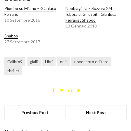
Piombo su Milano – Gianluca
Nebbiagialla – Suzzara 2/4
Ferraris
febbraio. Gli ospiti: Gianluca
10 Settembre 2016
Ferraris . Shaboo
13 Gennaio 2018
Shaboo
27 Settembre 2017
Calibro9
gialli
Libri
noir
novecento editore
thriller
Previous Post
Next Post