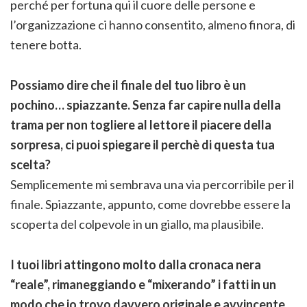
perché per fortuna qui il cuore delle persone e
l’organizzazione ci hanno consentito, almeno finora, di
tenere botta.
Possiamo dire che il finale del tuo libro è un
pochino… spiazzante. Senza far capire nulla della
trama per non togliere al lettore il piacere della
sorpresa, ci puoi spiegare il perchè di questa tua
scelta?
Semplicemente mi sembrava una via percorribile per il
finale. Spiazzante, appunto, come dovrebbe essere la
scoperta del colpevole in un giallo, ma plausibile.
I tuoi libri attingono molto dalla cronaca nera
“reale”, rimaneggiando e “mixerando” i fatti in un
modo che io trovo davvero originale e avvincente.