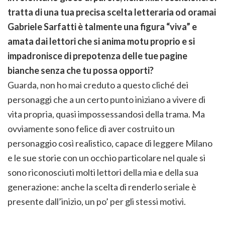
tratta di una tua precisa scelta letteraria od oramai
Gabriele Sarfatti è talmente una figura “viva” e
amata dai lettori che si anima motu proprio e si
impadronisce di prepotenza delle tue pagine
bianche senza che tu possa opporti?
Guarda, non ho mai creduto a questo cliché dei
personaggi che a un certo punto iniziano a vivere di
vita propria, quasi impossessandosi della trama. Ma
ovviamente sono felice di aver costruito un
personaggio così realistico, capace di leggere Milano
e le sue storie con un occhio particolare nel quale si
sono riconosciuti molti lettori della mia e della sua
generazione: anche la scelta di renderlo seriale è
presente dall’inizio, un po’ per gli stessi motivi.