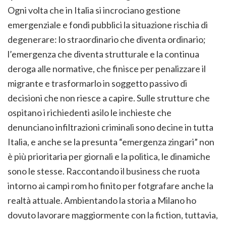
Ogni volta che in Italia si incrociano gestione
emergenziale e fondi pubblici la situazione rischia di
degenerare: lo straordinario che diventa ordinario;
l’emergenza che diventa strutturale e la continua
deroga alle normative, che finisce per penalizzare il
migrante e trasformarlo in soggetto passivo di
decisioni che non riesce a capire. Sulle strutture che
ospitano i richiedenti asilo le inchieste che
denunciano infiltrazioni criminali sono decine in tutta
Italia, e anche se la presunta “emergenza zingari” non
è più prioritaria per giornali e la politica, le dinamiche
sono le stesse. Raccontando il business che ruota
intorno ai campi rom ho finito per fotgrafare anche la
realtà attuale. Ambientando la storia a Milano ho
dovuto lavorare maggiormente con la fiction, tuttavia,