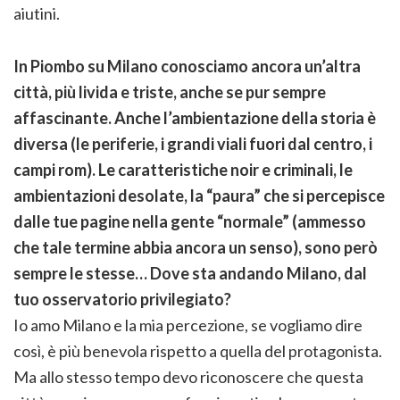
aiutini.
In Piombo su Milano conosciamo ancora un’altra
città, più livida e triste, anche se pur sempre
affascinante. Anche l’ambientazione della storia è
diversa (le periferie, i grandi viali fuori dal centro, i
campi rom). Le caratteristiche noir e criminali, le
ambientazioni desolate, la “paura” che si percepisce
dalle tue pagine nella gente “normale” (ammesso
che tale termine abbia ancora un senso), sono però
sempre le stesse… Dove sta andando Milano, dal
tuo osservatorio privilegiato?
Io amo Milano e la mia percezione, se vogliamo dire
così, è più benevola rispetto a quella del protagonista.
Ma allo stesso tempo devo riconoscere che questa