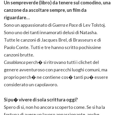
Un sempreverde (libro) da tenere sul comodino, una
canzone da ascoltare sempre, un film da
riguardare…
Sono un appassionato di
Guerra e Pace
di Lev Tolstoj.
Sono uno dei tanti innamorati delusi di Natasha.
Tutte le canzoni di Jacques Brel, di Brasseurs e di
Paolo Conte. Tutti e tre hanno scritto pochissime
canzoni brutte.
Casablanca
perch� si ritrovano tutti i clichet del
genere avventuroso con parecchi luoghi comuni, ma
proprio perch� ne contiene cos� tanti pu� essere
considerato un capolavoro.
Si pu� vivere di sola scrittura oggi?
Spero di si, non ho ancora scoperto come. Se si ha la
fortuna di avere un lavoro appassionante, anche