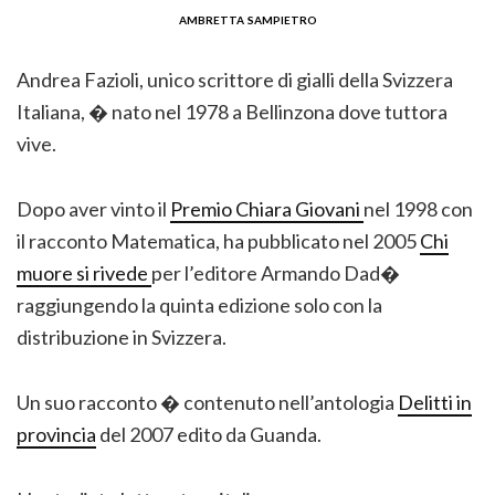
ambretta sampietro
Andrea Fazioli, unico scrittore di gialli della Svizzera
Italiana, � nato nel 1978 a Bellinzona dove tuttora
vive.
Dopo aver vinto il
Premio Chiara Giovani
nel 1998 con
il racconto Matematica, ha pubblicato nel 2005
Chi
muore si rivede
per l’editore Armando Dad�
raggiungendo la quinta edizione solo con la
distribuzione in Svizzera.
Un suo racconto � contenuto nell’antologia
Delitti in
provincia
del 2007 edito da Guanda.