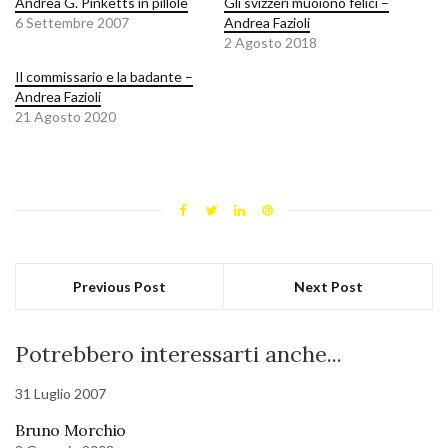
Andrea G. Pinketts in pillole
Gli svizzeri muoiono felici –
6 Settembre 2007
Andrea Fazioli
2 Agosto 2018
Il commissario e la badante –
Andrea Fazioli
21 Agosto 2020
Previous Post
Next Post
Potrebbero interessarti anche...
31 Luglio 2007
Bruno Morchio