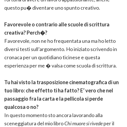
questo pu� diventare uno spunto creativo.
Favorevole o contrario alle scuole di scrittura
creativa? Perch�?
Favorevole, non ne ho frequentata una ma ho letto
diversi testi sull’argomento. Ho iniziato scrivendo in
cronaca per un quotidiano ticinese e questa
esperienza per me � valsa come scuola di scrittura.
Tu hai visto la trasposizione cinematografica di un
tuo libro: che effetto ti ha fatto? E’ vero che nel
passaggio fra la carta e la pellicola si perde
qualcosa o no?
In questo momento sto ancora lavorando alla
sceneggiatura del mio libro
Chi muore si rivede
per il