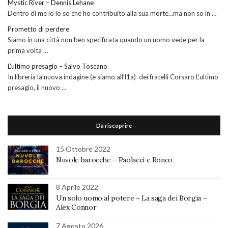
Mystic River – Dennis Lehane
Dentro di me io lo so che ho contribuito alla sua morte…ma non so in …
Prometto di perdere
Siamo in una città non ben specificata quando un uomo vede per la
prima volta …
L’ultimo presagio – Salvo Toscano
In libreria la nuova indagine (e siamo all’l1a) dei fratelli Corsaro L’ultimo
presagio, il nuovo …
Da riscoprire
15 Ottobre 2022
Nuvole barocche – Paolacci e Ronco
8 Aprile 2022
Un solo uomo al potere – La saga dei Borgia –
Alex Connor
7 Agosto 2026