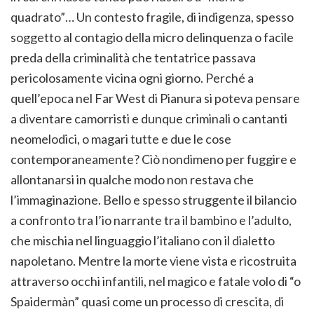
quadrato”… Un contesto fragile, di indigenza, spesso
soggetto al contagio della micro delinquenza o facile
preda della criminalità che tentatrice passava
pericolosamente vicina ogni giorno. Perché a
quell’epoca nel Far West di Pianura si poteva pensare
a diventare camorristi e dunque criminali o cantanti
neomelodici, o magari tutte e due le cose
contemporaneamente? Ciò nondimeno per fuggire e
allontanarsi in qualche modo non restava che
l’immaginazione. Bello e spesso struggente il bilancio
a confronto tra l’io narrante tra il bambino e l’adulto,
che mischia nel linguaggio l’italiano con il dialetto
napoletano. Mentre la morte viene vista e ricostruita
attraverso occhi infantili, nel magico e fatale volo di “o
Spaidermàn” quasi come un processo di crescita, di