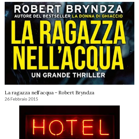
La ragazza nell’acqua – Robert Bryndza
26 Febbraio 2015