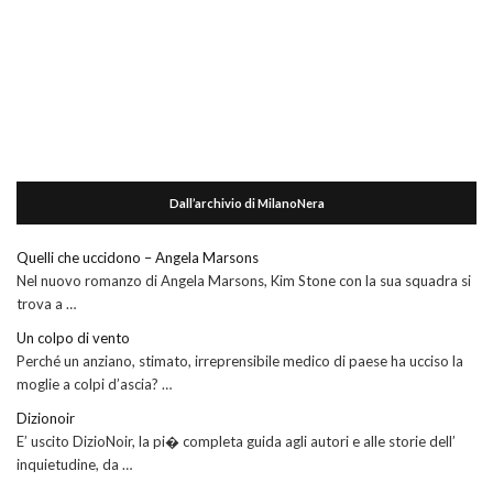
Dall’archivio di MilanoNera
Quelli che uccidono – Angela Marsons
Nel nuovo romanzo di Angela Marsons, Kim Stone con la sua squadra si
trova a …
Un colpo di vento
Perché un anziano, stimato, irreprensibile medico di paese ha ucciso la
moglie a colpi d’ascia? …
Dizionoir
E’ uscito DizioNoir, la pi� completa guida agli autori e alle storie dell’
inquietudine, da …