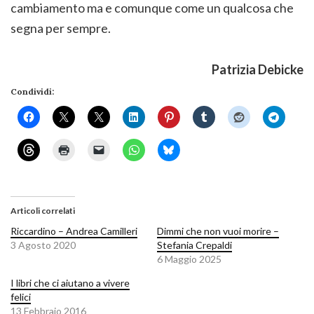
cambiamento ma e comunque come un qualcosa che
segna per sempre.
Patrizia Debicke
Condividi:
Articoli correlati
Riccardino – Andrea Camilleri
Dimmi che non vuoi morire –
3 Agosto 2020
Stefania Crepaldi
6 Maggio 2025
I libri che ci aiutano a vivere
felici
13 Febbraio 2016