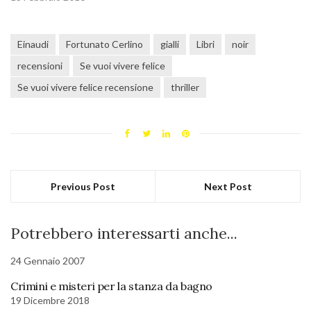
Einaudi
Fortunato Cerlino
gialli
Libri
noir
recensioni
Se vuoi vivere felice
Se vuoi vivere felice recensione
thriller
Previous Post
Next Post
Potrebbero interessarti anche...
24 Gennaio 2007
Crimini e misteri per la stanza da bagno
19 Dicembre 2018