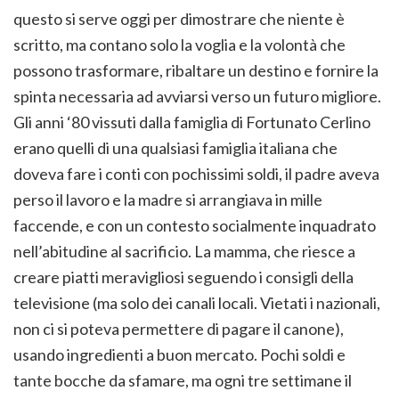
questo si serve oggi per dimostrare che niente è
scritto, ma contano solo la voglia e la volontà che
possono trasformare, ribaltare un destino e fornire la
spinta necessaria ad avviarsi verso un futuro migliore.
Gli anni ‘80 vissuti dalla famiglia di Fortunato Cerlino
erano quelli di una qualsiasi famiglia italiana che
doveva fare i conti con pochissimi soldi, il padre aveva
perso il lavoro e la madre si arrangiava in mille
faccende, e con un contesto socialmente inquadrato
nell’abitudine al sacrificio. La mamma, che riesce a
creare piatti meravigliosi seguendo i consigli della
televisione (ma solo dei canali locali. Vietati i nazionali,
non ci si poteva permettere di pagare il canone),
usando ingredienti a buon mercato. Pochi soldi e
tante bocche da sfamare, ma ogni tre settimane il