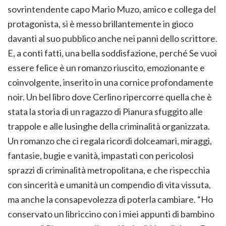
sovrintendente capo Mario Muzo, amico e collega del
protagonista, si è messo brillantemente in gioco
davanti al suo pubblico anche nei panni dello scrittore.
E, a conti fatti, una bella soddisfazione, perché Se vuoi
essere felice è un romanzo riuscito, emozionante e
coinvolgente, inserito in una cornice profondamente
noir. Un bel libro dove Cerlino ripercorre quella che è
stata la storia di un ragazzo di Pianura sfuggito alle
trappole e alle lusinghe della criminalità organizzata.
Un romanzo che ci regala ricordi dolceamari, miraggi,
fantasie, bugie e vanità, impastati con pericolosi
sprazzi di criminalità metropolitana, e che rispecchia
con sincerità e umanità un compendio di vita vissuta,
ma anche la consapevolezza di poterla cambiare. “Ho
conservato un libriccino con i miei appunti di bambino