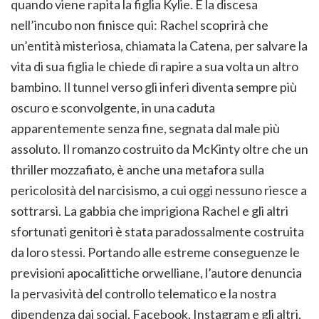
quando viene rapita la figlia Kylie. E la discesa
nell’incubo non finisce qui: Rachel scoprirà che
un’entità misteriosa, chiamata la Catena, per salvare la
vita di sua figlia le chiede di rapire a sua volta un altro
bambino. Il tunnel verso gli inferi diventa sempre più
oscuro e sconvolgente, in una caduta
apparentemente senza fine, segnata dal male più
assoluto. Il romanzo costruito da McKinty oltre che un
thriller mozzafiato, è anche una metafora sulla
pericolosità del narcisismo, a cui oggi nessuno riesce a
sottrarsi. La gabbia che imprigiona Rachel e gli altri
sfortunati genitori è stata paradossalmente costruita
da loro stessi. Portando alle estreme conseguenze le
previsioni apocalittiche orwelliane, l’autore denuncia
la pervasività del controllo telematico e la nostra
dipendenza dai social, Facebook, Instagram e gli altri,