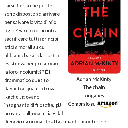
farsi: fino a che punto
sono disposto ad arrivare
per salvare la vita di mio
figlio? Saremmo pronti a
sacrificare tutti i principi
etici e morali su cui
abbiamo basato la nostra
esistenza per preservare
la loro incolumità? Ė il
Adrian McKinty
drammatico quesito
The chain
davanti al quale si trova
Longanesi
Rachel, giovane
Compralo su
insegnante di filosofia, già
provata dalla malattia e dal
divorzio da un marito affascinante ma infedele,