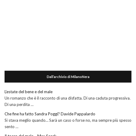
Dall’archivio di MilanoNera
L’estate del bene e del male
Un romanzo che è il racconto di una disfatta. Di una caduta progressiva.
Di una perdita …
Che fine ha fatto Sandra Poggi? Davide Pappalardo
Si stava meglio quando… Sarà un caso o forse no, ma sempre più spesso
sento …