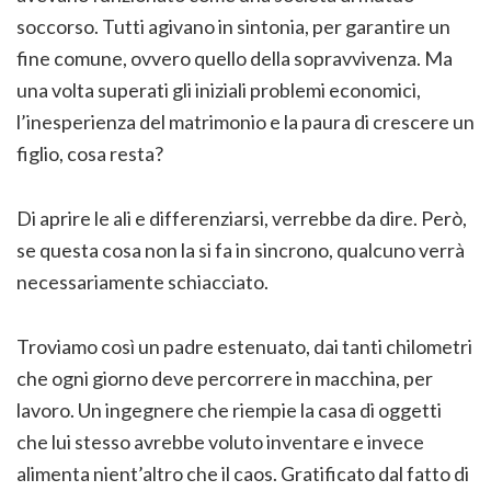
soccorso. Tutti agivano in sintonia, per garantire un
fine comune, ovvero quello della sopravvivenza. Ma
una volta superati gli iniziali problemi economici,
l’inesperienza del matrimonio e la paura di crescere un
figlio, cosa resta?
Di aprire le ali e differenziarsi, verrebbe da dire. Però,
se questa cosa non la si fa in sincrono, qualcuno verrà
necessariamente schiacciato.
Troviamo così un padre estenuato, dai tanti chilometri
che ogni giorno deve percorrere in macchina, per
lavoro. Un ingegnere che riempie la casa di oggetti
che lui stesso avrebbe voluto inventare e invece
alimenta nient’altro che il caos. Gratificato dal fatto di