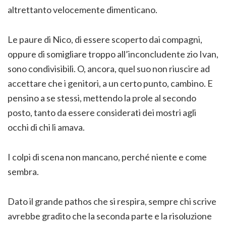
altrettanto velocemente dimenticano.
Le paure di Nico, di essere scoperto dai compagni,
oppure di somigliare troppo all’inconcludente zio Ivan,
sono condivisibili. O, ancora, quel suo non riuscire ad
accettare che i genitori, a un certo punto, cambino. E
pensino a se stessi, mettendo la prole al secondo
posto, tanto da essere considerati dei mostri agli
occhi di chi li amava.
I colpi di scena non mancano, perché niente e come
sembra.
Dato il grande pathos che si respira, sempre chi scrive
avrebbe gradito che la seconda parte e la risoluzione