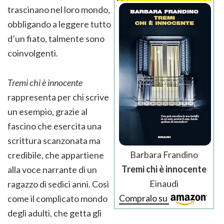
trascinano nel loro mondo,
obbligando a leggere tutto
d’un fiato, talmente sono
coinvolgenti.
Tremi chi è innocente
rappresenta per chi scrive
un esempio, grazie al
fascino che esercita una
scrittura scanzonata ma
Barbara Frandino
credibile, che appartiene
Tremi chi è innocente
alla voce narrante di un
Einaudi
ragazzo di sedici anni. Così
Compralo su
come il complicato mondo
degli adulti, che getta gli