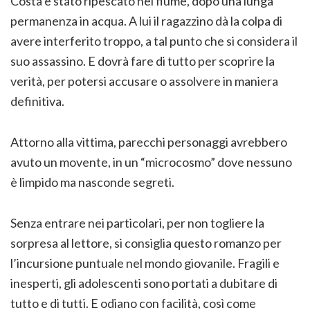
Costa è stato ripescato nel fiume, dopo una lunga
permanenza in acqua. A lui il ragazzino dà la colpa di
avere interferito troppo, a tal punto che si considera il
suo assassino. E dovrà fare di tutto per scoprire la
verità, per potersi accusare o assolvere in maniera
definitiva.
Attorno alla vittima, parecchi personaggi avrebbero
avuto un movente, in un “microcosmo” dove nessuno
è limpido ma nasconde segreti.
Senza entrare nei particolari, per non togliere la
sorpresa al lettore, si consiglia questo romanzo per
l’incursione puntuale nel mondo giovanile. Fragili e
inesperti, gli adolescenti sono portati a dubitare di
tutto e di tutti. E odiano con facilità, così come