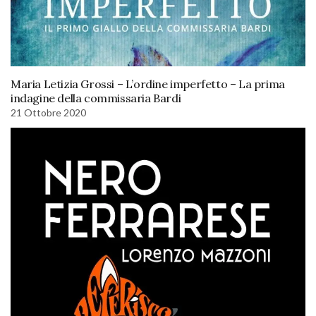
Maria Letizia Grossi – L’ordine imperfetto – La prima
indagine della commissaria Bardi
21 Ottobre 2020