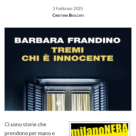
3 Febbraio 2025
Cristina Biolcati
Ci sono storie che
prendono per mano e