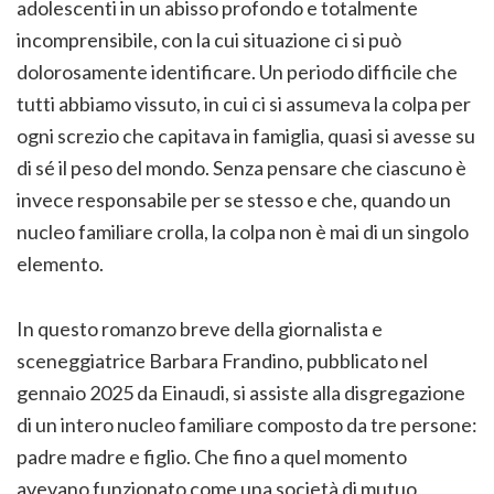
adolescenti in un abisso profondo e totalmente
incomprensibile, con la cui situazione ci si può
dolorosamente identificare. Un periodo difficile che
tutti abbiamo vissuto, in cui ci si assumeva la colpa per
ogni screzio che capitava in famiglia, quasi si avesse su
di sé il peso del mondo. Senza pensare che ciascuno è
invece responsabile per se stesso e che, quando un
nucleo familiare crolla, la colpa non è mai di un singolo
elemento.
In questo romanzo breve della giornalista e
sceneggiatrice Barbara Frandino, pubblicato nel
gennaio 2025 da Einaudi, si assiste alla disgregazione
di un intero nucleo familiare composto da tre persone:
padre madre e figlio. Che fino a quel momento
avevano funzionato come una società di mutuo