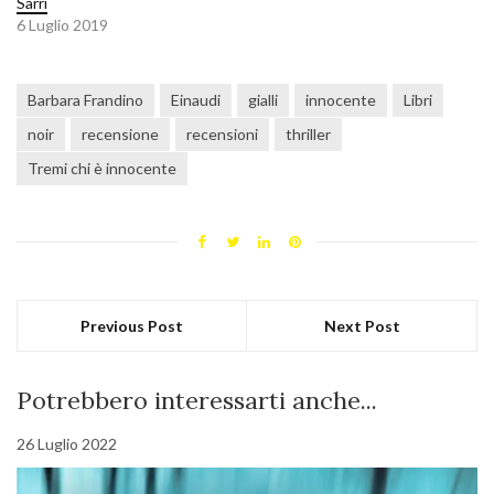
Sarri
6 Luglio 2019
Barbara Frandino
Einaudi
gialli
innocente
Libri
noir
recensione
recensioni
thriller
Tremi chi è innocente
Previous Post
Next Post
Potrebbero interessarti anche...
26 Luglio 2022