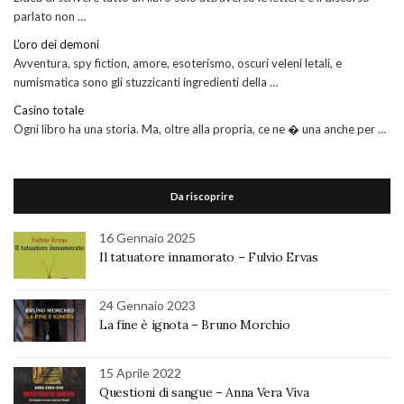
parlato non …
L’oro dei demoni
Avventura, spy fiction, amore, esoterismo, oscuri veleni letali, e
numismatica sono gli stuzzicanti ingredienti della …
Casino totale
Ogni libro ha una storia. Ma, oltre alla propria, ce ne � una anche per …
Da riscoprire
16 Gennaio 2025
Il tatuatore innamorato – Fulvio Ervas
24 Gennaio 2023
La fine è ignota – Bruno Morchio
15 Aprile 2022
Questioni di sangue – Anna Vera Viva