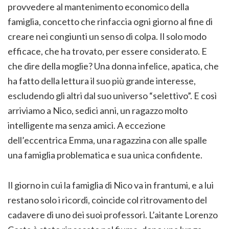
provvedere al mantenimento economico della
famiglia, concetto che rinfaccia ogni giorno al fine di
creare nei congiunti un senso di colpa. Il solo modo
efficace, che ha trovato, per essere considerato. E
che dire della moglie? Una donna infelice, apatica, che
ha fatto della lettura il suo più grande interesse,
escludendo gli altri dal suo universo “selettivo”. E così
arriviamo a Nico, sedici anni, un ragazzo molto
intelligente ma senza amici. A eccezione
dell’eccentrica Emma, una ragazzina con alle spalle
una famiglia problematica e sua unica confidente.
Il giorno in cui la famiglia di Nico va in frantumi, e a lui
restano solo i ricordi, coincide col ritrovamento del
cadavere di uno dei suoi professori. L’aitante Lorenzo