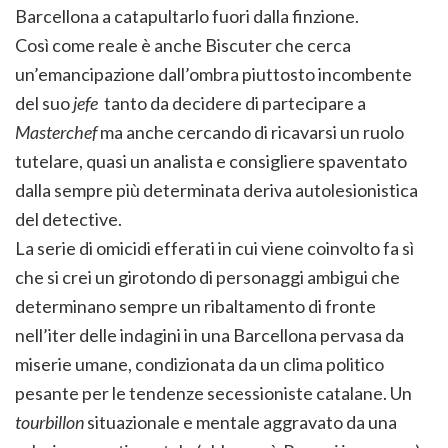
Barcellona a catapultarlo fuori dalla finzione.
Così come reale è anche Biscuter che cerca
un’emancipazione dall’ombra piuttosto incombente
del suo
jefe
tanto da decidere di partecipare a
Masterchef
ma anche cercando di ricavarsi un ruolo
tutelare, quasi un analista e consigliere spaventato
dalla sempre più determinata deriva autolesionistica
del detective.
La serie di omicidi efferati in cui viene coinvolto fa sì
che si crei un girotondo di personaggi ambigui che
determinano sempre un ribaltamento di fronte
nell’iter delle indagini in una Barcellona pervasa da
miserie umane, condizionata da un clima politico
pesante per le tendenze secessioniste catalane. Un
tourbillon
situazionale e mentale aggravato da una