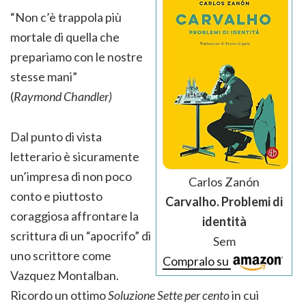
“Non c’è trappola più
mortale di quella che
prepariamo con le nostre
stesse mani”
(
Raymond Chandler)
Dal punto di vista
letterario è sicuramente
un’impresa di non poco
Carlos Zanón
conto e piuttosto
Carvalho. Problemi di
coraggiosa affrontare la
identità
scrittura di un “apocrifo” di
Sem
uno scrittore come
Compralo su
Vazquez Montalban.
Ricordo un ottimo
Soluzione Sette per cento
in cui