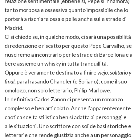
relazione sentimentale (ebbene sì, Pepe si innamora)
tanto morbosa e ossessiva quanto impossibile che lo
porterà a rischiare ossa e pelle anche sulle strade di
Madrid.
Ci si chiede se, in qualche modo, ci sarà una possibilità
di redenzione e riscatto per questo Pepe Carvalho, se
riusciremo a incontrarlo per le strade di Barcellona e a
bere assieme un whisky in tutta tranquillità.
Oppure è veramente destinato a finire
viejo, solitario y
final,
parafrasando Chandler (e Soriano), come il suo
omologo, non solo letterario, Philip Marlowe.
In definitiva Carlos Zanon ci presenta un romanzo
complesso e ben articolato. Anche l’apparentemente
caotica scelta stilistica ben si adatta ai personaggi e
alle situazioni. Uno scrittore con solide basi storiche e
letterarie che rende giustizia anche a un personaggio