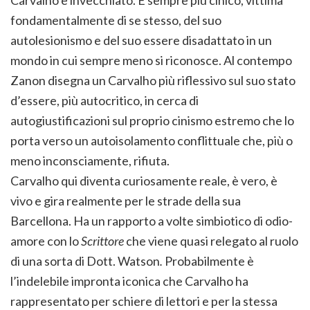
fondamentalmente di se stesso, del suo
autolesionismo e del suo essere disadattato in un
mondo in cui sempre meno si riconosce. Al contempo
Zanon disegna un Carvalho più riflessivo sul suo stato
d’essere, più autocritico, in cerca di
autogiustificazioni sul proprio cinismo estremo che lo
porta verso un autoisolamento conflittuale che, più o
meno inconsciamente, rifiuta.
Carvalho qui diventa curiosamente reale, è vero, è
vivo e gira realmente per le strade della sua
Barcellona. Ha un rapporto a volte simbiotico di odio-
amore con lo
Scrittore
che viene quasi relegato al ruolo
di una sorta di Dott. Watson
.
Probabilmente è
l’indelebile impronta iconica che Carvalho ha
rappresentato per schiere di lettori e per la stessa