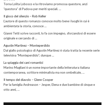
Torna Lolita Lobosco e la ritroviamo promossa questore, anzi
“questora” di Padova per meriti speciali. …
Il gioco del silenzio – Rob Keller
L’autore di questo romanzo conosce molto bene i luoghi in cui è
ambientata la storia, conosce …
Gianni Tetti scrive racconti, lo fa con impegno, sforzandosi di essere
originale e cercando di …
Agustìn Martìnez – Monteperdido
Dal giallo psicologico di Agustin Martinez è stata tratta la recente serie
televisiva “Monteperdido”; dunque …
La spiaggia dei cani romantici
Marino Magliani è un nome importante della letteratura italiana
contemporanea, scrittore minimalista ma non ombelicale, …
Il tempo del diavolo – Glenn Cooper
Per la famiglia Andreason – Jesper, Elena e due bambine di cinque e
otto anni, …