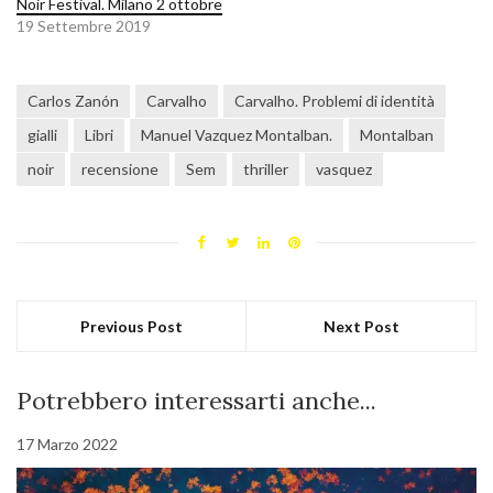
Noir Festival. Milano 2 ottobre
19 Settembre 2019
Carlos Zanón
Carvalho
Carvalho. Problemi di identità
gialli
Libri
Manuel Vazquez Montalban.
Montalban
noir
recensione
Sem
thriller
vasquez
Previous Post
Next Post
Potrebbero interessarti anche...
17 Marzo 2022