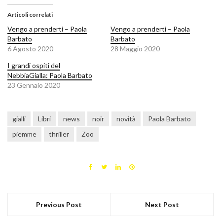
Articoli correlati
Vengo a prenderti – Paola
Vengo a prenderti – Paola
Barbato
Barbato
6 Agosto 2020
28 Maggio 2020
I grandi ospiti del
NebbiaGialla: Paola Barbato
23 Gennaio 2020
gialli
Libri
news
noir
novità
Paola Barbato
piemme
thriller
Zoo
Previous Post
Next Post