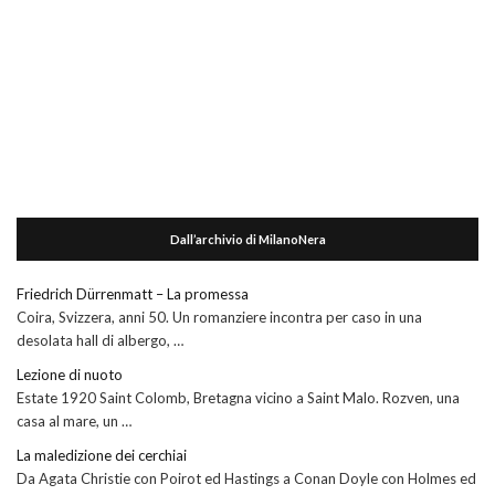
Dall’archivio di MilanoNera
Friedrich Dürrenmatt – La promessa
Coira, Svizzera, anni 50. Un romanziere incontra per caso in una
desolata hall di albergo, …
Lezione di nuoto
Estate 1920 Saint Colomb, Bretagna vicino a Saint Malo. Rozven, una
casa al mare, un …
La maledizione dei cerchiai
Da Agata Christie con Poirot ed Hastings a Conan Doyle con Holmes ed