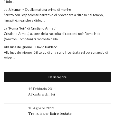
il fido …
Jo Jakeman – Quella mattina prima di morire
Scritto con l’espediente narrativo di procedere a ritroso nel tempo,
l’incipit è, neanche a dirlo, …
La “Roma Noir” di Cristiano Armati
Cristiano Armati, autore della raccolta di racconti noir Roma Noir
(Newton Compton) ci racconta della …
Alla luce del giorno – David Baldacci
Alla luce del giorno è il terzo di una serie incentrata sul personaggio di
Atlee …
Da riscoprire
15 Febbraio 2011
All’ombra di… lui
10 Agosto 2012
Tre noir per finire l’estate