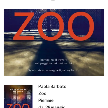
Paola Barbato
Zoo
Piemme
dal 28 maggio