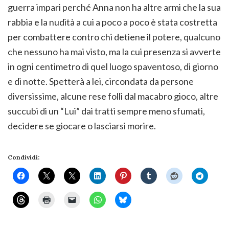
guerra impari perché Anna non ha altre armi che la sua
rabbia e la nudità a cui a poco a poco è stata costretta
per combattere contro chi detiene il potere, qualcuno
che nessuno ha mai visto, ma la cui presenza si avverte
in ogni centimetro di quel luogo spaventoso, di giorno
e di notte. Spetterà a lei, circondata da persone
diversissime, alcune rese folli dal macabro gioco, altre
succubi di un “Lui” dai tratti sempre meno sfumati,
decidere se giocare o lasciarsi morire.
Condividi: