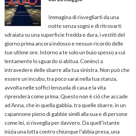
Immagina di risvegliarti da una
notte senza sogni e di ritrovarti
sdraiata su una superficie fredda e dura, i vestiti del
giorno prima ancora indosso e nessun ricordo delle
tue ultime ore. Intorno a te solo un buio spesso a cui
lentamente lo sguardo si abitua. Cominci a
intravedere delle sbarre alla tua sinistra. Non può che
essere un incubo, tra poco sarai nella tua stanza,
avvolta nelle soffici lenzuola di casa e la vita
riprenderà come prima. Questo non è ciò che accade
ad Anna, che in quella gabbia, tra quelle sbarre, in un
capannone pieno di gabbie simili alla sua e di persone
come lei, si risveglia per davvero. Da quell’istante
inizia una lotta contro chiunque l’abbia presa, una