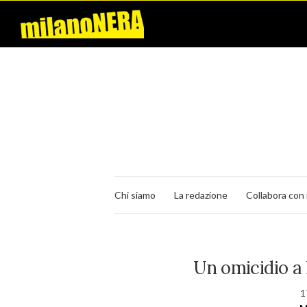
Chi siamo
La redazione
Collabora con 
Un omicidio a
1