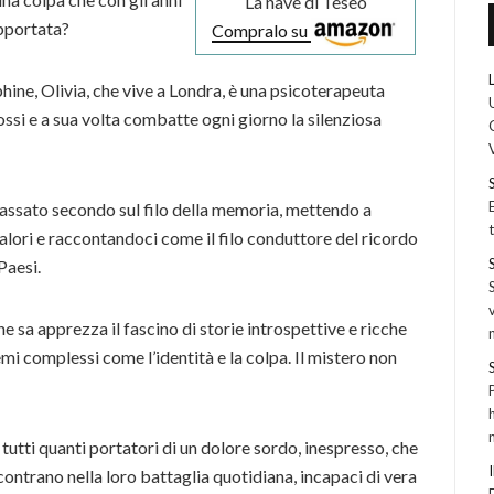
La nave di Teseo
pportata?
Compralo su
phine, Olivia, che vive a Londra, è una psicoterapeuta
ossi e a sua volta combatte ogni giorno la silenziosa
passato secondo sul filo della memoria, mettendo a
 valori e raccontandoci come il filo conduttore del ricordo
Paesi.
 sa apprezza il fascino di storie introspettive e ricche
i complessi come l’identità e la colpa. Il mistero non
 tutti quanti portatori di un dolore sordo, inespresso, che
scontrano nella loro battaglia quotidiana, incapaci di vera