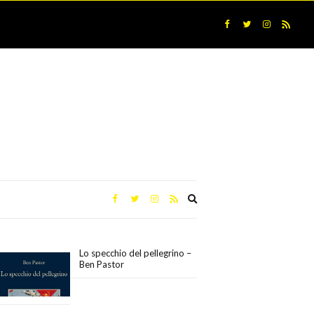
Expand
search
form
Lo specchio del pellegrino –
Ben Pastor