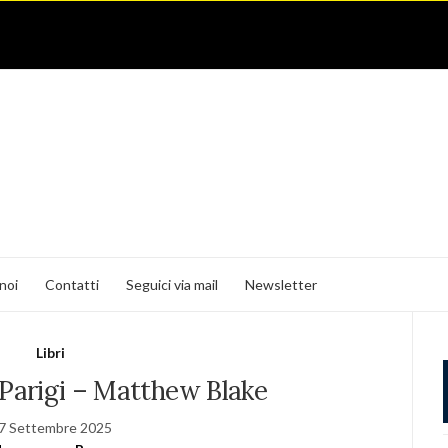
noi
Contatti
Seguici via mail
Newsletter
Libri
 Parigi – Matthew Blake
7 Settembre 2025