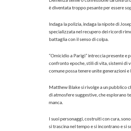
è diventata troppo pesante per essere so
Indaga la polizia, indaga la nipote di Jose
specializzata nel recupero dei ricordi rim
battaglia con il senso di colpa.
“Omicidio a Parigi” intreccia presente e 
confronto epoche, stili di vita, sistemi di
comune possa tenere unite generazioni e 
Matthew Blake si rivolge a un pubblico che
di atmosfere suggestive, che esplorano tem
manca.
I suoi personaggi, costruiti con cura, sono
si trascina nel tempo e si incontrano e si 