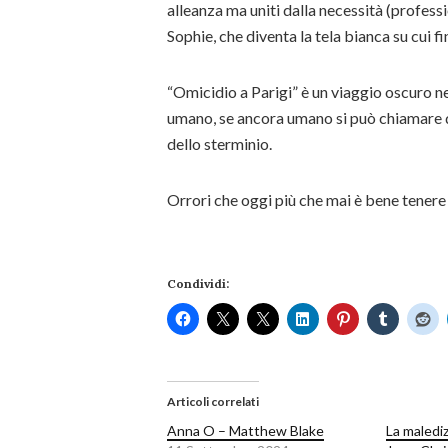
alleanza ma uniti dalla necessità (professi
Sophie, che diventa la tela bianca su cui f
“Omicidio a Parigi” è un viaggio oscuro ne
umano, se ancora umano si può chiamare d
dello sterminio.
Orrori che oggi più che mai è bene tenere 
Condividi:
Articoli correlati
Anna O – Matthew Blake
La maledi