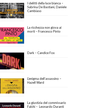
I delitti della luce bianca –
Sabrina De Bastiani, Daniele
Cambiaso
La ricchezza non giova ai
morti – Francesco Pinto
Dark – Candice Fox
L’enigma dell’assassino –
Hazell Ward
La giustizia del commissario
Falchi – Leonardo Duranti