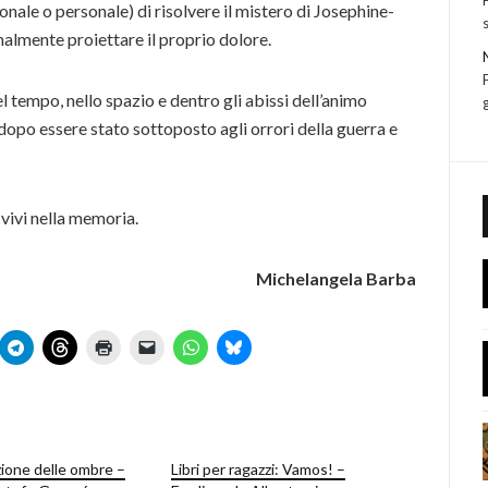
onale o personale) di risolvere il mistero di Josephine-
inalmente proiettare il proprio dolore.
l tempo, nello spazio e dentro gli abissi dell’animo
opo essere stato sottoposto agli orrori della guerra e
vivi nella memoria.
Michelangela Barba
zione delle ombre –
Libri per ragazzi: Vamos! –