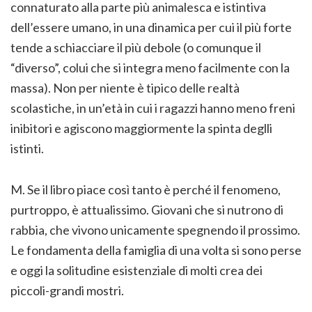
connaturato alla parte più animalesca e istintiva
dell’essere umano, in una dinamica per cui il più forte
tende a schiacciare il più debole (o comunque il
“diverso”, colui che si integra meno facilmente con la
massa). Non per niente è tipico delle realtà
scolastiche, in un’età in cui i ragazzi hanno meno freni
inibitori e agiscono maggiormente la spinta deglli
istinti.
M. Se il libro piace così tanto è perché il fenomeno,
purtroppo, è attualissimo. Giovani che si nutrono di
rabbia, che vivono unicamente spegnendo il prossimo.
Le fondamenta della famiglia di una volta si sono perse
e oggi la solitudine esistenziale di molti crea dei
piccoli-grandi mostri.