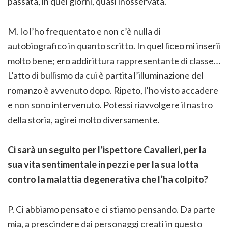
passata, in quei giorni, quasi inosservata.
M. Io l’ho frequentato e non c’è nulla di
autobiografico in quanto scritto. In quel liceo mi inserii
molto bene; ero addirittura rappresentante di classe…
L’atto di bullismo da cui è partita l’illuminazione del
romanzo è avvenuto dopo. Ripeto, l’ho visto accadere
e non sono intervenuto. Potessi riavvolgere il nastro
della storia, agirei molto diversamente.
Ci sarà un seguito per l’ispettore Cavalieri, per la
sua vita sentimentale in pezzi e per la sua lotta
contro la malattia degenerativa che l’ha colpito?
P. Ci abbiamo pensato e ci stiamo pensando. Da parte
mia, a prescindere dai personaggi creati in questo