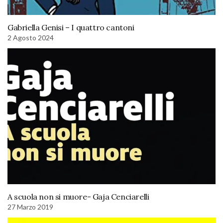
Gabriella Genisi – I quattro cantoni
2 Agosto 2024
A scuola non si muore- Gaja Cenciarelli
27 Marzo 2019