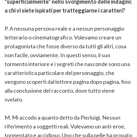
“superficialmente” nello svolgimento delle indagini;
a chi vi siete ispirati per tratteggiarne i caratteri?
P. A nessuna persona reale e a nessun personaggio
letterario o cinematografico. Volevamo creare un
protagonista che fosse diverso da tutti gli altri, cosa
non facile, ovviamente. In questi senso, il suo
tormento interiore e i segreti che nasconde sono una
caratteristica particolare del personaggio, che
vengono scoperti dal lettore pagina dopo pagina, fino
alla conclusione del racconto, dove tutto viene
svelato.
M. Mi accodo a quanto detto da Pierluigi. Nessun
riferimento a soggetti reali. Volevamo un anti-eroe,
tormentato e accidioso. Uno che sulla pelle ha provato