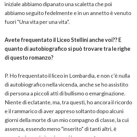
iniziale abbiamo dipanato una scaletta che poi
abbiamo seguito fedelmente e in un annetto è venuto
fuori “Una vita per una vita”.
Avete frequentato il Liceo Stellini anche voi?? E
quanto di autobiografico si può trovare tra le righe
di questo romanzo?
P. Ho frequentato il liceo in Lombardia, e non c’è nulla
di autobiografico nella vicenda, anche se ho assistito
di persona a piccoli atti di bullismo o emarginazione.
Niente di eclatante, ma, tra questi, ho ancora il ricordo
e il rammarico di aver appreso soltanto dopo alcuni
giorni della morte di un mio compagno di classe, la cui
assenza, essendo meno “inserito” di tanti altri, è