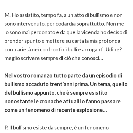
M. Ho assistito, tempo fa, a un atto di bullismo e non
sono intervenuto, per codardia soprattutto. Non me
lo sono mai perdonato e da quella vicenda ho deciso di
prender spunto e mettere su carta la mia profonda
contrarietà nei confronti di bulli e arroganti. Udine?
meglio scrivere sempre di ciò che conosci…
Nel vostro romanzo tutto parte da un episodio di
bullismo accaduto trent’anni prima. Un tema, quello
del bullismo appunto, che è sempre esistito
nonostante le cronache attuali lo fanno passare
come un fenomeno di recente esplosione…
P. Il bullismo esiste da sempre, è un fenomeno