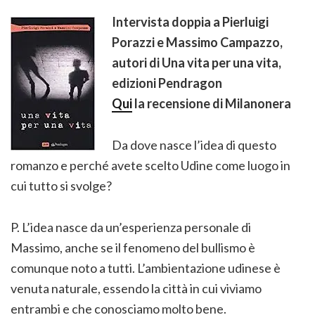
Intervista doppia a Pierluigi
Porazzi e Massimo Campazzo,
autori di Una vita per una vita,
edizioni Pendragon
Qui
la recensione di Milanonera
Da dove nasce l’idea di questo
romanzo e perché avete scelto Udine come luogo in
cui tutto si svolge?
P. L’idea nasce da un’esperienza personale di
Massimo, anche se il fenomeno del bullismo è
comunque noto a tutti. L’ambientazione udinese è
venuta naturale, essendo la città in cui viviamo
entrambi e che conosciamo molto bene.