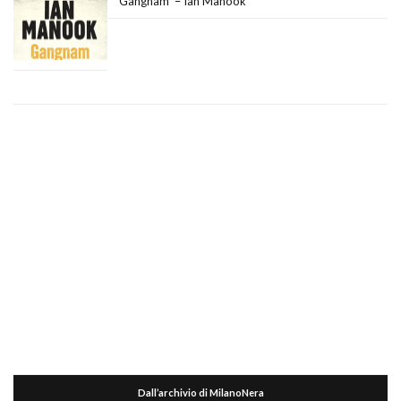
Gangnam – Ian Manook
Dall’archivio di MilanoNera