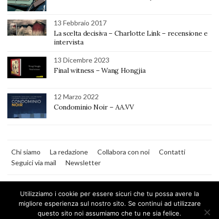
13 Febbraio 2017
La scelta decisiva – Charlotte Link – recensione e
intervista
13 Dicembre 2023
Final witness – Wang Hongjia
12 Marzo 2022
Condominio Noir – AA.VV
Chi siamo
La redazione
Collabora con noi
Contatti
Seguici via mail
Newsletter
Utilizziamo i cookie per essere sicuri che tu possa avere la
migliore esperienza sul nostro sito. Se continui ad utilizzare
questo sito noi assumiamo che tu ne sia felice.