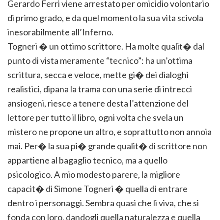
Gerardo Ferri viene arrestato per omicidio volontario
di primo grado, e da quel momento la sua vita scivola
inesorabilmente all’Inferno.
Togneri � un ottimo scrittore. Ha molte qualit� dal
punto di vista meramente “tecnico”: ha un’ottima
scrittura, secca e veloce, mette gi� dei dialoghi
realistici, dipana la trama con una serie di intrecci
ansiogeni, riesce a tenere desta l’attenzione del
lettore per tutto il libro, ogni volta che svela un
mistero ne propone un altro, e soprattutto non annoia
mai. Per� la sua pi� grande qualit� di scrittore non
appartiene al bagaglio tecnico, ma a quello
psicologico. A mio modesto parere, la migliore
capacit� di Simone Togneri � quella di entrare
dentro i personaggi. Sembra quasi che li viva, che si
fonda con loro, dandogli quella naturalezza e quella