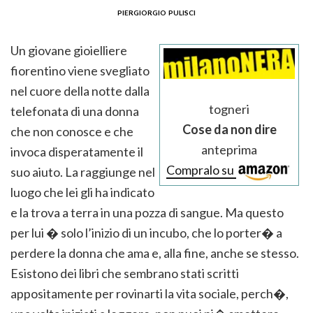
piergiorgio pulisci
Un giovane gioielliere
fiorentino viene svegliato
nel cuore della notte dalla
togneri
telefonata di una donna
Cose da non dire
che non conosce e che
anteprima
invoca disperatamente il
Compralo su
suo aiuto. La raggiunge nel
luogo che lei gli ha indicato
e la trova a terra in una pozza di sangue. Ma questo
per lui � solo l’inizio di un incubo, che lo porter� a
perdere la donna che ama e, alla fine, anche se stesso.
Esistono dei libri che sembrano stati scritti
appositamente per rovinarti la vita sociale, perch�,