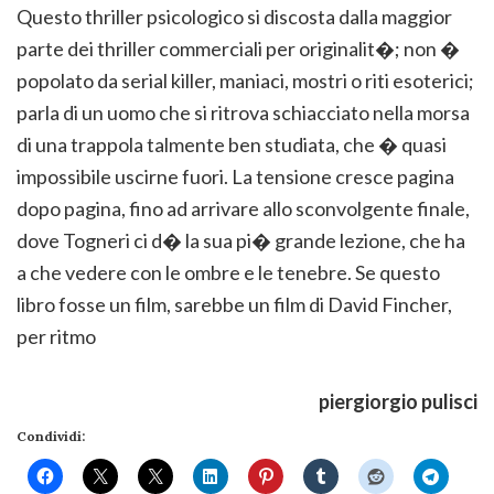
Questo thriller psicologico si discosta dalla maggior
parte dei thriller commerciali per originalit�; non �
popolato da serial killer, maniaci, mostri o riti esoterici;
parla di un uomo che si ritrova schiacciato nella morsa
di una trappola talmente ben studiata, che � quasi
impossibile uscirne fuori. La tensione cresce pagina
dopo pagina, fino ad arrivare allo sconvolgente finale,
dove Togneri ci d� la sua pi� grande lezione, che ha
a che vedere con le ombre e le tenebre. Se questo
libro fosse un film, sarebbe un film di David Fincher,
per ritmo
piergiorgio pulisci
Condividi: