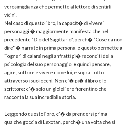
verosimiglianza che permette al lettore di sentirli
vicini.
Nel caso di questo libro, la capacit� di vivere i
personaggi � maggiormente manifesta che nel
precedente “Dio del Sagittario”, perch� “Cose da non
dire” � narrato in prima persona, e questo permette a
Togneri di calarsi negli anfratti pi� reconditi della
psicologia del suo personaggio, e quindi pensare,
agire, soffrire e vivere come lui, e soprattutto
attraverso i suoi occhi. Non c’� pi� il libro e lo
scrittore; c’� solo un gioielliere fiorentino che
racconta la sua incredibile storia.
Leggendo questo libro, c’� da prendersi prima
qualche goccia di Lexotan, perch� una volta che si