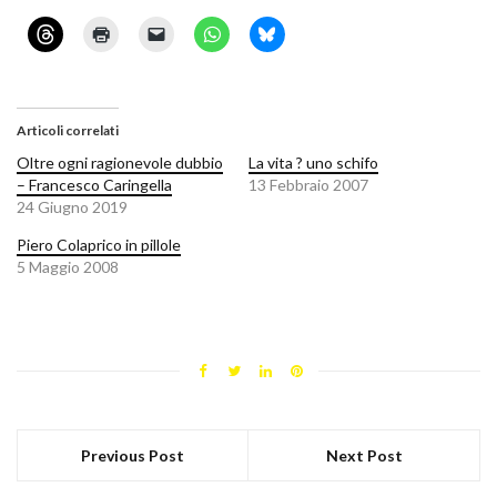
Articoli correlati
Oltre ogni ragionevole dubbio
La vita ? uno schifo
– Francesco Caringella
13 Febbraio 2007
24 Giugno 2019
Piero Colaprico in pillole
5 Maggio 2008
Previous Post
Next Post