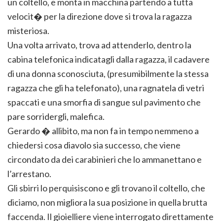
un coltello, e monta in macchina partendo a tutta
velocit� per la direzione dove si trova la ragazza
misteriosa.
Una volta arrivato, trova ad attenderlo, dentro la
cabina telefonica indicatagli dalla ragazza, il cadavere
di una donna sconosciuta, (presumibilmente la stessa
ragazza che gli ha telefonato), una ragnatela di vetri
spaccati e una smorfia di sangue sul pavimento che
pare sorridergli, malefica.
Gerardo � allibito, ma non fa in tempo nemmeno a
chiedersi cosa diavolo sia successo, che viene
circondato da dei carabinieri che lo ammanettano e
l’arrestano.
Gli sbirri lo perquisiscono e gli trovano il coltello, che
diciamo, non migliora la sua posizione in quella brutta
faccenda. Il gioielliere viene interrogato direttamente