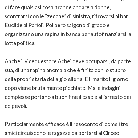
di fare qualsiasi cosa, tranne andare a donne,
scontrarsi con le “zecche” di sinistra, ritrovarsi al bar
Euclide ai Parioli. Poi però salgono di grado e
organizzano una rapina in banca per autofinanziarsi la
lotta politica.
Anche il vicequestore Achei deve occuparsi, da parte
sua, di una rapina anomala che è finita con lo stupro
della proprietaria della gioielleria. E il marito il giorno
dopo viene brutalmente picchiato. Ma le indagini
complesse portano a buon fine il caso e all’arresto dei
colpevoli.
Particolarmente efficace è il resoconto di come i tre
amici circuiscono le ragazze da portarsi al Circeo: