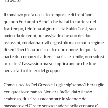
ritrovato.
Il romanzo poi fa un salto temporale di trent’anni
quando Fortunato Achei, che ha fatto carriera nel
frattempo, telefona al giornalista Fabio Corsi, suo
amico da decenni, per avvisarlo che uno dei due
assassini, condannato all’ergastolo ma ormai in regime
di semilibertà, ha ucciso altre due donne. In questa
parte del romanzo l’adrenalina risale a mille, non solo si
arresterà l’assassino ma si scoprirà anche che fine
aveva fatto il terzo del gruppo.
Come al solito Del Greco e Lugli colpiscono il bersaglio
con questo romanzo. Non era facile, dato il caso
scabroso, riuscire a raccontare le vicende del
massacro del Circeo senza scadere nella cronaca di