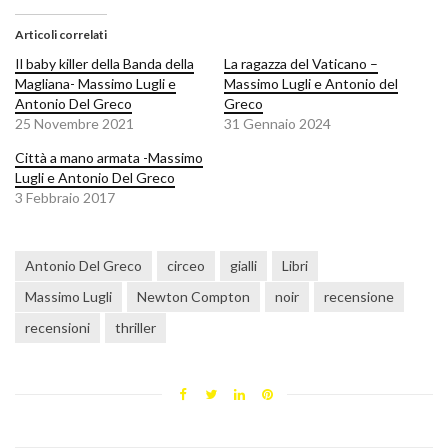
Articoli correlati
Il baby killer della Banda della
La ragazza del Vaticano –
Magliana- Massimo Lugli e
Massimo Lugli e Antonio del
Antonio Del Greco
Greco
25 Novembre 2021
31 Gennaio 2024
Città a mano armata -Massimo
Lugli e Antonio Del Greco
3 Febbraio 2017
Antonio Del Greco
circeo
gialli
Libri
Massimo Lugli
Newton Compton
noir
recensione
recensioni
thriller