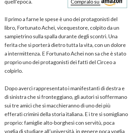
quell’epoca.
Compralo su
Il primo a farne le spese è uno dei protagonisti del
libro, Fortunato Achei, vicequestore, colpito da un
sampietrino sulla spalla durante degli scontri. Una
ferita che si porterà dietro tutta la vita, con un dolore
a intermittenza. E Fortunato Achei non sa che è stato
proprio uno dei protagonisti dei fatti del Circeo a
colpirlo.
Dopo averci rappresentato i manifestanti di destra e
di sinistra che si fronteggiano, gli autori si soffermano
sui tre amici che si macchieranno di uno dei più
efferati crimini della storia italiana. E i tre si somigliano
proprio: famiglie alto-borghesi con servitù, poca
voglia di studiare all’università, in genere poca voglia