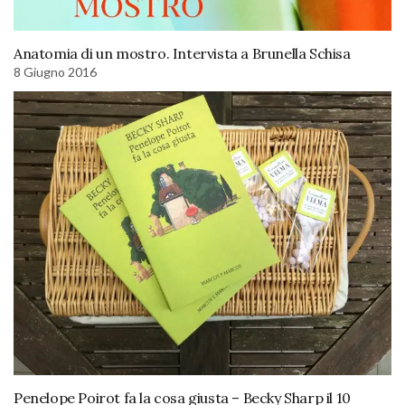
Anatomia di un mostro. Intervista a Brunella Schisa
8 Giugno 2016
Penelope Poirot fa la cosa giusta – Becky Sharp il 10