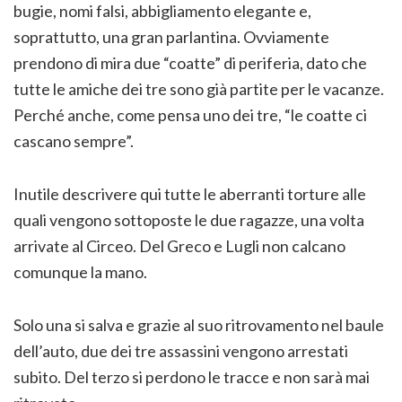
bugie, nomi falsi, abbigliamento elegante e,
soprattutto, una gran parlantina. Ovviamente
prendono di mira due “coatte” di periferia, dato che
tutte le amiche dei tre sono già partite per le vacanze.
Perché anche, come pensa uno dei tre, “le coatte ci
cascano sempre”.
Inutile descrivere qui tutte le aberranti torture alle
quali vengono sottoposte le due ragazze, una volta
arrivate al Circeo. Del Greco e Lugli non calcano
comunque la mano.
Solo una si salva e grazie al suo ritrovamento nel baule
dell’auto, due dei tre assassini vengono arrestati
subito. Del terzo si perdono le tracce e non sarà mai