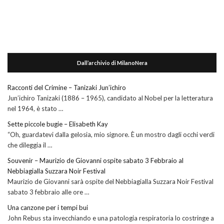
Dall’archivio di MilanoNera
Racconti del Crimine – Tanizaki Jun’ichiro
Jun’ichiro Tanizaki (1886 – 1965), candidato al Nobel per la letteratura
nel 1964, è stato …
Sette piccole bugie – Elisabeth Kay
“Oh, guardatevi dalla gelosia, mio signore. È un mostro dagli occhi verdi
che dileggia il …
Souvenir – Maurizio de Giovanni ospite sabato 3 Febbraio al
Nebbiagialla Suzzara Noir Festival
Maurizio de Giovanni sarà ospite del Nebbiagialla Suzzara Noir Festival
sabato 3 febbraio alle ore …
Una canzone per i tempi bui
John Rebus sta invecchiando e una patologia respiratoria lo costringe a