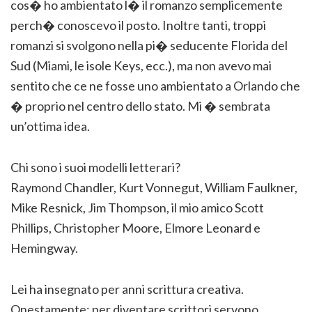
cos� ho ambientato l� il romanzo semplicemente
perch� conoscevo il posto. Inoltre tanti, troppi
romanzi si svolgono nella pi� seducente Florida del
Sud (Miami, le isole Keys, ecc.), ma non avevo mai
sentito che ce ne fosse uno ambientato a Orlando che
� proprio nel centro dello stato. Mi � sembrata
un’ottima idea.
Chi sono i suoi modelli letterari?
Raymond Chandler, Kurt Vonnegut, William Faulkner,
Mike Resnick, Jim Thompson, il mio amico Scott
Phillips, Christopher Moore, Elmore Leonard e
Hemingway.
Lei ha insegnato per anni scrittura creativa.
Onestamente: per diventare scrittori servono