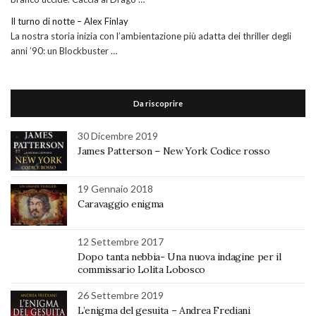
Il turno di notte – Alex Finlay
La nostra storia inizia con l’ambientazione più adatta dei thriller degli
anni ’90: un Blockbuster …
Da riscoprire
30 Dicembre 2019
James Patterson – New York Codice rosso
19 Gennaio 2018
Caravaggio enigma
12 Settembre 2017
Dopo tanta nebbia- Una nuova indagine per il
commissario Lolita Lobosco
26 Settembre 2019
L’enigma del gesuita – Andrea Frediani