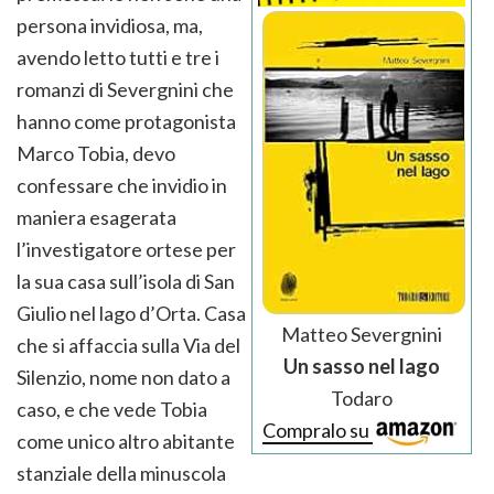
persona invidiosa, ma,
avendo letto tutti e tre i
romanzi di Severgnini che
hanno come protagonista
Marco Tobia, devo
confessare che invidio in
maniera esagerata
l’investigatore ortese per
la sua casa sull’isola di San
Giulio nel lago d’Orta. Casa
Matteo Severgnini
che si affaccia sulla Via del
Un sasso nel lago
Silenzio, nome non dato a
Todaro
caso, e che vede Tobia
Compralo su
come unico altro abitante
stanziale della minuscola