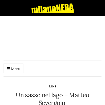
Menu
Libri
Un sasso nel lago – Matteo
Severgnini