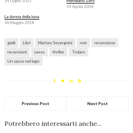
14 Luglio 2021
Meridiano Zero
19 Aprile 2018
La donna della luna
30 Maggio 2018
gialli
Libri
Matteo Severgnini
noir
recensione
recensioni
sasso
thriller
Todaro
Un sasso nel lago
Previous Post
Next Post
Potrebbero interessarti anche...