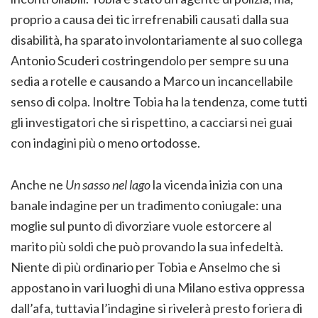
proprio a causa dei tic irrefrenabili causati dalla sua
disabilità, ha sparato involontariamente al suo collega
Antonio Scuderi costringendolo per sempre su una
sedia a rotelle e causando a Marco un incancellabile
senso di colpa. Inoltre Tobia ha la tendenza, come tutti
gli investigatori che si rispettino, a cacciarsi nei guai
con indagini più o meno ortodosse.
Anche ne
Un sasso nel lago
la vicenda inizia con una
banale indagine per un tradimento coniugale: una
moglie sul punto di divorziare vuole estorcere al
marito più soldi che può provando la sua infedeltà.
Niente di più ordinario per Tobia e Anselmo che si
appostano in vari luoghi di una Milano estiva oppressa
dall’afa, tuttavia l’indagine si rivelerà presto foriera di