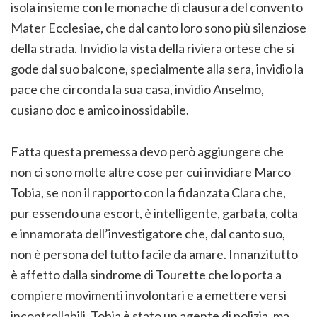
isola insieme con le monache di clausura del convento
Mater Ecclesiae, che dal canto loro sono più silenziose
della strada. Invidio la vista della riviera ortese che si
gode dal suo balcone, specialmente alla sera, invidio la
pace che circonda la sua casa, invidio Anselmo,
cusiano doc e amico inossidabile.
Fatta questa premessa devo però aggiungere che
non ci sono molte altre cose per cui invidiare Marco
Tobia, se non il rapporto con la fidanzata Clara che,
pur essendo una escort, è intelligente, garbata, colta
e innamorata dell’investigatore che, dal canto suo,
non è persona del tutto facile da amare. Innanzitutto
è affetto dalla sindrome di Tourette che lo porta a
compiere movimenti involontari e a emettere versi
incontrollabili. Tobia è stato un agente di polizia, ma,