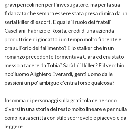
gravi pericoli non per l’investigatore, ma per la sua
fidanzata che sembra essere stata presa di mira da un
serial killer di escort. E qual è il ruolo dei fratelli
Casellani, Fabrizio e Rosita, eredi di una azienda
produttrice di giocattoli un tempo molto fiorente e
ora sull’orlo del fallimento? E lo stalker che in un
romanzo precedente tormentava Clara ed era stato
messo a tacere da Tobia? Sarà lui il killer? E il vecchio
nobiluomo Alighiero Everardi, gentiluomo dalle
passioni un po’ ambigue c’entra forse qualcosa?
Insomma di personaggi sulla graticola ce ne sono
diversi in una storia del resto molto lineare e per nulla
complicata scritta con stile scorrevole e piacevole da
leggere.