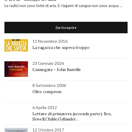
Le radici non sono fatte di aria. E i legami di sangue non sono acqua …
Da riscoprire
11 Novembre 2016
La ragazza che sapeva troppo
23 Gennaio 2026
L’annegata – John Banville
8 Settembre 2006
Olive comprese
6 Aprile 2012
Letture di primavera (seconda parte): Box,
Sewell,Childe,Gyllander…
12 Ottobre 2017