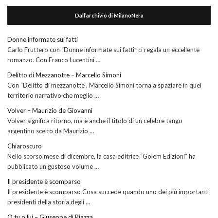
Dall’archivio di MilanoNera
Donne informate sui fatti
Carlo Fruttero con “Donne informate sui fatti” ci regala un eccellente
romanzo. Con Franco Lucentini …
Delitto di Mezzanotte – Marcello Simoni
Con “Delitto di mezzanotte”, Marcello Simoni torna a spaziare in quel
territorio narrativo che meglio …
Volver – Maurizio de Giovanni
Volver significa ritorno, ma è anche il titolo di un celebre tango
argentino scelto da Maurizio …
Chiaroscuro
Nello scorso mese di dicembre, la casa editrice “Golem Edizioni” ha
pubblicato un gustoso volume …
Il presidente è scomparso
Il presidente è scomparso Cosa succede quando uno dei più importanti
presidenti della storia degli …
O tu o lui – Giuseppe di Piazza