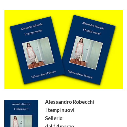
Alessandro Robecchi
I tempi nuovi
Sellerio
dal 14 marzo