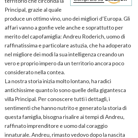
territorio che circonda la
Principal, grazie al quale
produce un ottimo vino, uno dei migliori d’Europa. Gli
affari vanno a gonfie vele anche e soprattutto per
merito del capofamiglia: Andreu Roderich, uomo di
raffinatissima e particolare astuzia, che ha adoperato
nel migliore dei modi la sua intelligenza creando un
vero e proprio impero da un territorio ancora poco
considerato nella contea.
La nostra storia inizia molto lontano, ha radici
antichissime quanto lo sono quelle della gigantesca
villa Principal. Per conoscere tutti i dettagli, i
sentimenti che hanno nutrito e generato la storia di
questa famiglia, bisogna risalire ai tempi di Andreu,
raffinato imprenditore e uomo dal coraggio
innaturale. Andreu, rimasto vedovo dopo la nascita