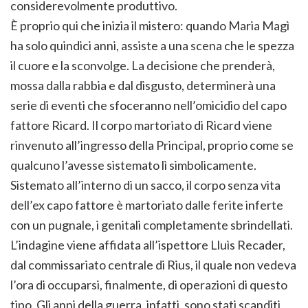
considerevolmente produttivo.
È proprio qui che inizia il mistero: quando Maria Magì
ha solo quindici anni, assiste a una scena che le spezza
il cuore e la sconvolge. La decisione che prenderà,
mossa dalla rabbia e dal disgusto, determinerà una
serie di eventi che sfoceranno nell’omicidio del capo
fattore Ricard. Il corpo martoriato di Ricard viene
rinvenuto all’ingresso della Principal, proprio come se
qualcuno l’avesse sistemato lì simbolicamente.
Sistemato all’interno di un sacco, il corpo senza vita
dell’ex capo fattore è martoriato dalle ferite inferte
con un pugnale, i genitali completamente sbrindellati.
L’indagine viene affidata all’ispettore Lluìs Recader,
dal commissariato centrale di Rius, il quale non vedeva
l’ora di occuparsi, finalmente, di operazioni di questo
tipo. Gli anni della guerra, infatti, sono stati scanditi