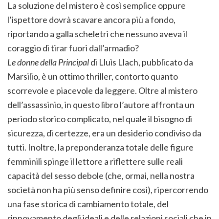
La soluzione del mistero è così semplice oppure
l’ispettore dovrà scavare ancora più a fondo,
riportando a galla scheletri che nessuno aveva il
coraggio di tirar fuori dall’armadio?
Le donne della Principal
di Lluìs Llach, pubblicato da
Marsilio, è un ottimo thriller, contorto quanto
scorrevole e piacevole da leggere. Oltre al mistero
dell’assassinio, in questo libro l’autore affronta un
periodo storico complicato, nel quale il bisogno di
sicurezza, di certezze, era un desiderio condiviso da
tutti. Inoltre, la preponderanza totale delle figure
femminili spinge il lettore a riflettere sulle reali
capacità del sesso debole (che, ormai, nella nostra
società non ha più senso definire così), ripercorrendo
una fase storica di cambiamento totale, del
rinnovamento degli ideali e delle relazioni sociali che in