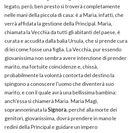
legato, però, ben presto si troverà completamente
nelle mani della piccola di casa: è a Maria, infatti, che
verrà affidata la gestione della Principal. Maria,
chiamata la Vecchia da tutti gli abitanti del paese, è
curata e accudita dalla balia Ursula, che si prende cura
di lei come fosse una figlia. La Vecchia, pur essendo
giovanissima non sembra avere intenzione di prender
marito, ma fortuite coincidenze e, chissà,
probabilmente la volontà contorta del destino la
spingono a conoscere l’uomo che diventerà suo
marito, e con il quale avrà una bellissima bambina:
anch’essa si chiamerà Maria. Maria Magì,
soprannominata la
Signora
, perché alla morte dei
genitori, giovanissima, dovrà prendere in mano le
redini della Principal e guidare un impero