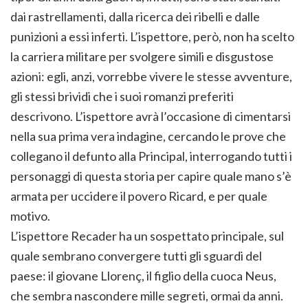
dai rastrellamenti, dalla ricerca dei ribelli e dalle
punizioni a essi inferti. L’ispettore, però, non ha scelto
la carriera militare per svolgere simili e disgustose
azioni: egli, anzi, vorrebbe vivere le stesse avventure,
gli stessi brividi che i suoi romanzi preferiti
descrivono. L’ispettore avrà l’occasione di cimentarsi
nella sua prima vera indagine, cercando le prove che
collegano il defunto alla Principal, interrogando tutti i
personaggi di questa storia per capire quale mano s’è
armata per uccidere il povero Ricard, e per quale
motivo.
L’ispettore Recader ha un sospettato principale, sul
quale sembrano convergere tutti gli sguardi del
paese: il giovane Llorenç, il figlio della cuoca Neus,
che sembra nascondere mille segreti, ormai da anni.