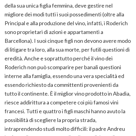
della sua unica figlia femmina, deve gestire nel
migliore dei modi tutti i suoi possedimenti (oltre alla
Principal e alla produzione del vino, infatti, i Roderich
sono proprietari di azioni e appartamenti a
Barcellona). I suoi cinque figli non devono avere modo
di litigare tra loro, alla sua morte, per futili questioni di
eredità. Anche e soprattutto perché il vino dei
Roderich non può scomparire per banali questioni
interne alla famiglia, essendo una vera specialità ed
essendo richiesto da committenti provenienti da
tutto il continente. È il miglior vino prodotto in Abadia,
riesce addirittura a competere coi più famosi vini
francesi. Tutti e quattro i figli maschi hanno avuto la
possibilità di scegliere la propria strada,
intraprendendo studi molto difficili: il padre Andreu