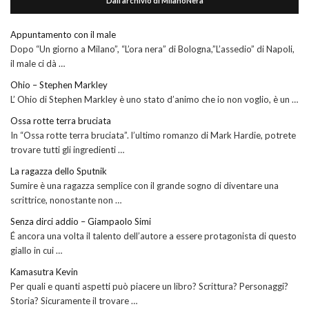
Dall’archivio di MilanoNera
Appuntamento con il male
Dopo “Un giorno a Milano”, “L’ora nera” di Bologna,”L’assedio” di Napoli,
il male ci dà …
Ohio – Stephen Markley
L’ Ohio di Stephen Markley è uno stato d’animo che io non voglio, è un …
Ossa rotte terra bruciata
In “Ossa rotte terra bruciata”. l’ultimo romanzo di Mark Hardie, potrete
trovare tutti gli ingredienti …
La ragazza dello Sputnik
Sumire è una ragazza semplice con il grande sogno di diventare una
scrittrice, nonostante non …
Senza dirci addio – Giampaolo Simi
É ancora una volta il talento dell’autore a essere protagonista di questo
giallo in cui …
Kamasutra Kevin
Per quali e quanti aspetti può piacere un libro? Scrittura? Personaggi?
Storia? Sicuramente il trovare …