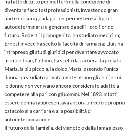
ha fatto di tutto per metterli nella condizione di
diventare facoltosi professionisti, investendo gran
parte dei suoi guadagni per permettere ai figli di
autodeterminarsi e generare da soli il loro florido
futuro. Robert, il primogenito, ha studiato medicina;
Ernest invece ha scelto la facoltà di farmacia; Lluìs ha
intrapreso gli studi giuridici per diventare avvocato
mentre Joan, l’ultimo, ha scelto la carriera da prelato.
Maria, la più piccola, la dolce Maria, essendo l’unica
donna ha studiato privatamente: erano gli anni in cui
le donne non venivano ancora considerate adatte a
competere alla pari con gli uomini. Nel 1893, infatti,
essere donna rappresentava ancora un vero e proprio
ostacolo alla carriera e alla possibilità di
autodeterminazione.
Il futuro della famiglia, del vigneto e della fama a esso