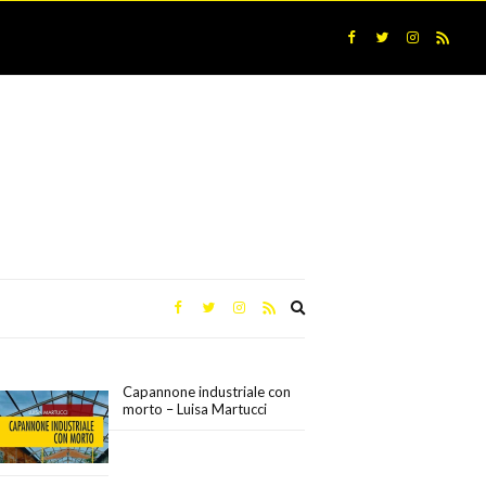
Expand
search
form
Capannone industriale con
morto – Luisa Martucci