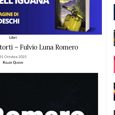
Libri
torti – Fulvio Luna Romero
31 Ottobre 2025
Killer Queen