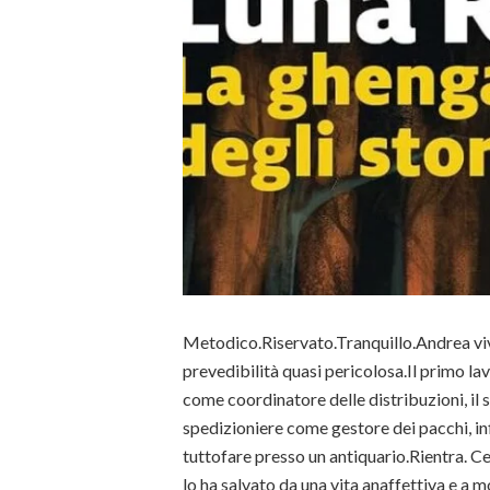
Metodico.Riservato.Tranquillo.Andrea viv
prevedibilità quasi pericolosa.Il primo l
come coordinatore delle distribuzioni, il
spedizioniere come gestore dei pacchi, inf
tuttofare presso un antiquario.Rientra. C
lo ha salvato da una vita anaffettiva e a 