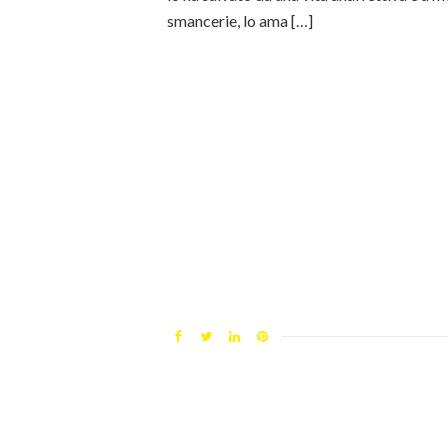
smancerie, lo ama […]