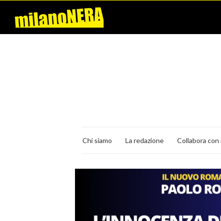
Chi siamo
La redazione
Collabora con 