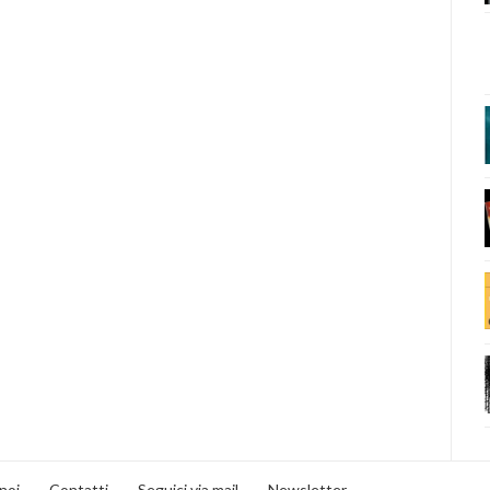
noi
Contatti
Seguici via mail
Newsletter