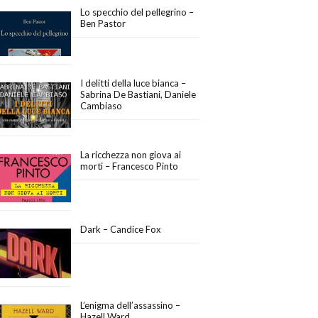
Lo specchio del pellegrino –
Ben Pastor
I delitti della luce bianca –
Sabrina De Bastiani, Daniele
Cambiaso
La ricchezza non giova ai
morti – Francesco Pinto
Dark – Candice Fox
L’enigma dell’assassino –
Hazell Ward