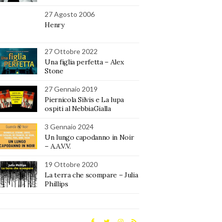
27 Agosto 2006
Henry
27 Ottobre 2022
Una figlia perfetta – Alex
Stone
27 Gennaio 2019
Piernicola Silvis e La lupa
ospiti al NebbiaGialla
3 Gennaio 2024
Un lungo capodanno in Noir
– A.A.V.V.
19 Ottobre 2020
La terra che scompare – Julia
Phillips