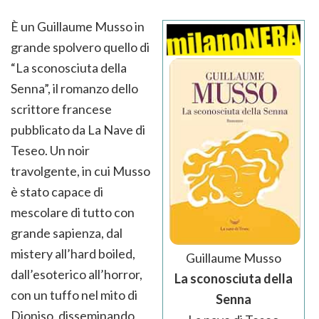
È un Guillaume Musso in
grande spolvero quello di
“La sconosciuta della
Senna”, il romanzo dello
scrittore francese
pubblicato da La Nave di
Teseo. Un noir
travolgente, in cui Musso
è stato capace di
mescolare di tutto con
grande sapienza, dal
mistery all’hard boiled,
Guillaume Musso
dall’esoterico all’horror,
La sconosciuta della
con un tuffo nel mito di
Senna
Dioniso, disseminando