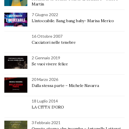
Martin
7 Giugno 2022
L’intoccabile. Bang bang baby- Marisa Merico
16 Ottobre 2007
Cacciatori nelle tenebre
2 Gennaio 2019
Se vuoi vivere felice
20 Marzo 2026
Dalla stessa parte – Michele Navarra
18 Luglio 2014
LA CITTA’ D’ORO
3 Febbraio 2021
Questo giorno che incombe – Antonella Lattanzi