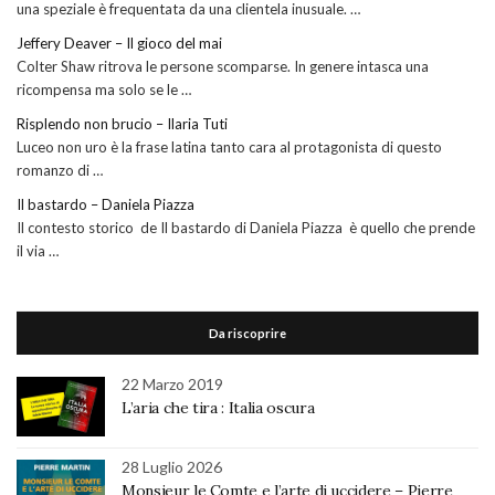
una speziale è frequentata da una clientela inusuale. …
Jeffery Deaver – Il gioco del mai
Colter Shaw ritrova le persone scomparse. In genere intasca una
ricompensa ma solo se le …
Risplendo non brucio – Ilaria Tuti
Luceo non uro è la frase latina tanto cara al protagonista di questo
romanzo di …
Il bastardo – Daniela Piazza
Il contesto storico de Il bastardo di Daniela Piazza è quello che prende
il via …
Da riscoprire
22 Marzo 2019
L’aria che tira : Italia oscura
28 Luglio 2026
Monsieur le Comte e l’arte di uccidere – Pierre