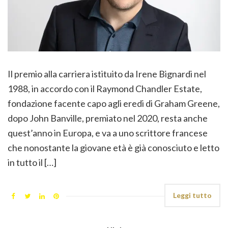
Il premio alla carriera istituito da Irene Bignardi nel
1988, in accordo con il Raymond Chandler Estate,
fondazione facente capo agli eredi di Graham Greene,
dopo John Banville, premiato nel 2020, resta anche
quest’anno in Europa, e va a uno scrittore francese
che nonostante la giovane età è già conosciuto e letto
in tutto il […]
Leggi tutto