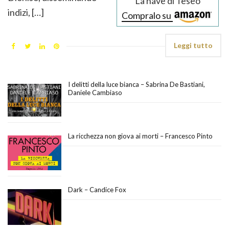
La nave di Teseo
indizi, […]
Compralo su
Leggi tutto
I delitti della luce bianca – Sabrina De Bastiani,
Daniele Cambiaso
La ricchezza non giova ai morti – Francesco Pinto
Dark – Candice Fox