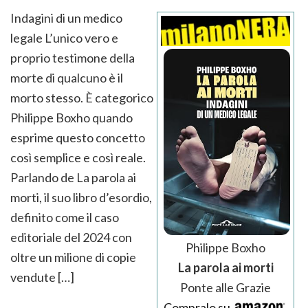
Indagini di un medico
legale L’unico vero e
proprio testimone della
morte di qualcuno è il
morto stesso. È categorico
Philippe Boxho quando
esprime questo concetto
così semplice e così reale.
Parlando de La parola ai
morti, il suo libro d’esordio,
definito come il caso
editoriale del 2024 con
Philippe Boxho
oltre un milione di copie
La parola ai morti
vendute […]
Ponte alle Grazie
Compralo su