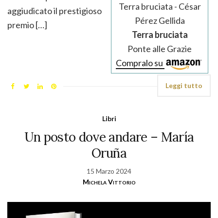
Terra bruciata - César
aggiudicato il prestigioso
Pérez Gellida
premio […]
Terra bruciata
Ponte alle Grazie
Compralo su
Leggi tutto
Libri
Un posto dove andare – María
Oruña
15 Marzo 2024
Michela Vittorio