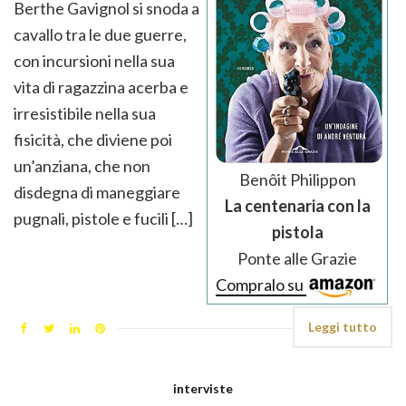
Berthe Gavignol si snoda a
cavallo tra le due guerre,
con incursioni nella sua
vita di ragazzina acerba e
irresistibile nella sua
fisicità, che diviene poi
un’anziana, che non
Benôit Philippon
disdegna di maneggiare
La centenaria con la
pugnali, pistole e fucili […]
pistola
Ponte alle Grazie
Compralo su
Leggi tutto
interviste