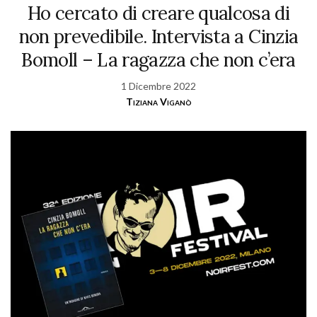
Ho cercato di creare qualcosa di
non prevedibile. Intervista a Cinzia
Bomoll – La ragazza che non c’era
1 Dicembre 2022
Tiziana Viganò