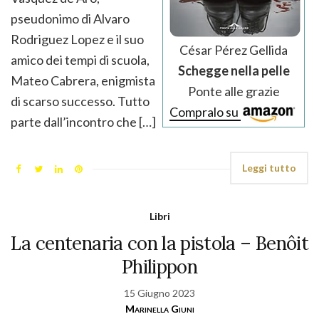
pseudonimo di Alvaro
Rodriguez Lopez e il suo
César Pérez Gellida
amico dei tempi di scuola,
Schegge nella pelle
Mateo Cabrera, enigmista
Ponte alle grazie
di scarso successo. Tutto
Compralo su
parte dall’incontro che […]
Leggi tutto
Libri
La centenaria con la pistola – Benôit
Philippon
15 Giugno 2023
Marinella Giuni