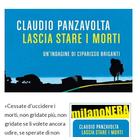
«Cessate d’uccidere i
morti, non gridate più, non
gridate se li volete ancora
udire, se sperate di non