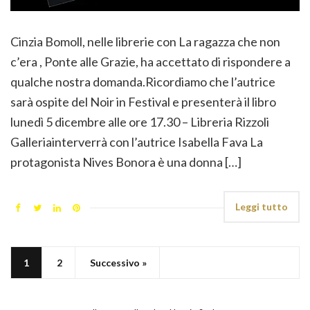
Cinzia Bomoll, nelle librerie con La ragazza che non
c’era , Ponte alle Grazie, ha accettato di rispondere a
qualche nostra domanda.Ricordiamo che l’autrice
sarà ospite del Noir in Festival e presenterà il libro
lunedì 5 dicembre alle ore 17.30 – Libreria Rizzoli
Galleriainterverrà con l’autrice Isabella Fava La
protagonista Nives Bonora è una donna […]
Leggi tutto
1
2
Successivo »