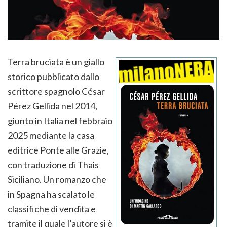
Terra bruciata è un giallo
storico pubblicato dallo
scrittore spagnolo César
Pérez Gellida nel 2014,
giunto in Italia nel febbraio
2025 mediante la casa
editrice Ponte alle Grazie,
con traduzione di Thais
Siciliano. Un romanzo che
in Spagna ha scalato le
classifiche di vendita e
tramite il quale l’autore si è