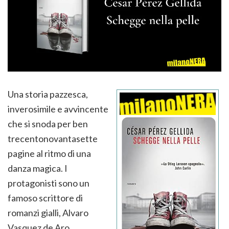
Una storia pazzesca,
inverosimile e avvincente
che si snoda per ben
trecentonovantasette
pagine al ritmo di una
danza magica. I
protagonisti sono un
famoso scrittore di
romanzi gialli, Alvaro
Vasquez de Aro,