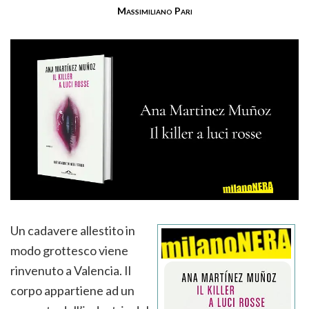
Massimiliano Pari
Un cadavere allestito in
modo grottesco viene
rinvenuto a Valencia. Il
corpo appartiene ad un