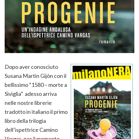
Dopo aver conosciuto
Susana Martin Gijòn con il
bellissimo “1580 – morte a
Siviglia” adesso arriva
nelle nostre librerie
tradotto in italiano il primo
libro della trilogia
dell’ispettrice Camino
Vargas, per il momento