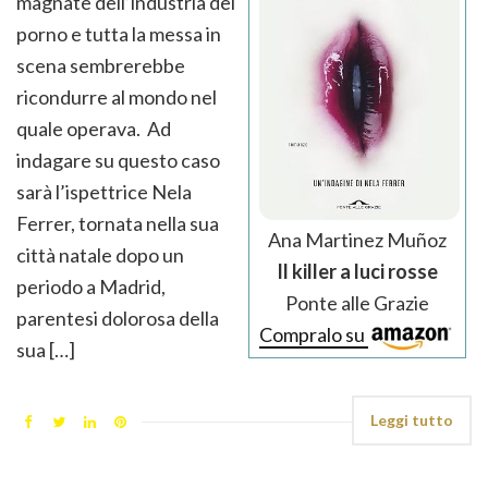
magnate dell’industria del
porno e tutta la messa in
scena sembrerebbe
ricondurre al mondo nel
quale operava. Ad
indagare su questo caso
sarà l’ispettrice Nela
Ferrer, tornata nella sua
Ana Martinez Muñoz
città natale dopo un
Il killer a luci rosse
periodo a Madrid,
Ponte alle Grazie
parentesi dolorosa della
Compralo su
sua […]
Leggi tutto