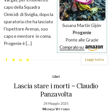
capo della Squadra
Omicidi di Siviglia, dopo la
sparatoria che ha lasciato
Susana Martín Gijón
l’ispettore Arenas, suo
Progenie
capo e mentore in coma.
Ponte alle Grazie
Progenie è […]
Compralo su
Leggi tutto
Libri
Lascia stare i morti – Claudio
Panzavolta
28 Maggio 2025
Michela Vittorio