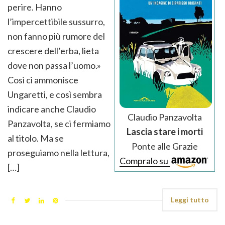
perire. Hanno
l’impercettibile sussurro,
non fanno più rumore del
crescere dell’erba, lieta
dove non passa l’uomo.»
Così ci ammonisce
Ungaretti, e così sembra
indicare anche Claudio
Claudio Panzavolta
Panzavolta, se ci fermiamo
Lascia stare i morti
al titolo. Ma se
Ponte alle Grazie
proseguiamo nella lettura,
Compralo su
[…]
Leggi tutto