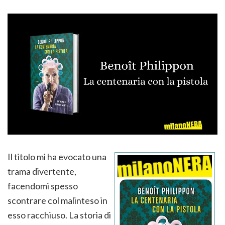
Il titolo mi ha evocato una
trama divertente,
facendomi spesso
scontrare col malinteso in
esso racchiuso. La storia di