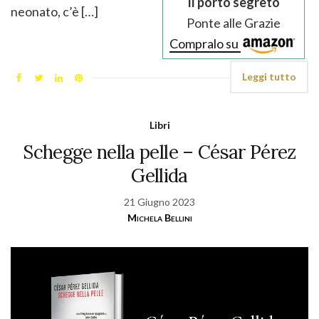
Il porto segreto
neonato, c’è […]
Ponte alle Grazie
Compralo su
Leggi tutto
Libri
Schegge nella pelle – César Pérez
Gellida
21 Giugno 2023
Michela Bellini