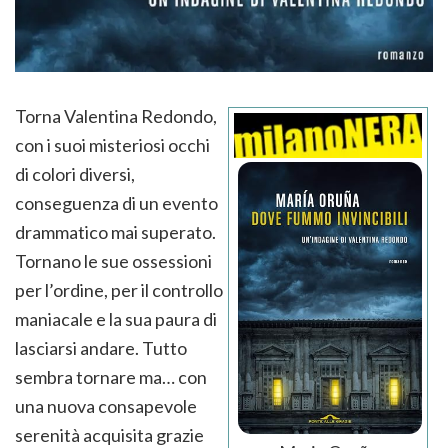
Torna Valentina Redondo,
con i suoi misteriosi occhi
di colori diversi,
conseguenza di un evento
drammatico mai superato.
Tornano le sue ossessioni
per l’ordine, per il controllo
maniacale e la sua paura di
lasciarsi andare. Tutto
sembra tornare ma… con
una nuova consapevole
serenità acquisita grazie