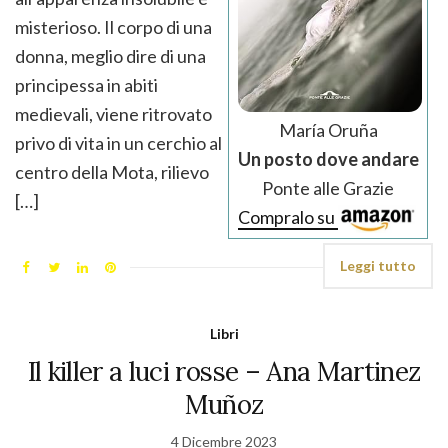
misterioso. Il corpo di una
donna, meglio dire di una
principessa in abiti
medievali, viene ritrovato
María Oruña
privo di vita in un cerchio al
Un posto dove andare
centro della Mota, rilievo
Ponte alle Grazie
[…]
Compralo su
Leggi tutto
Libri
Il killer a luci rosse – Ana Martinez
Muñoz
4 Dicembre 2023