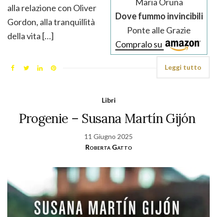
Maria Oruña
alla relazione con Oliver
Dove fummo invincibili
Gordon, alla tranquillità
Ponte alle Grazie
della vita […]
Compralo su
Leggi tutto
Libri
Progenie – Susana Martín Gijón
11 Giugno 2025
Roberta Gatto