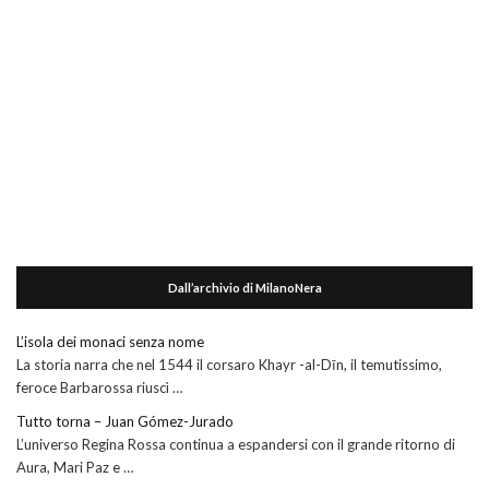
Dall’archivio di MilanoNera
L’isola dei monaci senza nome
La storia narra che nel 1544 il corsaro Khayr -al-Dīn, il temutissimo,
feroce Barbarossa riuscì …
Tutto torna – Juan Gómez-Jurado
L’universo Regina Rossa continua a espandersi con il grande ritorno di
Aura, Mari Paz e …