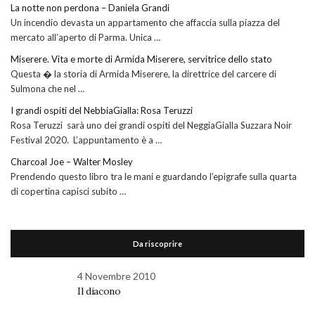
La notte non perdona – Daniela Grandi
Un incendio devasta un appartamento che affaccia sulla piazza del
mercato all’aperto di Parma. Unica …
Miserere. Vita e morte di Armida Miserere, servitrice dello stato
Questa � la storia di Armida Miserere, la direttrice del carcere di
Sulmona che nel …
I grandi ospiti del NebbiaGialla: Rosa Teruzzi
Rosa Teruzzi sarà uno dei grandi ospiti del NeggiaGialla Suzzara Noir
Festival 2020. L’appuntamento è a …
Charcoal Joe – Walter Mosley
Prendendo questo libro tra le mani e guardando l’epigrafe sulla quarta
di copertina capisci subito …
Da riscoprire
4 Novembre 2010
Il diacono