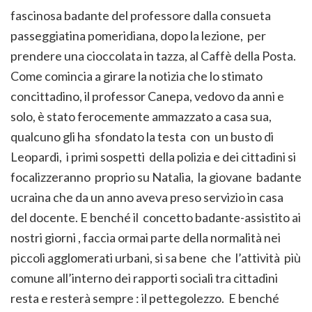
fascinosa badante del professore dalla consueta
passeggiatina pomeridiana, dopo la lezione, per
prendere una cioccolata in tazza, al Caffè della Posta.
Come comincia a girare la notizia che lo stimato
concittadino, il professor Canepa, vedovo da anni e
solo, è stato ferocemente ammazzato a casa sua,
qualcuno gli ha sfondato la testa con un busto di
Leopardi, i primi sospetti della polizia e dei cittadini si
focalizzeranno proprio su Natalia, la giovane badante
ucraina che da un anno aveva preso servizio in casa
del docente. E benché il concetto badante-assistito ai
nostri giorni , faccia ormai parte della normalità nei
piccoli agglomerati urbani, si sa bene che l’attività più
comune all’interno dei rapporti sociali tra cittadini
resta e resterà sempre : il pettegolezzo. E benché