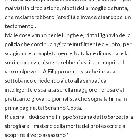
mai visti in circolazione, nipoti della moglie defunta,
che reclamerebbero l’eredità e invece ci sarebbe un
testamento…
Ma le cose vanno per le lunghe e, data l’ignavia della
polizia che continua a girare inutilmente a vuoto, per
scagionare. completamente Natalia e dimostrare la
sua innocenza, bisognerebbe riuscire a scoprire il
vero colpevole. A Filippo non resta che indagare
sottobanco chiedendo aiuto alla simpatica,
intelligente e scafata sorella maggiore Teresa e al
praticante giovane giornalista che sogna la firma in
prima pagina, tal Serafino Costa.
Riuscirà il dodicenne Filippo Sarzana detto Sarzetta a
sbrogliare il mistero della morte del professore e a
scoprire il vero assassino?