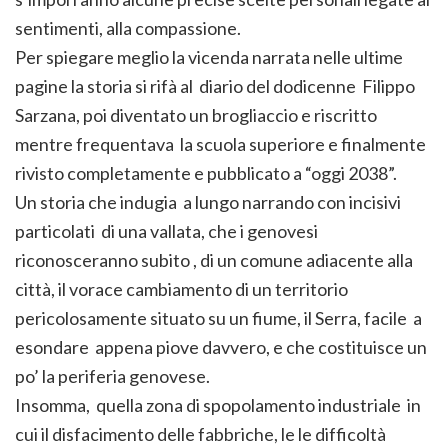
sentimenti, alla compassione.
Per spiegare meglio la vicenda narrata nelle ultime
pagine la storia si rifà al diario del dodicenne Filippo
Sarzana, poi diventato un brogliaccio e riscritto
mentre frequentava la scuola superiore e finalmente
rivisto completamente e pubblicato a “oggi 2038”.
Un storia che indugia a lungo narrando con incisivi
particolati di una vallata, che i genovesi
riconosceranno subito , di un comune adiacente alla
città, il vorace cambiamento di un territorio
pericolosamente situato su un fiume, il Serra, facile a
esondare appena piove davvero, e che costituisce un
po’ la periferia genovese.
Insomma, quella zona di spopolamento industriale in
cui il disfacimento delle fabbriche, le le difficoltà