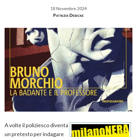
18 Novembre 2024
Patrizia Debicke
A volte il poliziesco diventa
un pretesto per indagare