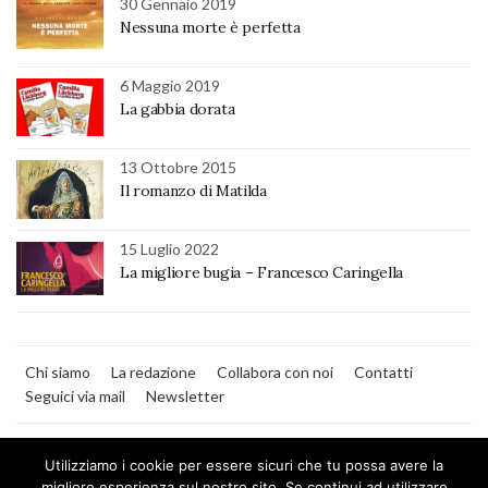
30 Gennaio 2019
Nessuna morte è perfetta
6 Maggio 2019
La gabbia dorata
13 Ottobre 2015
Il romanzo di Matilda
15 Luglio 2022
La migliore bugia – Francesco Caringella
Chi siamo
La redazione
Collabora con noi
Contatti
Seguici via mail
Newsletter
Utilizziamo i cookie per essere sicuri che tu possa avere la
migliore esperienza sul nostro sito. Se continui ad utilizzare