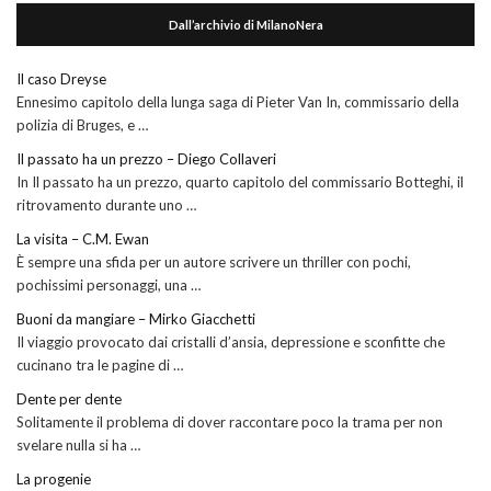
Dall’archivio di MilanoNera
Il caso Dreyse
Ennesimo capitolo della lunga saga di Pieter Van In, commissario della
polizia di Bruges, e …
Il passato ha un prezzo – Diego Collaveri
In Il passato ha un prezzo, quarto capitolo del commissario Botteghi, il
ritrovamento durante uno …
La visita – C.M. Ewan
È sempre una sfida per un autore scrivere un thriller con pochi,
pochissimi personaggi, una …
Buoni da mangiare – Mirko Giacchetti
Il viaggio provocato dai cristalli d’ansia, depressione e sconfitte che
cucinano tra le pagine di …
Dente per dente
Solitamente il problema di dover raccontare poco la trama per non
svelare nulla si ha …
La progenie