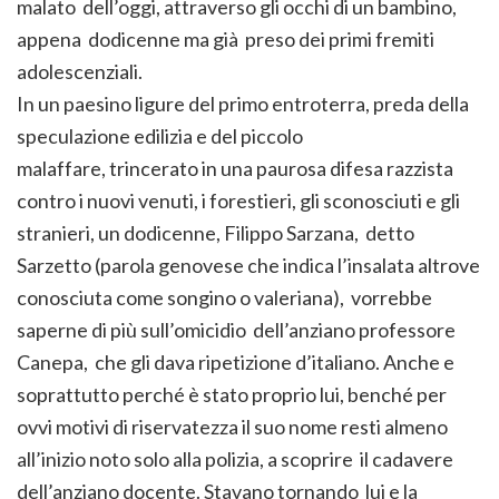
malato dell’oggi, attraverso gli occhi di un bambino,
appena dodicenne ma già preso dei primi fremiti
adolescenziali.
In un paesino ligure del primo entroterra, preda della
speculazione edilizia e del piccolo
malaffare, trincerato in una paurosa difesa razzista
contro i nuovi venuti, i forestieri, gli sconosciuti e gli
stranieri, un dodicenne, Filippo Sarzana, detto
Sarzetto (parola genovese che indica l’insalata altrove
conosciuta come songino o valeriana), vorrebbe
saperne di più sull’omicidio dell’anziano professore
Canepa, che gli dava ripetizione d’italiano. Anche e
soprattutto perché è stato proprio lui, benché per
ovvi motivi di riservatezza il suo nome resti almeno
all’inizio noto solo alla polizia, a scoprire il cadavere
dell’anziano docente. Stavano tornando lui e la