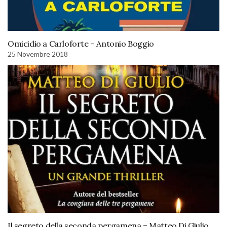
Omicidio a Carloforte – Antonio Boggio
25 Novembre 2018
Il segreto della seconda pergamena – Matteo Di Giulio