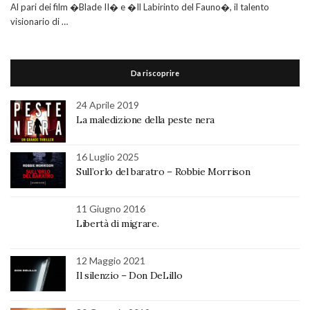
Al pari dei film �Blade II� e �Il Labirinto del Fauno�, il talento
visionario di …
Da riscoprire
24 Aprile 2019
La maledizione della peste nera
16 Luglio 2025
Sull’orlo del baratro – Robbie Morrison
11 Giugno 2016
Libertà di migrare.
12 Maggio 2021
Il silenzio – Don DeLillo