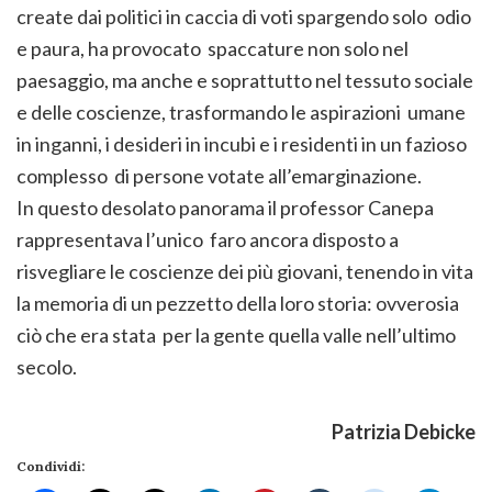
create dai politici in caccia di voti spargendo solo odio
e paura, ha provocato spaccature non solo nel
paesaggio, ma anche e soprattutto nel tessuto sociale
e delle coscienze, trasformando le aspirazioni umane
in inganni, i desideri in incubi e i residenti in un fazioso
complesso di persone votate all’emarginazione.
In questo desolato panorama il professor Canepa
rappresentava l’unico faro ancora disposto a
risvegliare le coscienze dei più giovani, tenendo in vita
la memoria di un pezzetto della loro storia: ovverosia
ciò che era stata per la gente quella valle nell’ultimo
secolo.
Patrizia Debicke
Condividi: