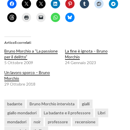
Articoli correlati
Bruno Morchio a “La passione
La fine è ignota – Bruno
per il delitto”
Morchio
5 Ottobre 2009
24 Gennaio 2023
Un lavoro sporco – Bruno
Morchio
29 Ottobre 2018
badante
Bruno Morchio intervista
gialli
giallo mondadori
La badante e il professore
Libri
mondadori
noir
professore
recensione