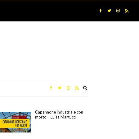
Expand
search
form
Capannone industriale con
morto – Luisa Martucci