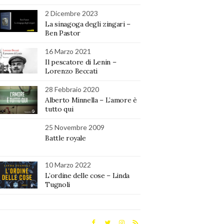
2 Dicembre 2023
La sinagoga degli zingari –
Ben Pastor
16 Marzo 2021
Il pescatore di Lenin –
Lorenzo Beccati
28 Febbraio 2020
Alberto Minnella – L’amore è
tutto qui
25 Novembre 2009
Battle royale
10 Marzo 2022
L’ordine delle cose – Linda
Tugnoli