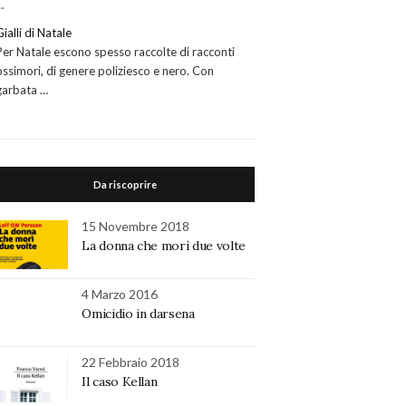
…
Gialli di Natale
Per Natale escono spesso raccolte di racconti
ossimori, di genere poliziesco e nero. Con
garbata …
Da riscoprire
15 Novembre 2018
La donna che morì due volte
4 Marzo 2016
Omicidio in darsena
22 Febbraio 2018
Il caso Kellan