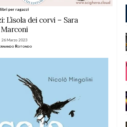
libri per ragazzi
i: L’isola dei corvi – Sara
Marconi
26 Marzo 2023
ernando Rotondo