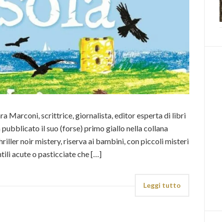
 Marconi, scrittrice, giornalista, editor esperta di libri
a pubblicato il suo (forse) primo giallo nella collana
riller noir mistery, riserva ai bambini, con piccoli misteri
ntili acute o pasticciate che […]
Leggi tutto