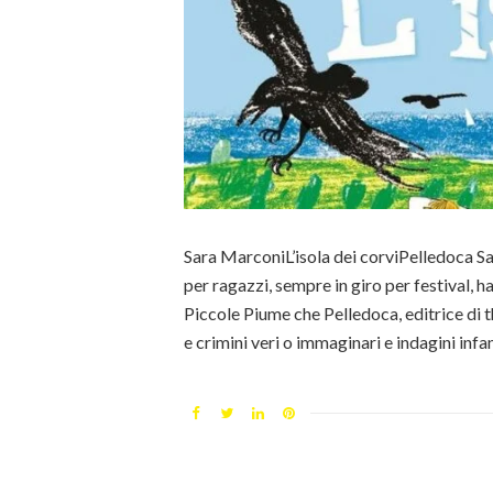
Sara MarconiL’isola dei corviPelledoca Sara
per ragazzi, sempre in giro per festival, h
Piccole Piume che Pelledoca, editrice di th
e crimini veri o immaginari e indagini infa