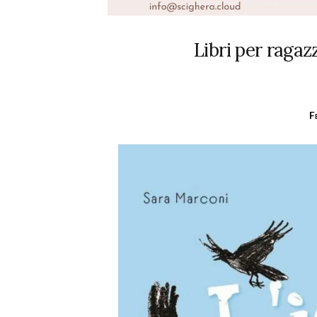
Libri per ragazz
F