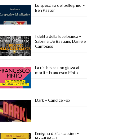
Lo specchio del pellegrino –
Ben Pastor
I delitti della luce bianca –
Sabrina De Bastiani, Daniele
Cambiaso
La ricchezza non giova ai
morti – Francesco Pinto
Dark – Candice Fox
L’enigma dell’assassino –
Hazell Ward