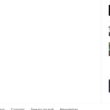
noi
Contatti
Seguici via mail
Newsletter