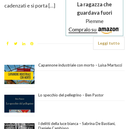
La ragazza che
cadenzati e si porta […]
guardava fuori
Piemme
Compralo su
Leggi tutto
Capannone industriale con morto – Luisa Martucci
Lo specchio del pellegrino – Ben Pastor
I delitti della luce bianca – Sabrina De Bastiani,
Daniele Cambiaso