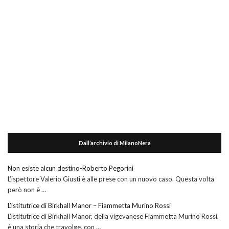
Dall’archivio di MilanoNera
Non esiste alcun destino-Roberto Pegorini
L’ispettore Valerio Giusti è alle prese con un nuovo caso. Questa volta
però non è …
L’istitutrice di Birkhall Manor – Fiammetta Murino Rossi
L’istitutrice di Birkhall Manor, della vigevanese Fiammetta Murino Rossi,
è una storia che travolge, con …