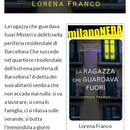
La ragazza che guardava
fuori Misteri e delitti nella
periferia residenziale di
Barcellona Che succede
nel quartiere residenziale
dell’estrema periferia di
Barcellona? A detta dei
suoi abitanti sembra che
non accada mai nulla: si va
a lavorare, si cena in
famiglia, ci si rilassa sulle
verande, si butta
Lorena Franco
l’immondizia a giorni