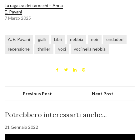
La ragazza dei tarocchi – Anna
E. Pavani
7 Marzo 2025
A. E. Pavani
gialli
Libri
nebbia
noir
ondadori
recensione
thriller
voci
voci nella nebbia
Previous Post
Next Post
Potrebbero interessarti anche...
21 Gennaio 2022