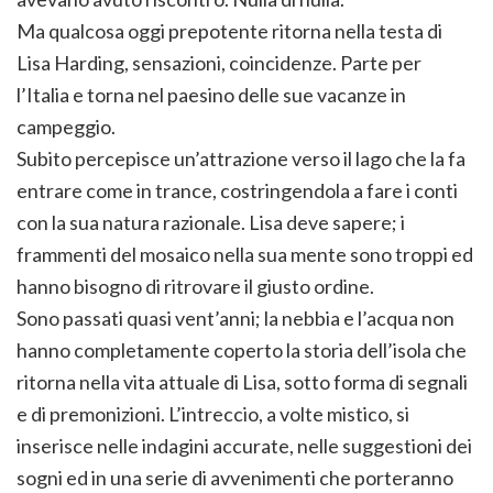
Ma qualcosa oggi prepotente ritorna nella testa di
Lisa Harding, sensazioni, coincidenze. Parte per
l’Italia e torna nel paesino delle sue vacanze in
campeggio.
Subito percepisce un’attrazione verso il lago che la fa
entrare come in trance, costringendola a fare i conti
con la sua natura razionale. Lisa deve sapere; i
frammenti del mosaico nella sua mente sono troppi ed
hanno bisogno di ritrovare il giusto ordine.
Sono passati quasi vent’anni; la nebbia e l’acqua non
hanno completamente coperto la storia dell’isola che
ritorna nella vita attuale di Lisa, sotto forma di segnali
e di premonizioni. L’intreccio, a volte mistico, si
inserisce nelle indagini accurate, nelle suggestioni dei
sogni ed in una serie di avvenimenti che porteranno