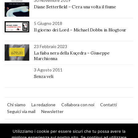
30 Novembre 2019
Diane Setterfield – C’era una volta il fiume
5 Giugno 2018
Il giorno dei Lord – Michael Dobbs in Blogtour
23 Febbraio 2023
La fiaba nera della Kuçedra – Giuseppe
Marchionna
3 Agosto 2011
Senza veli
Chi siamo
La redazione
Collabora con noi
Contatti
Seguici via mail
Newsletter
Utilizziamo i cookie per essere sicuri che tu possa avere la
migliore esperienza sul nostro sito. Se continui ad utilizzare